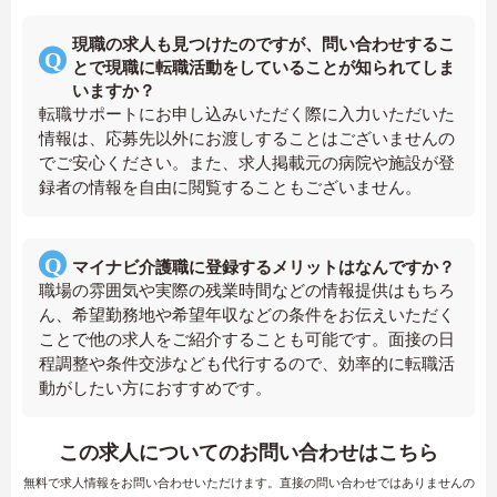
現職の求人も見つけたのですが、問い合わせするこ
とで現職に転職活動をしていることが知られてしま
いますか？
転職サポートにお申し込みいただく際に入力いただいた
情報は、応募先以外にお渡しすることはございませんの
でご安心ください。また、求人掲載元の病院や施設が登
録者の情報を自由に閲覧することもございません。
マイナビ介護職に登録するメリットはなんですか？
職場の雰囲気や実際の残業時間などの情報提供はもちろ
ん、希望勤務地や希望年収などの条件をお伝えいただく
ことで他の求人をご紹介することも可能です。面接の日
程調整や条件交渉なども代行するので、効率的に転職活
動がしたい方におすすめです。
この求人についてのお問い合わせはこちら
無料で求人情報をお問い合わせいただけます。直接の問い合わせではありませんの