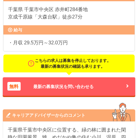
千葉県
千葉市中央区 赤井町284番地
京成千原線「大森台駅」徒歩27分
給与
・月収 29.5万円～32.0万円
こちらの求人は募集を停止しております。
最新の募集状況の確認も承ります。
無料
最新の募集状況を問い合わせる
キャリアアドバイザーからのコメント
千葉県千葉市中央区に位置する、緑の林に囲まれた閑
静な田園風景、雉、めだかや亀の住む小川、湿原、四