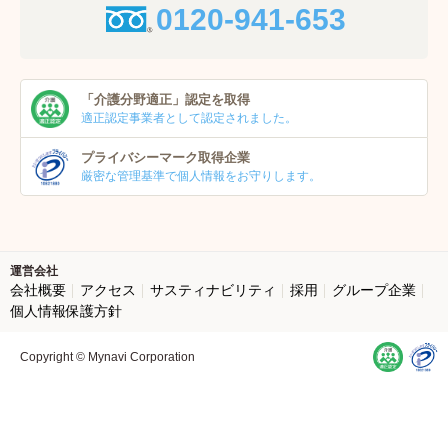
0120-941-653
「介護分野適正」
認定を取得
適正認定事業者
として認定されました。
プライバシーマーク
取得企業
厳密な管理基準で個人
情報をお守りします。
運営会社
会社概要
アクセス
サスティナビリティ
採用
グループ企業
個人情報保護方針
Copyright © Mynavi Corporation