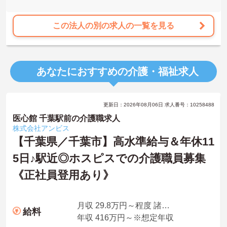
この法人の別の求人の一覧を見る
あなたにおすすめの介護・福祉求人
更新日：2026年08月06日 求人番号：10258488
医心館 千葉駅前の介護職求人
株式会社アンビス
【千葉県／千葉市】高水準給与＆年休11
5日♪駅近◎ホスピスでの介護職員募集
《正社員登用あり》
月収 29.8万円～程度 諸手当込・夜勤4回想定
給料
年収 416万円～※想定年収