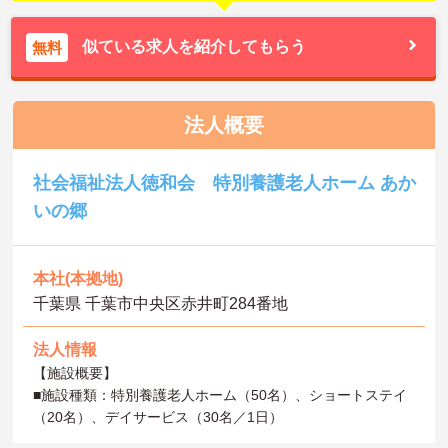
似ている求人を紹介してもらう
無料
法人概要
社会福祉法人徳和会 特別養護老人ホーム あか
いの郷
本社(本拠地)
千葉県 千葉市中央区赤井町284番地
法人情報
【施設概要】
■施設種類：特別養護老人ホーム（50名）、ショートステイ
（20名）、デイサービス（30名／1日）