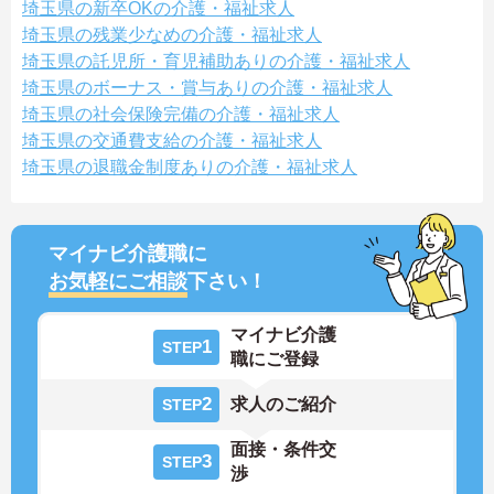
埼玉県の新卒OKの介護・福祉求人
埼玉県の残業少なめの介護・福祉求人
埼玉県の託児所・育児補助ありの介護・福祉求人
埼玉県のボーナス・賞与ありの介護・福祉求人
埼玉県の社会保険完備の介護・福祉求人
埼玉県の交通費支給の介護・福祉求人
埼玉県の退職金制度ありの介護・福祉求人
マイナビ介護職に
お気軽にご相談
下さい！
マイナビ介護
1
STEP
職にご登録
2
求人のご紹介
STEP
面接・条件交
3
STEP
渉