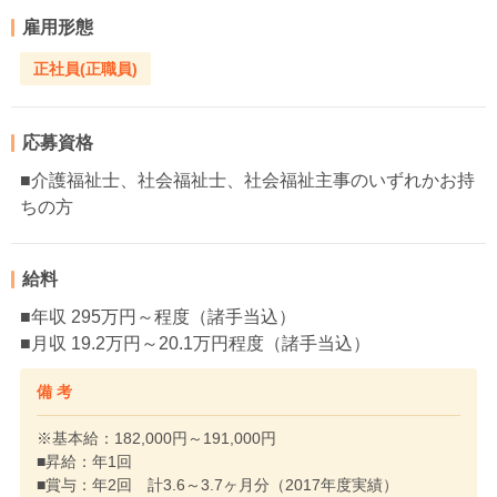
雇用形態
正社員(正職員)
応募資格
■介護福祉士、社会福祉士、社会福祉主事のいずれかお持
ちの方
給料
■年収 295万円～程度（諸手当込）
■月収 19.2万円～20.1万円程度（諸手当込）
備 考
※基本給：182,000円～191,000円
■昇給：年1回
■賞与：年2回 計3.6～3.7ヶ月分（2017年度実績）