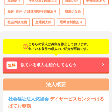
車通勤可
年間休日110日以上
日勤のみ
研修制度あり
産休･育休･介護休暇取得実績あり
残業少なめ
社会保険完備
交通費支給
退職金制度あり
こちらの求人は募集を停止しております。
似ている条件の求人のご紹介が可能です。
似ている求人を紹介してもらう
無料
法人概要
社会福祉法人悠揚会
デイサービスセンターはる
ぱてお春鶴