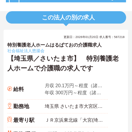
この法人の別の求人
更新日：2026年01月20日 求人番号：587218
特別養護老人ホームはるぱておの介護職求人
社会福祉法人悠揚会
【埼玉県／さいたま市】 特別養護老
人ホームで介護職の求人です
月収 20.1万円～程度（諸手当込）
給料
年収 300万円～程度（諸手当込）
勤務地
埼玉県 さいたま市大宮区 上小町1187
最寄り駅
ＪＲ京浜東北線「大宮(埼玉)駅」徒歩22分