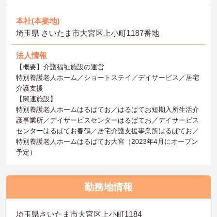
本社(本拠地)
埼玉県 さいたま市大宮区上小町1187番地
法人情報
【概要】介護福祉施設の運営
特別養護老人ホーム／ショートステイ／デイサービス／居宅
介護支援
【関連施設】
特別養護老人ホームはるぱてお／はるぱてお短期入所生活介
護事業所／デイサービスセンターはるぱてお／デイサービス
センターはるぱてお春鶴／居宅介護支援事業所はるぱてお／
特別養護老人ホームはるぱてお大宮（2023年4月にオープン
予定）
勤務地情報
埼玉県さいたま市大宮区上小町1184