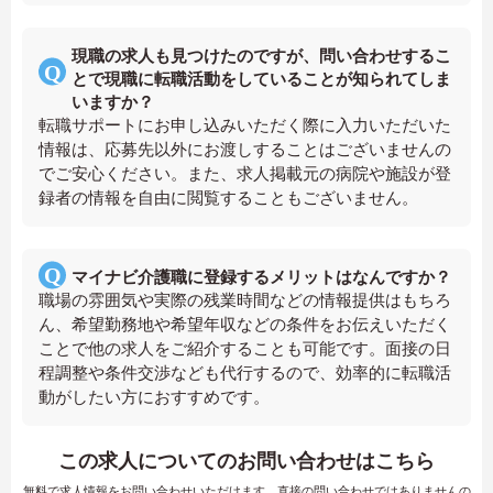
現職の求人も見つけたのですが、問い合わせするこ
とで現職に転職活動をしていることが知られてしま
いますか？
転職サポートにお申し込みいただく際に入力いただいた
情報は、応募先以外にお渡しすることはございませんの
でご安心ください。また、求人掲載元の病院や施設が登
録者の情報を自由に閲覧することもございません。
マイナビ介護職に登録するメリットはなんですか？
職場の雰囲気や実際の残業時間などの情報提供はもちろ
ん、希望勤務地や希望年収などの条件をお伝えいただく
ことで他の求人をご紹介することも可能です。面接の日
程調整や条件交渉なども代行するので、効率的に転職活
動がしたい方におすすめです。
この求人についてのお問い合わせはこちら
無料で求人情報をお問い合わせいただけます。直接の問い合わせではありませんの