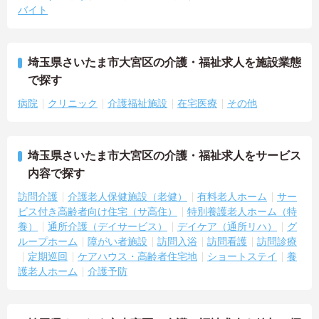
バイト
埼玉県さいたま市大宮区の介護・福祉求人を施設業態
で探す
病院
クリニック
介護福祉施設
在宅医療
その他
埼玉県さいたま市大宮区の介護・福祉求人をサービス
内容で探す
訪問介護
介護老人保健施設（老健）
有料老人ホーム
サー
ビス付き高齢者向け住宅（サ高住）
特別養護老人ホーム（特
養）
通所介護（デイサービス）
デイケア（通所リハ）
グ
ループホーム
障がい者施設
訪問入浴
訪問看護
訪問診療
定期巡回
ケアハウス・高齢者住宅地
ショートステイ
養
護老人ホーム
介護予防