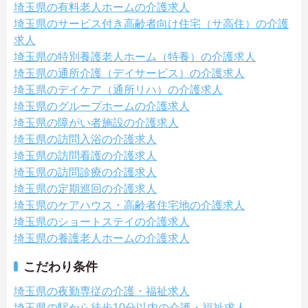
埼玉県の有料老人ホームの介護求人
埼玉県のサービス付き高齢者向け住宅（サ高住）の介護
求人
埼玉県の特別養護老人ホーム（特養）の介護求人
埼玉県の通所介護（デイサービス）の介護求人
埼玉県のデイケア（通所リハ）の介護求人
埼玉県のグループホームの介護求人
埼玉県の障がい者施設の介護求人
埼玉県の訪問入浴の介護求人
埼玉県の訪問看護の介護求人
埼玉県の訪問診療の介護求人
埼玉県の定期巡回の介護求人
埼玉県のケアハウス・高齢者住宅地の介護求人
埼玉県のショートステイの介護求人
埼玉県の養護老人ホームの介護求人
こだわり条件
埼玉県の夜勤専従の介護・福祉求人
埼玉県の駅から徒歩10分以内の介護・福祉求人