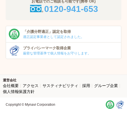
お電話でのご相談も可能です(携帯 OK)
0120-941-653
「介護分野適正」
認定を取得
適正認定事業者
として認定されました。
プライバシーマーク
取得企業
厳密な管理基準で個人
情報をお守りします。
運営会社
会社概要
アクセス
サスティナビリティ
採用
グループ企業
個人情報保護方針
Copyright © Mynavi Corporation