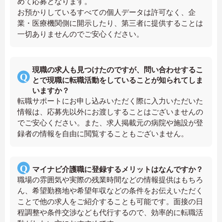
めて応募となります。
お預かりしているすべての個人データは許可なく、企
業・医療機関側に開示したり、第三者に提供することは
一切ありませんのでご安心ください。
現職の求人も見つけたのですが、問い合わせするこ
とで現職に転職活動をしていることが知られてしま
いますか？
転職サポートにお申し込みいただく際に入力いただいた
情報は、応募先以外にお渡しすることはございませんの
でご安心ください。また、求人掲載元の病院や施設が登
録者の情報を自由に閲覧することもございません。
マイナビ介護職に登録するメリットはなんですか？
職場の雰囲気や実際の残業時間などの情報提供はもちろ
ん、希望勤務地や希望年収などの条件をお伝えいただく
ことで他の求人をご紹介することも可能です。面接の日
程調整や条件交渉なども代行するので、効率的に転職活