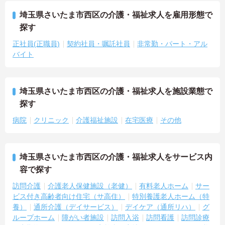
埼玉県さいたま市西区の介護・福祉求人を雇用形態で
探す
正社員(正職員)
契約社員・嘱託社員
非常勤・パート・アル
バイト
埼玉県さいたま市西区の介護・福祉求人を施設業態で
探す
病院
クリニック
介護福祉施設
在宅医療
その他
埼玉県さいたま市西区の介護・福祉求人をサービス内
容で探す
訪問介護
介護老人保健施設（老健）
有料老人ホーム
サー
ビス付き高齢者向け住宅（サ高住）
特別養護老人ホーム（特
養）
通所介護（デイサービス）
デイケア（通所リハ）
グ
ループホーム
障がい者施設
訪問入浴
訪問看護
訪問診療