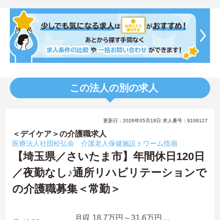
この法人の別の求人
更新日：2026年05月18日 求人番号：9106127
＜デイケア＞の介護職求人
医療法人社団松弘会 介護老人保健施設トワーム指扇
【埼玉県／さいたま市】年間休日120日
／夜勤なし♪通所リハビリテーションで
の介護職募集＜常勤＞
月収 18.7万円～31.6万円程度 諸手当込