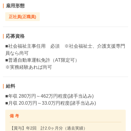
雇用形態
正社員(正職員)
応募資格
■社会福祉主事任用 必須 ※社会福祉士、介護支援専門
員なら尚可
■普通自動車運転免許（AT限定可）
※実務経験あれば尚可
給料
■年収 280万円～462万円程度(諸手当込み)
■月収 20.0万円～33.0万円程度(諸手当込み)
備 考
【賞与】年2回 計2.0ヶ月分（過去実績）