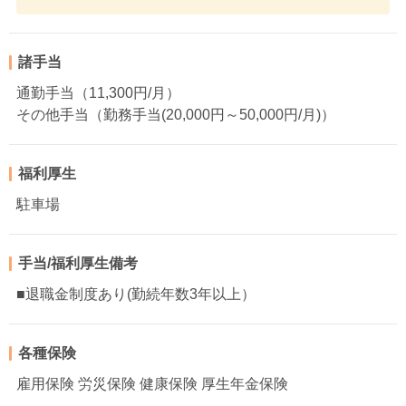
諸手当
通勤手当（11,300円/月）
その他手当（勤務手当(20,000円～50,000円/月)）
福利厚生
駐車場
手当/福利厚生備考
■退職金制度あり(勤続年数3年以上）
各種保険
雇用保険 労災保険 健康保険 厚生年金保険