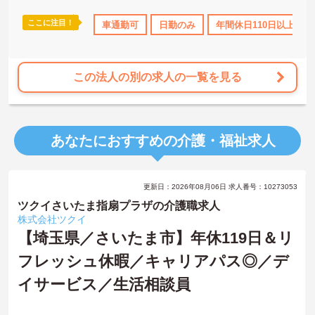
ここに注目！
車通勤可
日勤のみ
年間休日110日以上
この法人の別の求人の一覧を見る
あなたにおすすめの介護・福祉求人
更新日：2026年08月06日 求人番号：10273053
ツクイさいたま指扇プラザの介護職求人
株式会社ツクイ
【埼玉県／さいたま市】年休119日＆リ
フレッシュ休暇／キャリアパス◎／デ
イサービス／生活相談員