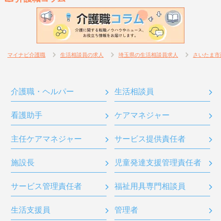
マイナビ介護職
生活相談員の求人
埼玉県の生活相談員求人
さいたま市
介護職・ヘルパー
生活相談員
看護助手
ケアマネジャー
主任ケアマネジャー
サービス提供責任者
施設長
児童発達支援管理責任者
サービス管理責任者
福祉用具専門相談員
生活支援員
管理者