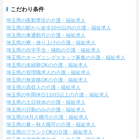
こだわり条件
埼玉県の夜勤専従の介護・福祉求人
埼玉県の駅から徒歩10分以内の介護・福祉求人
埼玉県の車通勤可の介護・福祉求人
埼玉県の寮・借り上げの介護・福祉求人
埼玉県の住宅手当・補助の介護・福祉求人
埼玉県のオープニングスタッフ募集の介護・福祉求人
埼玉県の未経験OKの介護・福祉求人
埼玉県の管理職求人の介護・福祉求人
埼玉県の無資格OKの介護・福祉求人
埼玉県の高収入の介護・福祉求人
埼玉県の年間休日110日以上の介護・福祉求人
埼玉県の土日祝休の介護・福祉求人
埼玉県の日勤のみの介護・福祉求人
埼玉県の4月入職可の介護・福祉求人
埼玉県の夏～秋入職可の介護・福祉求人
埼玉県のブランクOKの介護・福祉求人