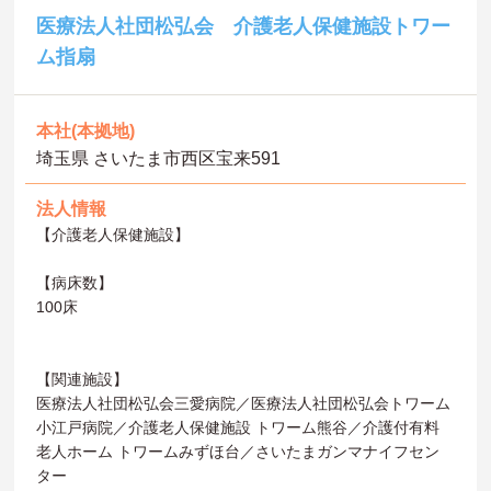
医療法人社団松弘会 介護老人保健施設トワー
ム指扇
本社(本拠地)
埼玉県 さいたま市西区宝来591
法人情報
【介護老人保健施設】
【病床数】
100床
【関連施設】
医療法人社団松弘会三愛病院／医療法人社団松弘会トワーム
小江戸病院／介護老人保健施設 トワーム熊谷／介護付有料
老人ホーム トワームみずほ台／さいたまガンマナイフセン
ター