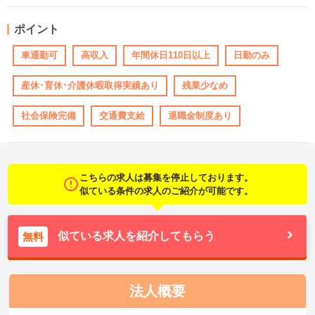
ポイント
車通勤可
高収入
年間休日110日以上
日勤のみ
産休･育休･介護休暇取得実績あり
残業少なめ
社会保険完備
交通費支給
退職金制度あり
こちらの求人は募集を停止しております。
似ている条件の求人のご紹介が可能です。
似ている求人を紹介してもらう
無料
法人概要