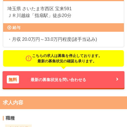
埼玉県
さいたま市西区 宝来591
ＪＲ川越線「指扇駅」徒歩20分
給与
・月収 20.0万円～33.0万円程度(諸手当込み)
こちらの求人は募集を停止しております。
最新の募集状況の確認も承ります。
無料
最新の募集状況を問い合わせる
求人内容
職種