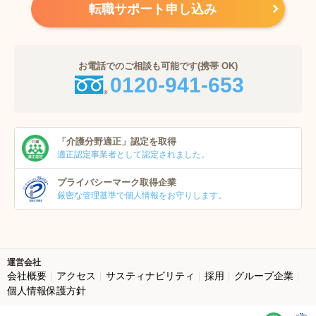
転職サポート申し込み
お電話でのご相談も可能です(携帯 OK)
0120-941-653
「介護分野適正」
認定を取得
適正認定事業者
として認定されました。
プライバシーマーク
取得企業
厳密な管理基準で個人
情報をお守りします。
運営会社
会社概要
アクセス
サスティナビリティ
採用
グループ企業
個人情報保護方針