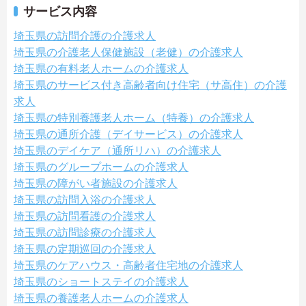
サービス内容
埼玉県の訪問介護の介護求人
埼玉県の介護老人保健施設（老健）の介護求人
埼玉県の有料老人ホームの介護求人
埼玉県のサービス付き高齢者向け住宅（サ高住）の介護
求人
埼玉県の特別養護老人ホーム（特養）の介護求人
埼玉県の通所介護（デイサービス）の介護求人
埼玉県のデイケア（通所リハ）の介護求人
埼玉県のグループホームの介護求人
埼玉県の障がい者施設の介護求人
埼玉県の訪問入浴の介護求人
埼玉県の訪問看護の介護求人
埼玉県の訪問診療の介護求人
埼玉県の定期巡回の介護求人
埼玉県のケアハウス・高齢者住宅地の介護求人
埼玉県のショートステイの介護求人
埼玉県の養護老人ホームの介護求人