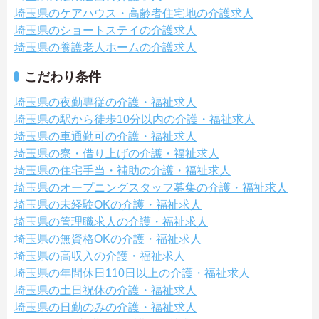
埼玉県のケアハウス・高齢者住宅地の介護求人
埼玉県のショートステイの介護求人
埼玉県の養護老人ホームの介護求人
こだわり条件
埼玉県の夜勤専従の介護・福祉求人
埼玉県の駅から徒歩10分以内の介護・福祉求人
埼玉県の車通勤可の介護・福祉求人
埼玉県の寮・借り上げの介護・福祉求人
埼玉県の住宅手当・補助の介護・福祉求人
埼玉県のオープニングスタッフ募集の介護・福祉求人
埼玉県の未経験OKの介護・福祉求人
埼玉県の管理職求人の介護・福祉求人
埼玉県の無資格OKの介護・福祉求人
埼玉県の高収入の介護・福祉求人
埼玉県の年間休日110日以上の介護・福祉求人
埼玉県の土日祝休の介護・福祉求人
埼玉県の日勤のみの介護・福祉求人