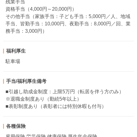
残業手当
資格手当（4,000円～20,000円）
その他手当（家族手当：子ども手当：5,000円／人、地域
手当、皆勤手当：10,000円、夜勤手当：8,000円／回、業
務手当：3,000円）
福利厚生
駐車場
手当/福利厚生備考
■引越し助成金制度：上限5万円（転居を伴う方のみ）
※退職金制度あり（勤続5年以上）
■表彰制度あり（表彰者には特別休暇も付与）
各種保険
雇用保険 労災保険 健康保険 厚生年金保険