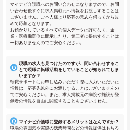
マイナビ介護職へのお問い合わせになりますので、お問
い合わせ後すぐに求人掲載元へ情報をお渡しすることは
ございません。ご本人様より応募の意志を伺ってから改
めて応募となります。
お預かりしているすべての個人データは許可なく、企
業・医療機関側に開示したり、第三者に提供することは
一切ありませんのでご安心ください。
現職の求人も見つけたのですが、問い合わせするこ
とで現職に転職活動をしていることが知られてしま
いますか？
転職サポートにお申し込みいただく際に入力いただいた
情報は、応募先以外にお渡しすることはございませんの
でご安心ください。また、求人掲載元の病院や施設が登
録者の情報を自由に閲覧することもございません。
マイナビ介護職に登録するメリットはなんですか？
職場の雰囲気や実際の残業時間などの情報提供はもちろ