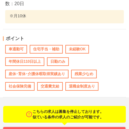
数：20日
※月10休
ポイント
車通勤可
住宅手当・補助
未経験OK
年間休日110日以上
日勤のみ
産休･育休･介護休暇取得実績あり
残業少なめ
社会保険完備
交通費支給
退職金制度あり
こちらの求人は募集を停止しております。
似ている条件の求人のご紹介が可能です。