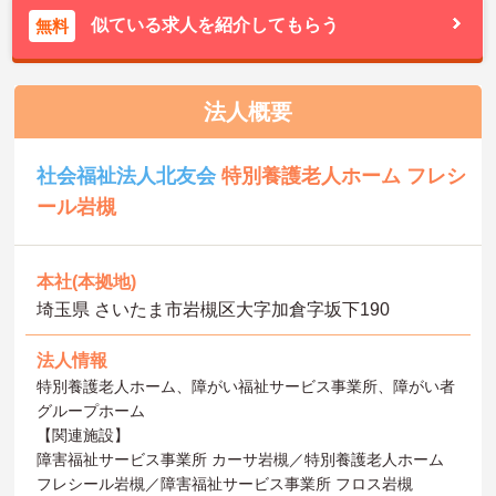
似ている求人を紹介してもらう
無料
法人概要
社会福祉法人北友会
特別養護老人ホーム フレシ
ール岩槻
本社(本拠地)
埼玉県 さいたま市岩槻区大字加倉字坂下190
法人情報
特別養護老人ホーム、障がい福祉サービス事業所、障がい者
グループホーム
【関連施設】
障害福祉サービス事業所 カーサ岩槻／特別養護老人ホーム
フレシール岩槻／障害福祉サービス事業所 フロス岩槻