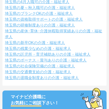
埼玉県の4月入職可の介護・福祉求人
埼玉県の夏～秋入職可の介護・福祉求人
埼玉県のブランクOKの介護・福祉求人
埼玉県の資格取得サポートの介護・福祉求人
埼玉県の研修制度ありの介護・福祉求人
埼玉県の産休･育休･介護休暇取得実績ありの介護・福祉
求人
埼玉県の新卒OKの介護・福祉求人
埼玉県の残業少なめの介護・福祉求人
埼玉県の託児所・育児補助ありの介護・福祉求人
埼玉県のボーナス・賞与ありの介護・福祉求人
埼玉県の社会保険完備の介護・福祉求人
埼玉県の交通費支給の介護・福祉求人
埼玉県の退職金制度ありの介護・福祉求人
マイナビ介護職に
お気軽にご相談
下さい！