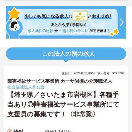
この法人の別の求人
更新日：2026年08月05日 求人番号：9773288
障害福祉サービス事業所 カーサ岩槻の介護職求人
社会福祉法人北友会
【埼玉県／さいたま市岩槻区】各種手
当あり◎障害福祉サービス事業所にて
支援員の募集です！〈非常勤〉
時給1,141円～