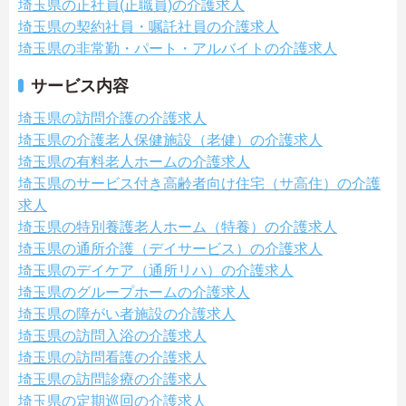
埼玉県の正社員(正職員)の介護求人
埼玉県の契約社員・嘱託社員の介護求人
埼玉県の非常勤・パート・アルバイトの介護求人
サービス内容
埼玉県の訪問介護の介護求人
埼玉県の介護老人保健施設（老健）の介護求人
埼玉県の有料老人ホームの介護求人
埼玉県のサービス付き高齢者向け住宅（サ高住）の介護
求人
埼玉県の特別養護老人ホーム（特養）の介護求人
埼玉県の通所介護（デイサービス）の介護求人
埼玉県のデイケア（通所リハ）の介護求人
埼玉県のグループホームの介護求人
埼玉県の障がい者施設の介護求人
埼玉県の訪問入浴の介護求人
埼玉県の訪問看護の介護求人
埼玉県の訪問診療の介護求人
埼玉県の定期巡回の介護求人