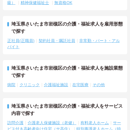
級）
精神保健福祉士
無資格OK
埼玉県さいたま市岩槻区の介護・福祉求人を雇用形態
で探す
正社員(正職員)
契約社員・嘱託社員
非常勤・パート・アル
バイト
埼玉県さいたま市岩槻区の介護・福祉求人を施設業態
で探す
病院
クリニック
介護福祉施設
在宅医療
その他
埼玉県さいたま市岩槻区の介護・福祉求人をサービス
内容で探す
訪問介護
介護老人保健施設（老健）
有料老人ホーム
サー
ビス付き高齢者向け住宅（サ高住）
特別養護老人ホーム（特