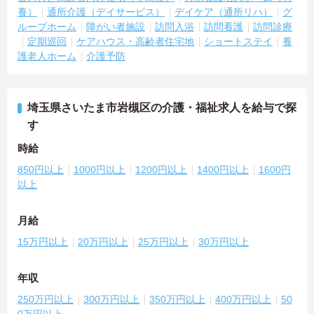
養）
通所介護（デイサービス）
デイケア（通所リハ）
グ
ループホーム
障がい者施設
訪問入浴
訪問看護
訪問診療
定期巡回
ケアハウス・高齢者住宅地
ショートステイ
養
護老人ホーム
介護予防
埼玉県さいたま市岩槻区の介護・福祉求人を給与で探
す
時給
850円以上
1000円以上
1200円以上
1400円以上
1600円
以上
月給
15万円以上
20万円以上
25万円以上
30万円以上
年収
250万円以上
300万円以上
350万円以上
400万円以上
50
0万円以上