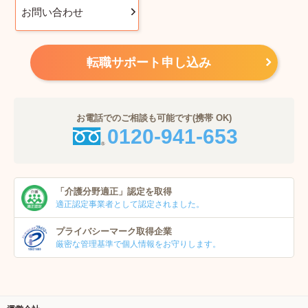
お問い合わせ
転職サポート申し込み
お電話でのご相談も可能です(携帯 OK)
0120-941-653
「介護分野適正」
認定を取得
適正認定事業者
として認定されました。
プライバシーマーク
取得企業
厳密な管理基準で個人
情報をお守りします。