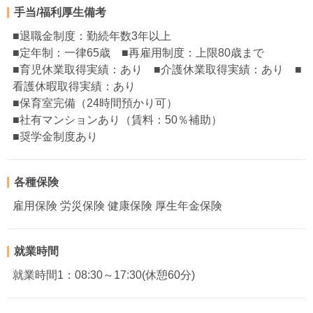
手当/福利厚生備考
■退職金制度：勤続年数3年以上
■定年制：一律65歳 ■再雇用制度：上限80歳まで
■育児休業取得実績：あり ■介護休業取得実績：あり ■
看護休暇取得実績：あり
■保育室完備（24時間預かり可）
■社有マンションあり（賃料：50％補助）
■奨学金制度あり
各種保険
雇用保険 労災保険 健康保険 厚生年金保険
就業時間
就業時間1：08:30～17:30(休憩60分)