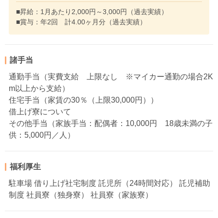
■昇給：1月あたり2,000円～3,000円（過去実績）
■賞与：年2回 計4.00ヶ月分（過去実績）
諸手当
通勤手当（実費支給 上限なし ※マイカー通勤の場合2K
m以上から支給）
住宅手当（家賃の30％（上限30,000円））
借上げ寮について
その他手当（家族手当：配偶者：10,000円 18歳未満の子
供：5,000円／人）
福利厚生
駐車場 借り上げ社宅制度 託児所（24時間対応） 託児補助
制度 社員寮（独身寮） 社員寮（家族寮）