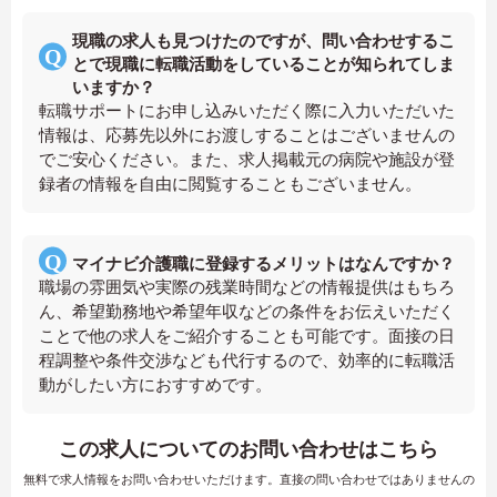
現職の求人も見つけたのですが、問い合わせするこ
とで現職に転職活動をしていることが知られてしま
いますか？
転職サポートにお申し込みいただく際に入力いただいた
情報は、応募先以外にお渡しすることはございませんの
でご安心ください。また、求人掲載元の病院や施設が登
録者の情報を自由に閲覧することもございません。
マイナビ介護職に登録するメリットはなんですか？
職場の雰囲気や実際の残業時間などの情報提供はもちろ
ん、希望勤務地や希望年収などの条件をお伝えいただく
ことで他の求人をご紹介することも可能です。面接の日
程調整や条件交渉なども代行するので、効率的に転職活
動がしたい方におすすめです。
この求人についてのお問い合わせはこちら
無料で求人情報をお問い合わせいただけます。直接の問い合わせではありませんの