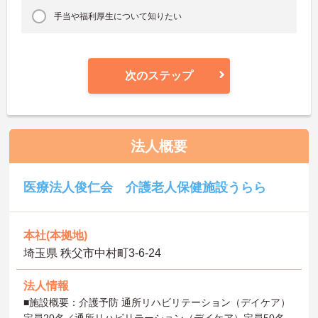
手当や福利厚生について知りたい
次のステップ
法人概要
医療法人俊仁会 介護老人保健施設うらら
本社(本拠地)
埼玉県 秩父市中村町3-6-24
法人情報
■施設概要：介護予防 通所リハビリテーション（デイケア）
定員20名／通所リハビリテーション（デイケア）定員50名