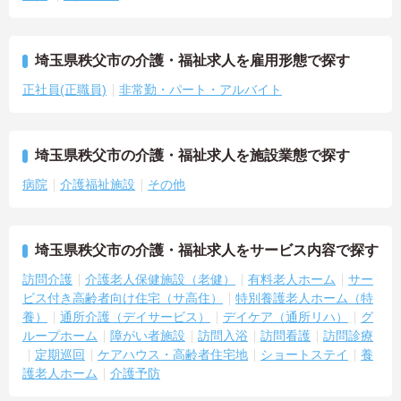
埼玉県秩父市の介護・福祉求人を雇用形態で探す
正社員(正職員)
非常勤・パート・アルバイト
埼玉県秩父市の介護・福祉求人を施設業態で探す
病院
介護福祉施設
その他
埼玉県秩父市の介護・福祉求人をサービス内容で探す
訪問介護
介護老人保健施設（老健）
有料老人ホーム
サー
ビス付き高齢者向け住宅（サ高住）
特別養護老人ホーム（特
養）
通所介護（デイサービス）
デイケア（通所リハ）
グ
ループホーム
障がい者施設
訪問入浴
訪問看護
訪問診療
定期巡回
ケアハウス・高齢者住宅地
ショートステイ
養
護老人ホーム
介護予防