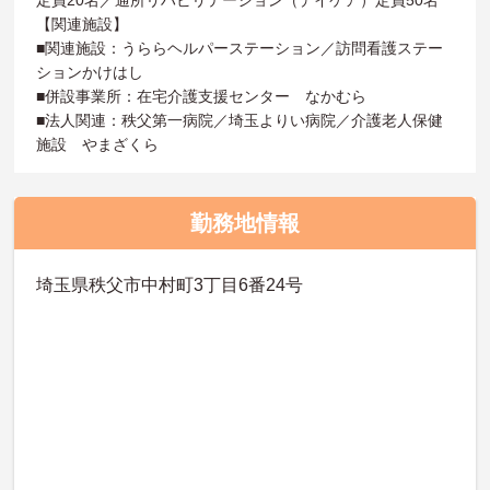
【関連施設】
■関連施設：うららヘルパーステーション／訪問看護ステー
ションかけはし
■併設事業所：在宅介護支援センター なかむら
■法人関連：秩父第一病院／埼玉よりい病院／介護老人保健
施設 やまざくら
勤務地情報
埼玉県秩父市中村町3丁目6番24号