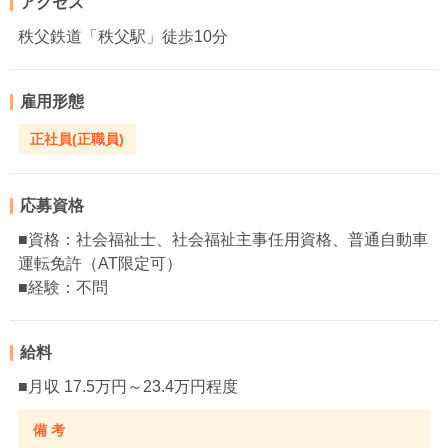
アクセス
秩父鉄道「秩父駅」徒歩10分
雇用形態
正社員(正職員)
応募資格
■資格：社会福祉士、社会福祉主事任用資格、普通自動車
運転免許（AT限定可）
■経験：不問
給料
■月収 17.5万円～23.4万円程度
備 考