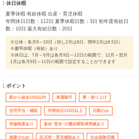
休日休暇
夏季休暇 有給休暇 出産・育児休暇
年間休日日数：112日 夏季休暇日数：3日 初年度有給日
数：10日 最大有給日数：20日
※公休：各月9～10日（但し2月は8日、閏年2月は8.5日）
※慶弔休暇（有給）あり
※休日は、7月～9月は各月9日～12日の範囲で、12月～翌月
1月は各月9日～11日の範囲で設定することができます
ポイント
駅から徒歩10分以内
車通勤可
寮・借り上げ
住宅手当・補助
年間休日110日以上
日勤のみ
研修制度あり
産休･育休･介護休暇取得実績あり
残業少なめ
託児所・育児補助あり
社会保険完備