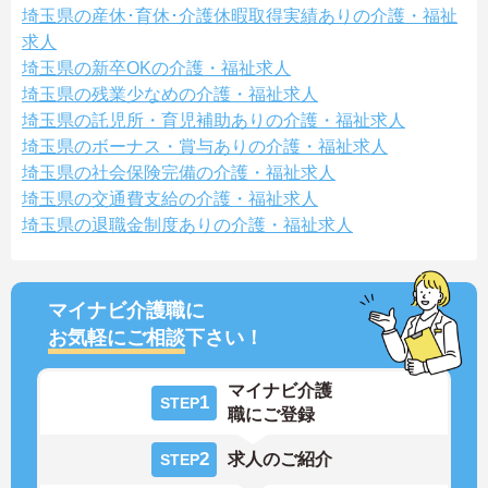
埼玉県の産休･育休･介護休暇取得実績ありの介護・福祉
求人
埼玉県の新卒OKの介護・福祉求人
埼玉県の残業少なめの介護・福祉求人
埼玉県の託児所・育児補助ありの介護・福祉求人
埼玉県のボーナス・賞与ありの介護・福祉求人
埼玉県の社会保険完備の介護・福祉求人
埼玉県の交通費支給の介護・福祉求人
埼玉県の退職金制度ありの介護・福祉求人
マイナビ介護職に
お気軽にご相談
下さい！
マイナビ介護
1
STEP
職にご登録
2
求人のご紹介
STEP