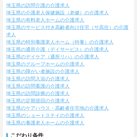
埼玉県の訪問介護の介護求人
埼玉県の介護老人保健施設（老健）の介護求人
埼玉県の有料老人ホームの介護求人
埼玉県のサービス付き高齢者向け住宅（サ高住）の介護
求人
埼玉県の特別養護老人ホーム（特養）の介護求人
埼玉県の通所介護（デイサービス）の介護求人
埼玉県のデイケア（通所リハ）の介護求人
埼玉県のグループホームの介護求人
埼玉県の障がい者施設の介護求人
埼玉県の訪問入浴の介護求人
埼玉県の訪問看護の介護求人
埼玉県の訪問診療の介護求人
埼玉県の定期巡回の介護求人
埼玉県のケアハウス・高齢者住宅地の介護求人
埼玉県のショートステイの介護求人
埼玉県の養護老人ホームの介護求人
こだわり条件