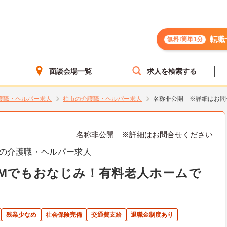
転職
無料!簡単1分
面談会場一覧
求人を検索する
護職・ヘルパー求人
柏市の介護職・ヘルパー求人
名称非公開 ※詳細はお問
名称非公開 ※詳細はお問合せください
の介護職・ヘルパー求人
Mでもおなじみ！有料老人ホームで
残業少なめ
社会保険完備
交通費支給
退職金制度あり