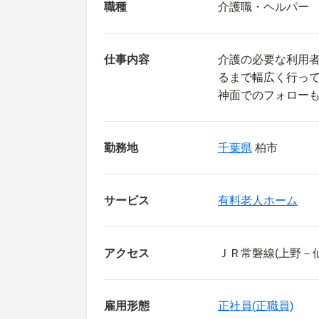
職種
介護職・ヘルパー
仕事内容
介護の必要な利用
るまで幅広く行っ
神面でのフォロー
勤務地
千葉県
柏市
サービス
有料老人ホーム
アクセス
ＪＲ常磐線(上野－仙
雇用形態
正社員(正職員)