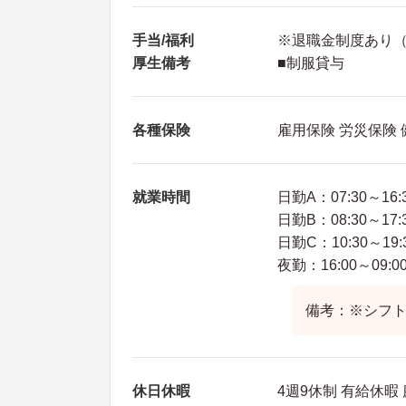
手当/福利
※退職金制度あり（
厚生備考
■制服貸与
各種保険
雇用保険 労災保険
就業時間
日勤A：07:30～16:
日勤B：08:30～17:
日勤C：10:30～19:
夜勤：16:00～09:0
備考：※シフ
休日休暇
4週9休制 有給休暇