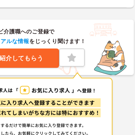
ビ介護職へのご登録で
リアルな情報
をじっくり聞けます！
紹介してもらう