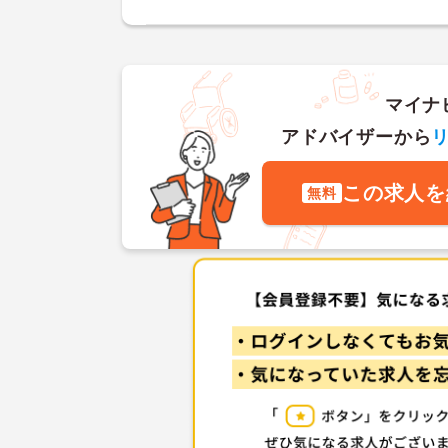
マイナ
アドバイザーから
この求人を
無料