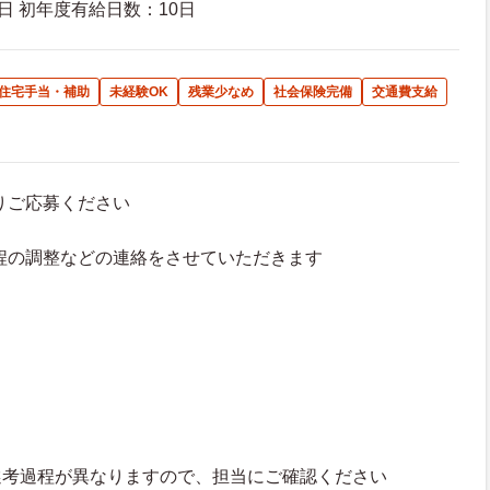
日 初年度有給日数：10日
住宅手当・補助
未経験OK
残業少なめ
社会保険完備
交通費支給
よりご応募ください
接日程の調整などの連絡をさせていただきます
選考過程が異なりますので、担当にご確認ください