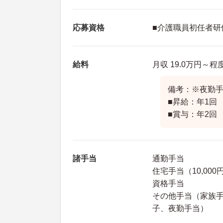
応募資格
■介護職員初任者研
給料
月収 19.0万円～
備考：※夜勤
■昇給：年1回
■賞与：年2回
諸手当
通勤手当
住宅手当（10,000
資格手当
その他手当（家族手当
子、夜勤手当）