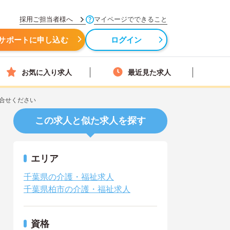
採用ご担当者様へ
マイページでできること
サポートに申し込む
ログイン
お気に入り求人
最近見た求人
合せください
この求人と似た求人を探す
エリア
千葉県の介護・福祉求人
千葉県柏市の介護・福祉求人
資格