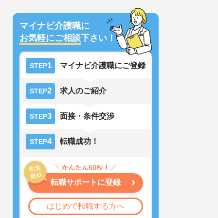
マイナビ介護職に
お気軽にご相談
下さい！
1
マイナビ介護職にご登録
STEP
2
求人のご紹介
STEP
3
面接・条件交渉
STEP
4
転職成功！
STEP
転職サポートに登録
はじめて転職する方へ