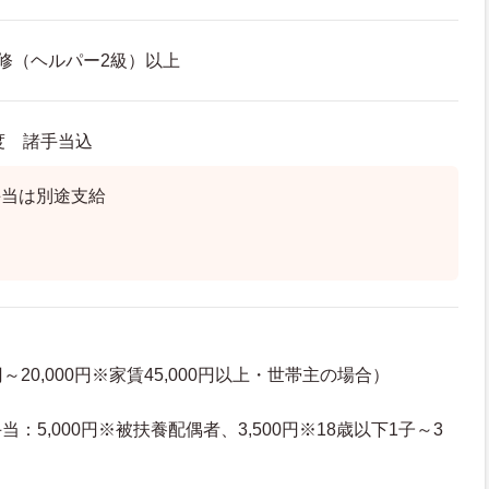
修（ヘルパー2級）以上
程度 諸手当込
手当は別途支給
円～20,000円※家賃45,000円以上・世帯主の場合）
：5,000円※被扶養配偶者、3,500円※18歳以下1子～3