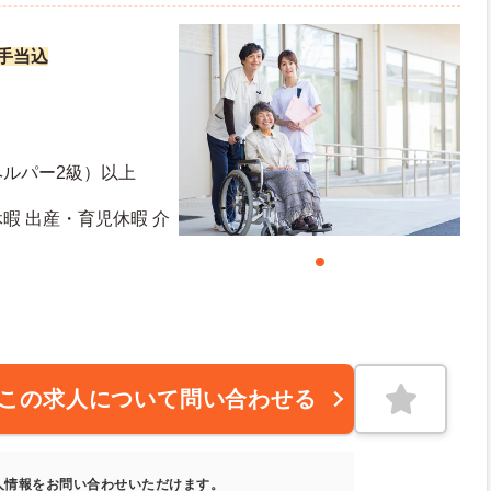
諸手当込
ヘルパー2級）以上
休暇 出産・育児休暇 介
日日数：107日 初年度有給日数：10日
この求人について問い合わせる
人情報をお問い合わせいただけます。