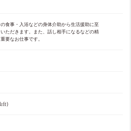
者の食事・入浴などの身体介助から生活援助に至
ていただきます。また、話し相手になるなどの精
も重要なお仕事です。
台)