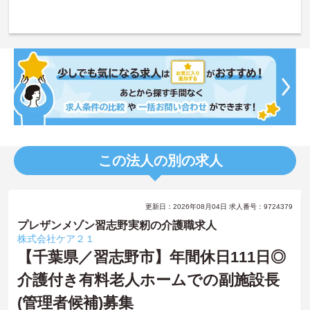
この法人の別の求人
更新日：2026年08月04日 求人番号：9724379
プレザンメゾン習志野実籾の介護職求人
株式会社ケア２１
【千葉県／習志野市】年間休日111日◎
介護付き有料老人ホームでの副施設長
(管理者候補)募集