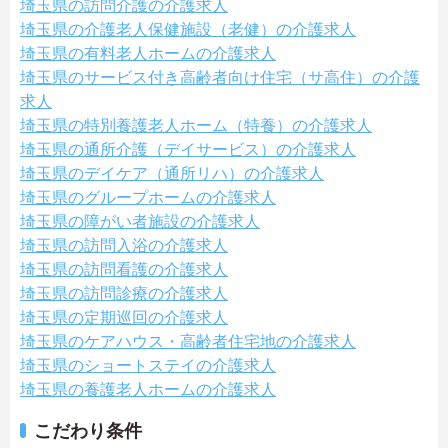
埼玉県の訪問介護の介護求人
埼玉県の介護老人保健施設（老健）の介護求人
埼玉県の有料老人ホームの介護求人
埼玉県のサービス付き高齢者向け住宅（サ高住）の介護
求人
埼玉県の特別養護老人ホーム（特養）の介護求人
埼玉県の通所介護（デイサービス）の介護求人
埼玉県のデイケア（通所リハ）の介護求人
埼玉県のグループホームの介護求人
埼玉県の障がい者施設の介護求人
埼玉県の訪問入浴の介護求人
埼玉県の訪問看護の介護求人
埼玉県の訪問診療の介護求人
埼玉県の定期巡回の介護求人
埼玉県のケアハウス・高齢者住宅地の介護求人
埼玉県のショートステイの介護求人
埼玉県の養護老人ホームの介護求人
こだわり条件