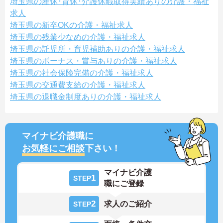
埼玉県の産休･育休･介護休暇取得実績ありの介護・福祉
求人
埼玉県の新卒OKの介護・福祉求人
埼玉県の残業少なめの介護・福祉求人
埼玉県の託児所・育児補助ありの介護・福祉求人
埼玉県のボーナス・賞与ありの介護・福祉求人
埼玉県の社会保険完備の介護・福祉求人
埼玉県の交通費支給の介護・福祉求人
埼玉県の退職金制度ありの介護・福祉求人
マイナビ介護職に
お気軽にご相談
下さい！
マイナビ介護
1
STEP
職にご登録
2
求人のご紹介
STEP