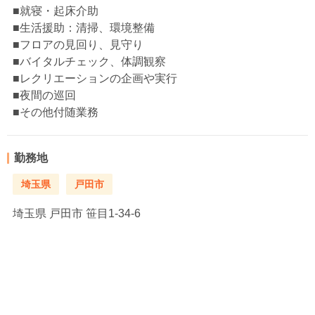
■就寝・起床介助
■生活援助：清掃、環境整備
■フロアの見回り、見守り
■バイタルチェック、体調観察
■レクリエーションの企画や実行
■夜間の巡回
■その他付随業務
勤務地
埼玉県
戸田市
埼玉県
戸田市 笹目1-34-6