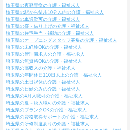
埼玉県の夜勤専従の介護・福祉求人
埼玉県の駅から徒歩10分以内の介護・福祉求人
埼玉県の車通勤可の介護・福祉求人
埼玉県の寮・借り上げの介護・福祉求人
埼玉県の住宅手当・補助の介護・福祉求人
埼玉県のオープニングスタッフ募集の介護・福祉求人
埼玉県の未経験OKの介護・福祉求人
埼玉県の管理職求人の介護・福祉求人
埼玉県の無資格OKの介護・福祉求人
埼玉県の高収入の介護・福祉求人
埼玉県の年間休日110日以上の介護・福祉求人
埼玉県の土日祝休の介護・福祉求人
埼玉県の日勤のみの介護・福祉求人
埼玉県の4月入職可の介護・福祉求人
埼玉県の夏～秋入職可の介護・福祉求人
埼玉県のブランクOKの介護・福祉求人
埼玉県の資格取得サポートの介護・福祉求人
埼玉県の研修制度ありの介護・福祉求人