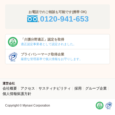
お電話でのご相談も可能です(携帯 OK)
0120-941-653
「介護分野適正」
認定を取得
適正認定事業者
として認定されました。
プライバシーマーク
取得企業
厳密な管理基準で個人
情報をお守りします。
運営会社
会社概要
アクセス
サスティナビリティ
採用
グループ企業
個人情報保護方針
Copyright © Mynavi Corporation