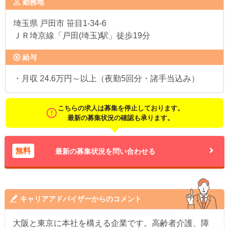
勤務地
埼玉県
戸田市 笹目1-34-6
ＪＲ埼京線「戸田(埼玉)駅」徒歩19分
給与
・月収 24.6万円～以上（夜勤5回分・諸手当込み）
こちらの求人は募集を停止しております。
最新の募集状況の確認も承ります。
無料
最新の募集状況を問い合わせる
キャリアアドバイザーからのコメント
大阪と東京に本社を構える企業です。高齢者介護、障