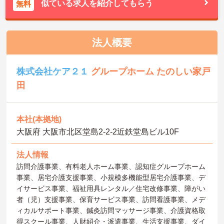
似ている求人を紹介してもらう
無料
法人概要
株式会社ケア２１
グループホーム たのしい家戸
田
本社(本拠地)
大阪府 大阪市北区堂島2-2-2近鉄堂島ビル10F
法人情報
訪問介護事業、有料老人ホーム事業、認知症グループホーム
事業、居宅介護支援事業、小規模多機能型居宅介護事業、デ
イサービス事業、福祉用具レンタル／住宅改修事業、障がい
者（児）支援事業、保育サービス事業、訪問看護事業、メデ
ィカルサポート事業、鍼灸訪問マッサージ事業、介護資格取
得スクール事業、人財紹介・派遣事業、生活支援事業、ダイ