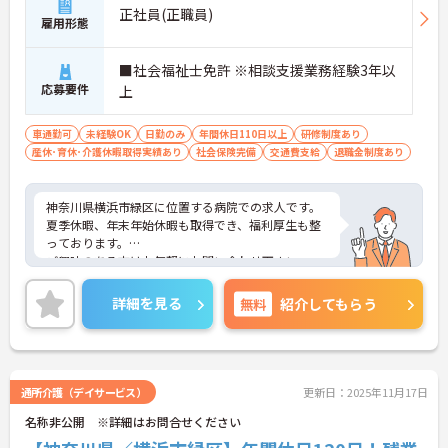
正社員(正職員)
雇用形態
■社会福祉士免許 ※相談支援業務経験3年以
応募要件
上
車通勤可
未経験OK
日勤のみ
年間休日110日以上
研修制度あり
産休･育休･介護休暇取得実績あり
社会保険完備
交通費支給
退職金制度あり
神奈川県横浜市緑区に位置する病院での求人です。
夏季休暇、年末年始休暇も取得でき、福利厚生も整
っております。
ご興味のある方はお気軽にお問い合わせ下さい。
詳細を見る
無料
紹介してもらう
通所介護（デイサービス）
更新日：2025年11月17日
名称非公開 ※詳細はお問合せください