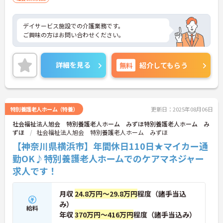
デイサービス施設での介護業務です。
ご興味の方はお問い合わせください。
詳細を見る
無料
紹介してもらう
特別養護老人ホーム（特養）
更新日：2025年08月06日
社会福祉法人旭会 特別養護老人ホーム みずほ特別養護老人ホーム み
ずほ
社会福祉法人旭会 特別養護老人ホーム みずほ
【神奈川県横浜市】年間休日110日★マイカー通
勤OK♪特別養護老人ホームでのケアマネジャー
求人です！
月収
24.8万円～29.8万円
程度（諸手当込
み）
給料
年収
370万円～416万円
程度（諸手当込み）