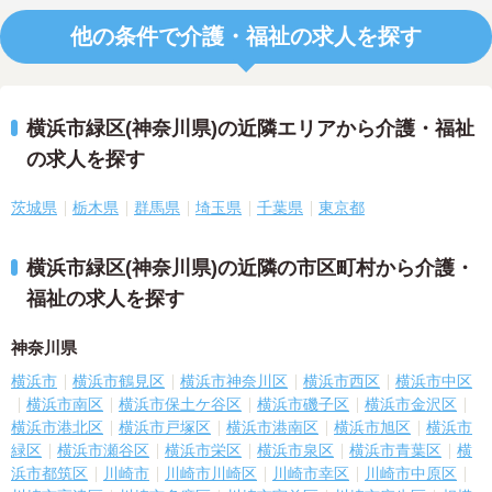
他の条件で介護・福祉の求人を探す
横浜市緑区(神奈川県)の近隣エリアから介護・福祉
の求人を探す
茨城県
栃木県
群馬県
埼玉県
千葉県
東京都
横浜市緑区(神奈川県)の近隣の市区町村から介護・
福祉の求人を探す
神奈川県
横浜市
横浜市鶴見区
横浜市神奈川区
横浜市西区
横浜市中区
横浜市南区
横浜市保土ケ谷区
横浜市磯子区
横浜市金沢区
横浜市港北区
横浜市戸塚区
横浜市港南区
横浜市旭区
横浜市
緑区
横浜市瀬谷区
横浜市栄区
横浜市泉区
横浜市青葉区
横
浜市都筑区
川崎市
川崎市川崎区
川崎市幸区
川崎市中原区