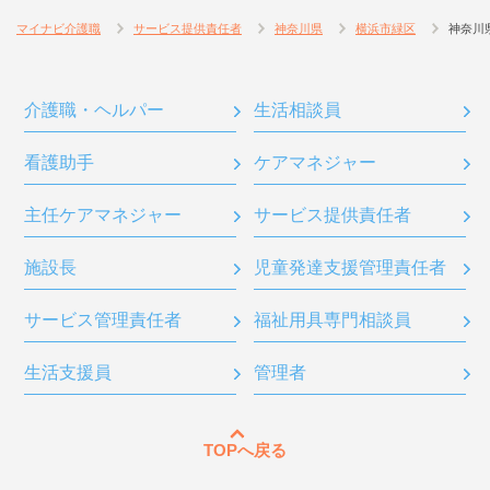
マイナビ介護職
サービス提供責任者
神奈川県
横浜市緑区
神奈川
介護職・ヘルパー
生活相談員
看護助手
ケアマネジャー
主任ケアマネジャー
サービス提供責任者
施設長
児童発達支援管理責任者
サービス管理責任者
福祉用具専門相談員
生活支援員
管理者
TOPへ戻る