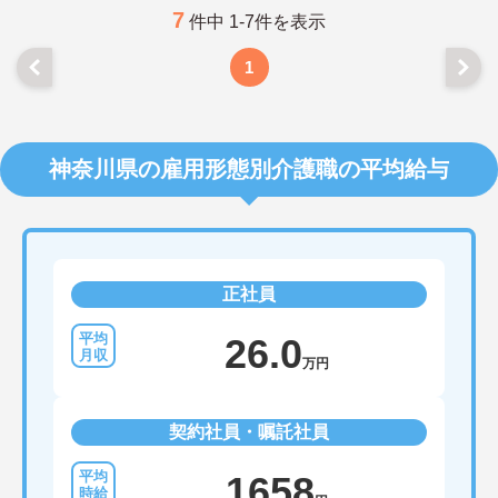
7
件中 1-7件を表示
1
神奈川県の雇用形態別介護職の平均給与
正社員
26.0
万円
契約社員・嘱託社員
1658