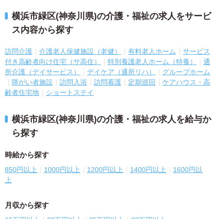
横浜市緑区(神奈川県)の介護・福祉の求人をサービ
ス内容から探す
訪問介護
介護老人保健施設（老健）
有料老人ホーム
サービス
付き高齢者向け住宅（サ高住）
特別養護老人ホーム（特養）
通
所介護（デイサービス）
デイケア（通所リハ）
グループホーム
障がい者施設
訪問入浴
訪問看護
定期巡回
ケアハウス・高
齢者住宅地
ショートステイ
横浜市緑区(神奈川県)の介護・福祉の求人を給与か
ら探す
時給から探す
850円以上
1000円以上
1200円以上
1400円以上
1600円以
上
月収から探す