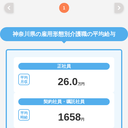
1
神奈川県の雇用形態別介護職の平均給与
正社員
26.0
万円
契約社員・嘱託社員
1658
円