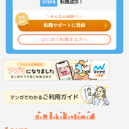
4
転職成功！
STEP
転職サポートに登録
はじめて転職する方へ