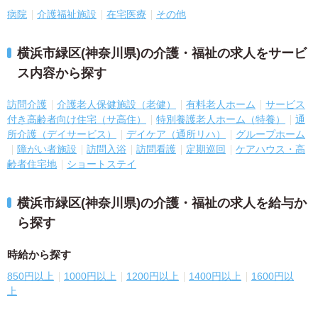
病院
介護福祉施設
在宅医療
その他
横浜市緑区(神奈川県)の介護・福祉の求人をサービ
ス内容から探す
訪問介護
介護老人保健施設（老健）
有料老人ホーム
サービス
付き高齢者向け住宅（サ高住）
特別養護老人ホーム（特養）
通
所介護（デイサービス）
デイケア（通所リハ）
グループホーム
障がい者施設
訪問入浴
訪問看護
定期巡回
ケアハウス・高
齢者住宅地
ショートステイ
横浜市緑区(神奈川県)の介護・福祉の求人を給与か
ら探す
時給から探す
850円以上
1000円以上
1200円以上
1400円以上
1600円以
上