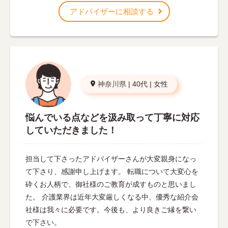
アドバイザーに相談する
神奈川県
|
40代
|
女性
悩んでいる点などを汲み取って丁寧に対応
していただきました！
担当して下さったアドバイザーさんが大変親身になっ
て下さり、感謝申し上げます。 転職について大変心を
砕くお人柄で、御社様のご教育が成すものと思いまし
た。 介護業界は近年大変厳しくなる中、優秀な紹介会
社様は我々に必要です。今後も、より良きご縁を繋い
で下さい。