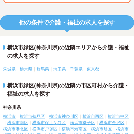
他の条件で介護・福祉の求人を探す
横浜市緑区(神奈川県)の近隣エリアから介護・福祉
の求人を探す
茨城県
栃木県
群馬県
埼玉県
千葉県
東京都
横浜市緑区(神奈川県)の近隣の市区町村から介護・
福祉の求人を探す
神奈川県
横浜市
横浜市鶴見区
横浜市神奈川区
横浜市西区
横浜市中区
横浜市南区
横浜市保土ケ谷区
横浜市磯子区
横浜市金沢区
横浜市港北区
横浜市戸塚区
横浜市港南区
横浜市旭区
横浜市