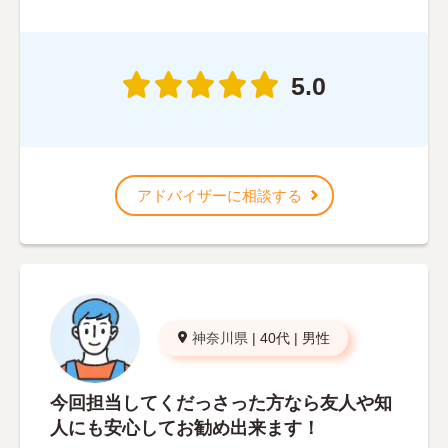
5.0
アドバイザーに相談する
神奈川県
|
40代
|
男性
今回担当してくだっさった方なら友人や知
人にも安心してお勧め出来ます！