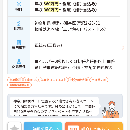
年収
360万円
～程度（諸手当込み）
給料
年収
360万円
～程度（諸手当込み）
神奈川県 横浜市瀬谷区 宮沢2-22-21
勤務地
相模鉄道本線「三ツ境駅」バス・車5分
正社員(正職員)
雇用形態
■へルパー2級もしくは初任者研修以上 ■普
応募要件
通自動車運転免許 ※介護・福祉業界経験者
車通勤可
日勤のみ
年間休日110日以上
社会保険完備
交通費支給
退職金制度あり
神奈川県横浜市に位置する介護付き有料老人ホーム
にて相談員兼管理者です。月の公休が9日で、年間休
日110日が多めなのでプライベートも充実させるこ
とが出来ます。相談員業務兼、管理者候補としての
育成を前提としております。ご興味のある方は面接
対策ポイントなどお話致しますのでお気軽にお問い
詳細を見る
無料
紹介してもらう