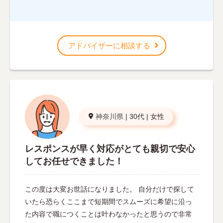
アドバイザーに相談する
神奈川県
|
30代
|
女性
レスポンスが早く対応がとても親切で安心
してお任せできました！
この度は大変お世話になりました。 自分だけで探して
いたら恐らくここまで短期間でスムーズに希望に沿っ
た内容で職につくことは叶わなかったと思うので非常