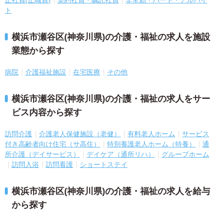
正社員(正職員)
契約社員・嘱託社員
非常勤・パート・アルバイ
ト
横浜市瀬谷区(神奈川県)の介護・福祉の求人を施設
業態から探す
病院
介護福祉施設
在宅医療
その他
横浜市瀬谷区(神奈川県)の介護・福祉の求人をサー
ビス内容から探す
訪問介護
介護老人保健施設（老健）
有料老人ホーム
サービス
付き高齢者向け住宅（サ高住）
特別養護老人ホーム（特養）
通
所介護（デイサービス）
デイケア（通所リハ）
グループホーム
訪問入浴
訪問看護
ショートステイ
横浜市瀬谷区(神奈川県)の介護・福祉の求人を給与
から探す