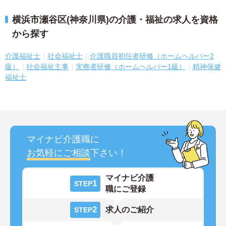
横浜市瀬谷区(神奈川県)の介護・福祉の求人を資格
から探す
介護福祉士
社会福祉士
介護職員初任者研修（ホームヘルパー2
級）
社会福祉主事
実務者研修（ホームヘルパー1級）
精神保健
福祉士
マイナビ介護職に
お気軽にご相談
下さい！
マイナビ介護
1
STEP
職にご登録
2
求人のご紹介
STEP