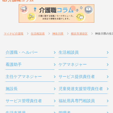
マイナビ介護職
生活相談員
神奈川県
横浜市瀬谷区
神奈川県の生
介護職・ヘルパー
生活相談員
看護助手
ケアマネジャー
主任ケアマネジャー
サービス提供責任者
施設長
児童発達支援管理責任者
サービス管理責任者
福祉用具専門相談員
生活支援員
管理者