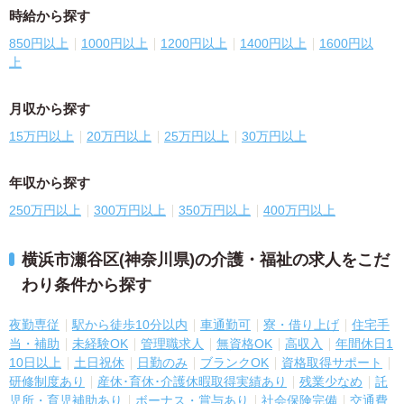
時給から探す
850円以上
1000円以上
1200円以上
1400円以上
1600円以
上
月収から探す
15万円以上
20万円以上
25万円以上
30万円以上
年収から探す
250万円以上
300万円以上
350万円以上
400万円以上
横浜市瀬谷区(神奈川県)の介護・福祉の求人をこだ
わり条件から探す
夜勤専従
駅から徒歩10分以内
車通勤可
寮・借り上げ
住宅手
当・補助
未経験OK
管理職求人
無資格OK
高収入
年間休日1
10日以上
土日祝休
日勤のみ
ブランクOK
資格取得サポート
研修制度あり
産休･育休･介護休暇取得実績あり
残業少なめ
託
児所・育児補助あり
ボーナス・賞与あり
社会保険完備
交通費