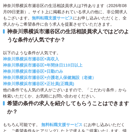
神奈川県横浜市瀬谷区の生活相談員求人は7件あります（2026年08
月09日更新）。サイト上に掲載されている求人の他に、非公開求人
もございます。
無料転職支援サービス
にお申し込みいただくと、全
求人からご希望条件に合う求人を提案させていただきます。
神奈川県横浜市瀬谷区の生活相談員求人ではどのよ
うな条件が人気ですか？
以下のような条件が人気です。
神奈川県横浜市瀬谷区×高収入
神奈川県横浜市瀬谷区×年間休日110日以上
神奈川県横浜市瀬谷区×日勤のみ
神奈川県横浜市瀬谷区×介護老人保健施設（老健）
神奈川県横浜市瀬谷区×正社員(正職員)
他の条件でも人気の求人がございますので、「こだわり条件」から
検索いただくか、お気軽にお問い合わせください。
希望の条件の求人を紹介してもらうことはできます
か？
もちろん可能です。
無料転職支援サービス
にお申し込みいただく
と、ご希望条件をヒアリングした上で求人をご提案いたします。情