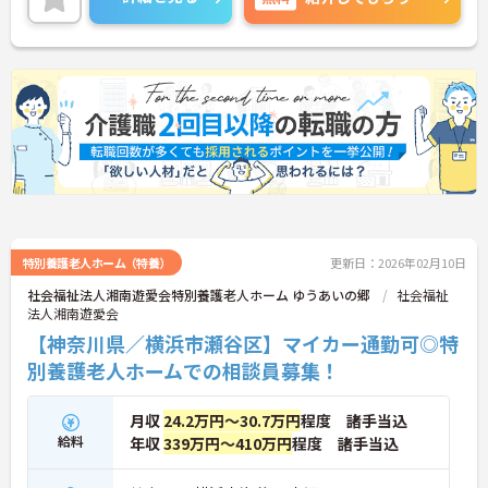
合わせください。
特別養護老人ホーム（特養）
更新日：2026年02月10日
社会福祉法人湘南遊愛会特別養護老人ホーム ゆうあいの郷
社会福祉
法人湘南遊愛会
【神奈川県／横浜市瀬谷区】マイカー通勤可◎特
別養護老人ホームでの相談員募集！
月収
24.2万円～30.7万円
程度 諸手当込
給料
年収
339万円～410万円
程度 諸手当込