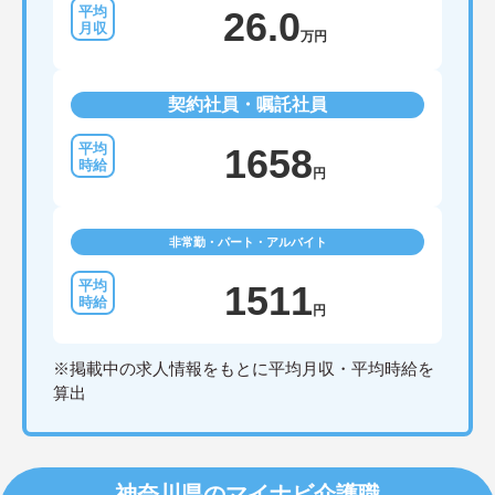
26.0
万円
契約社員・嘱託社員
1658
円
非常勤・パート・アルバイト
1511
円
※掲載中の求人情報をもとに平均月収・平均時給を
算出
神奈川県のマイナビ介護職