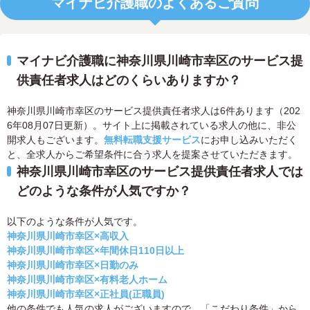
マイナビ介護職のよくあるご質問
マイナビ介護職に神奈川県川崎市幸区のサービス提
供責任者求人はどのくらいありますか？
神奈川県川崎市幸区のサービス提供責任者求人は6件あります（202
6年08月07日更新）。サイト上に掲載されている求人の他に、非公
開求人もございます。
無料転職支援サービス
にお申し込みいただく
と、全求人からご希望条件に合う求人を提案させていただきます。
神奈川県川崎市幸区のサービス提供責任者求人では
どのような条件が人気ですか？
以下のような条件が人気です。
神奈川県川崎市幸区×高収入
神奈川県川崎市幸区×年間休日110日以上
神奈川県川崎市幸区×日勤のみ
神奈川県川崎市幸区×有料老人ホーム
神奈川県川崎市幸区×正社員(正職員)
他の条件でも人気の求人がございますので、「こだわり条件」から