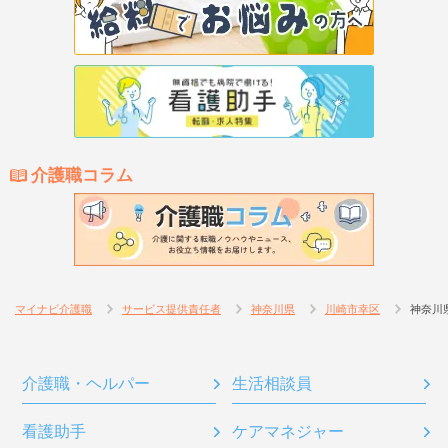
介護職コラム
マイナビ介護職
サービス提供責任者
神奈川県
川崎市幸区
神奈川
介護職・ヘルパー
生活相談員
看護助手
ケアマネジャー