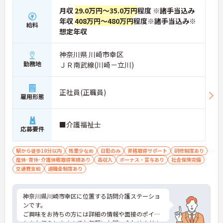
月収
29.0万円～35.0万円
程度 ※諸手当込み
年収
408万円～480万円
程度※諸手当込み※
給料
想定年収
神奈川県 川崎市幸区
勤務地
ＪＲ南武線(川崎－立川)
正社員(正職員)
雇用形態
■介護福祉士
応募要件
駅から徒歩10分以内
残業少なめ
日勤のみ
資格取得サポート
研修制度あり
産休･育休･介護休暇取得実績あり
高収入
ボーナス・賞与あり
社会保険完備
交通費支給
退職金制度あり
神奈川県川崎市幸区に位置する訪問介護ステーショ
ンです。
ご興味をお持ちの方には詳細の情報や面接のポイン
トをお伝えしますのでお気軽にお問い合わせくださ