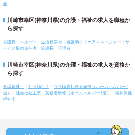
会
川崎市幸区(神奈川県)の介護・福祉の求人を職種か
ら探す
介護職・ヘルパー
生活相談員
看護助手
ケアマネージャー
サ
ービス提供責任者
施設長
管理者
川崎市幸区(神奈川県)の介護・福祉の求人を資格か
ら探す
介護福祉士
社会福祉士
介護職員初任者研修（ホームヘルパー2
級）
社会福祉主事
実務者研修（ホームヘルパー1級）
精神保健
福祉士