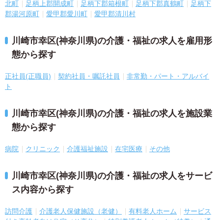
北町
足柄上郡開成町
足柄下郡箱根町
足柄下郡真鶴町
足柄下
郡湯河原町
愛甲郡愛川町
愛甲郡清川村
川崎市幸区(神奈川県)の介護・福祉の求人を雇用形
態から探す
正社員(正職員)
契約社員・嘱託社員
非常勤・パート・アルバイ
ト
川崎市幸区(神奈川県)の介護・福祉の求人を施設業
態から探す
病院
クリニック
介護福祉施設
在宅医療
その他
川崎市幸区(神奈川県)の介護・福祉の求人をサービ
ス内容から探す
訪問介護
介護老人保健施設（老健）
有料老人ホーム
サービス