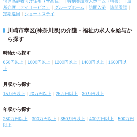
付き高齢者向け住宅（サ高住）
特別養護老人ホーム（特養）
通
所介護（デイサービス）
グループホーム
訪問入浴
訪問看護
定期巡回
ショートステイ
川崎市幸区(神奈川県)の介護・福祉の求人を給与か
ら探す
時給から探す
850円以上
1000円以上
1200円以上
1400円以上
1600円以
上
月収から探す
15万円以上
20万円以上
25万円以上
30万円以上
年収から探す
250万円以上
300万円以上
350万円以上
400万円以上
500万円
以上