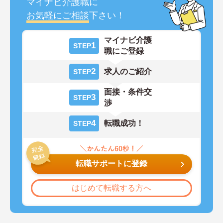
マイナビ介護職に
お気軽にご相談
下さい！
マイナビ介護
1
STEP
職にご登録
2
求人のご紹介
STEP
面接・条件交
3
STEP
渉
4
転職成功！
STEP
転職サポートに登録
はじめて転職する方へ