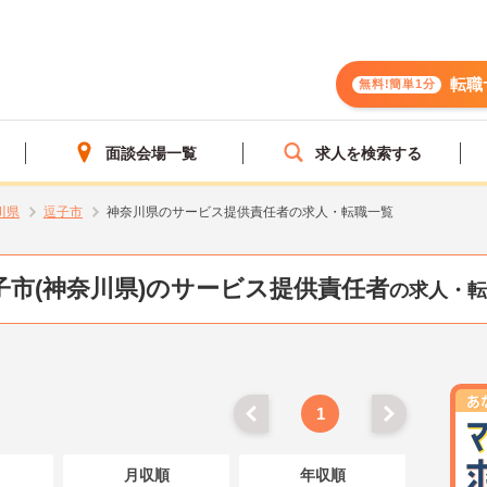
転職
無料!簡単1分
面談会場一覧
求人を検索する
川県
逗子市
神奈川県のサービス提供責任者の求人・転職一覧
子市(神奈川県)のサービス提供責任者
の求人・転
1
月収順
年収順