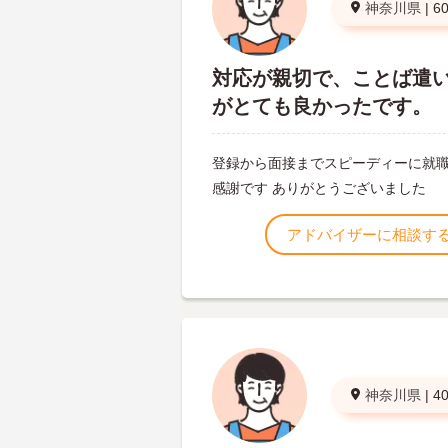
神奈川県
|
6
対応が親切で、ことば遣
がとても良かったです。
登録から面接までスピーディーに就
感謝です ありがとうございました
アドバイザーに相談す
神奈川県
|
4