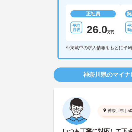
正社員
契
26.0
万円
※掲載中の求人情報をもとに平均
神奈川県のマイナ
神奈川県
|
5
いつも丁寧に対応して下