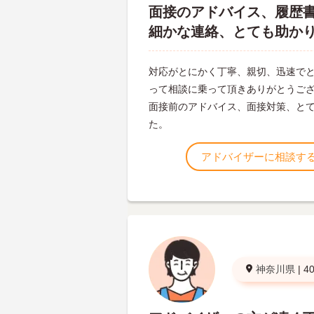
面接のアドバイス、履歴
細かな連絡、とても助か
対応がとにかく丁寧、親切、迅速で
って相談に乗って頂きありがとうご
面接前のアドバイス、面接対策、と
た。
アドバイザーに相談す
神奈川県
|
4