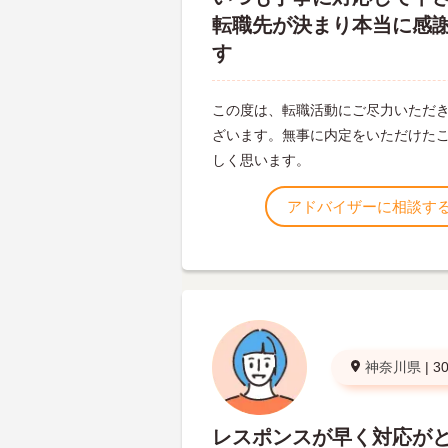
転職先が決まり本当に感
す
この度は、転職活動にご尽力いただ
ざいます。無事に内定をいただけた
しく思います。
アドバイザーに相談す
神奈川県
|
3
レスポンスが早く対応が