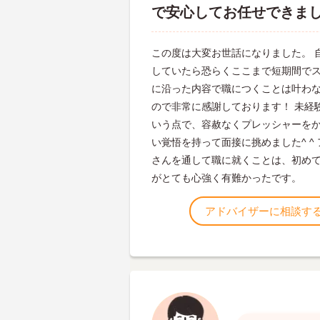
で安心してお任せできま
この度は大変お世話になりました。 
していたら恐らくここまで短期間で
に沿った内容で職につくことは叶わ
ので非常に感謝しております！ 未経
いう点で、容赦なくプレッシャーを
い覚悟を持って面接に挑めました^ ^
さんを通して職に就くことは、初め
がとても心強く有難かったです。
アドバイザーに相談す