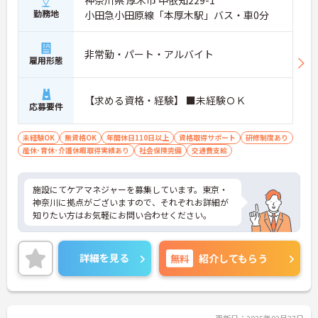
勤務地
小田急小田原線「本厚木駅」バス・車0分
非常勤・パート・アルバイト
雇用形態
【求める資格・経験】 ■未経験ＯＫ
応募要件
未経験OK
無資格OK
年間休日110日以上
資格取得サポート
研修制度あり
産休･育休･介護休暇取得実績あり
社会保険完備
交通費支給
施設にてケアマネジャーを募集しています。東京・
神奈川に拠点がございますので、それぞれお詳細が
知りたい方はお気軽にお問い合わせください。
詳細を見る
無料
紹介してもらう
更新日：2025年02月27日