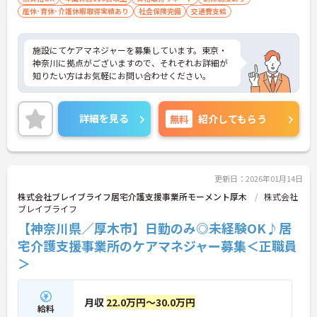
産休･育休･介護休暇取得実績あり
社会保険完備
交通費支給
施設にてケアマネジャーを募集しています。東京・
神奈川に拠点がございますので、それぞれお詳細が
知りたい方はお気軽にお問い合わせください。
詳細を見る
無料
紹介してもらう
更新日：2026年01月14日
株式会社ブレイブライフ居宅介護支援事業所モーメント厚木
株式会社
ブレイブライフ
【神奈川県／厚木市】日勤のみ◎未経験OK♪居
宅介護支援事業所のケアマネジャー募集＜正職員
＞
月収
22.0万円～30.0万円
給料