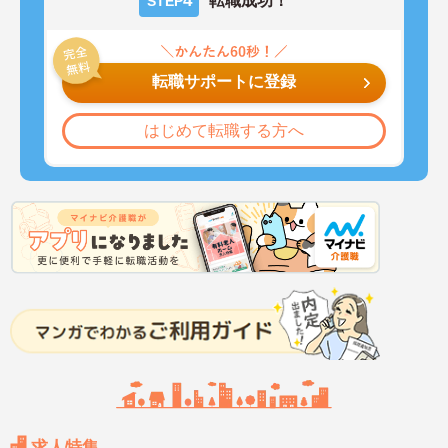
4
転職成功！
STEP
転職サポートに登録
はじめて転職する方へ
求人特集