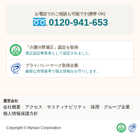
お電話でのご相談も可能です(携帯 OK)
0120-941-653
「介護分野適正」
認定を取得
適正認定事業者
として認定されました。
プライバシーマーク
取得企業
厳密な管理基準で個人
情報をお守りします。
運営会社
会社概要
アクセス
サスティナビリティ
採用
グループ企業
個人情報保護方針
Copyright © Mynavi Corporation