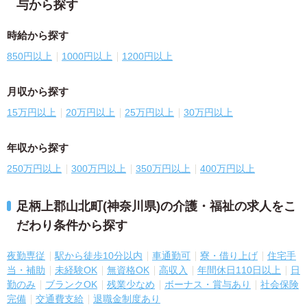
与から探す
時給から探す
850円以上
1000円以上
1200円以上
月収から探す
15万円以上
20万円以上
25万円以上
30万円以上
年収から探す
250万円以上
300万円以上
350万円以上
400万円以上
足柄上郡山北町(神奈川県)の介護・福祉の求人をこ
だわり条件から探す
夜勤専従
駅から徒歩10分以内
車通勤可
寮・借り上げ
住宅手
当・補助
未経験OK
無資格OK
高収入
年間休日110日以上
日
勤のみ
ブランクOK
残業少なめ
ボーナス・賞与あり
社会保険
完備
交通費支給
退職金制度あり