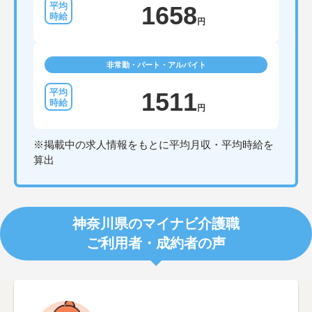
1658
円
非常勤・パート・アルバイト
1511
円
※掲載中の求人情報をもとに平均月収・平均時給を
算出
神奈川県のマイナビ介護職
ご利用者・成約者の声