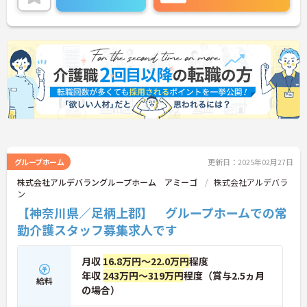
グループホーム
更新日：2025年02月27日
株式会社アルデバラングループホーム アミーゴ
株式会社アルデバラ
ン
【神奈川県／足柄上郡】 グループホームでの常
勤介護スタッフ募集求人です
月収
16.8万円～22.0万円
程度
年収
243万円～319万円
程度（賞与2.5ヵ月
給料
の場合）