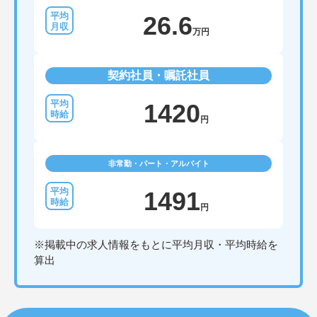
26.6
万円
契約社員・嘱託社員
1420
円
非常勤・パート・アルバイト
1491
円
※掲載中の求人情報をもとに平均月収・平均時給を
算出