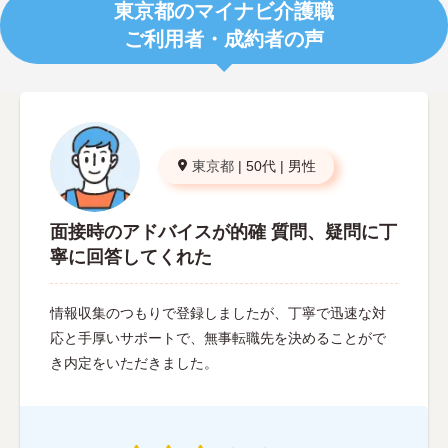
東京都のマイナビ介護職
ご利用者・成約者の声
東京都
|
50代
|
男性
面接時のアドバイスが的確 質問、疑問に丁
寧に回答してくれた
情報収集のつもりで登録しましたが、丁寧で迅速な対
応と手厚いサポートで、無事転職先を決めることがで
き内定をいただきました。