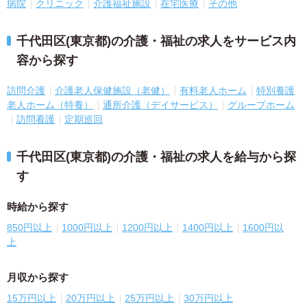
病院
クリニック
介護福祉施設
在宅医療
その他
千代田区(東京都)の介護・福祉の求人をサービス内
容から探す
訪問介護
介護老人保健施設（老健）
有料老人ホーム
特別養護
老人ホーム（特養）
通所介護（デイサービス）
グループホーム
訪問看護
定期巡回
千代田区(東京都)の介護・福祉の求人を給与から探
す
時給から探す
850円以上
1000円以上
1200円以上
1400円以上
1600円以
上
月収から探す
15万円以上
20万円以上
25万円以上
30万円以上