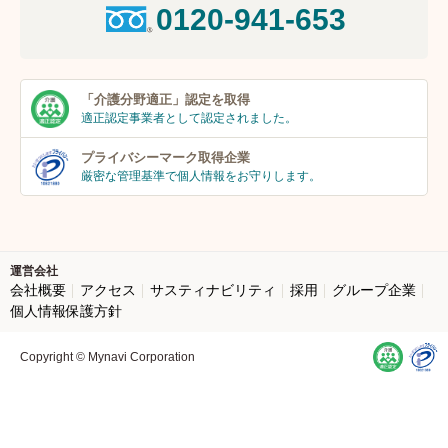
0120-941-653
「介護分野適正」
認定を取得
適正認定事業者
として認定されました。
プライバシーマーク
取得企業
厳密な管理基準で個人
情報をお守りします。
運営会社
会社概要
アクセス
サスティナビリティ
採用
グループ企業
個人情報保護方針
Copyright © Mynavi Corporation