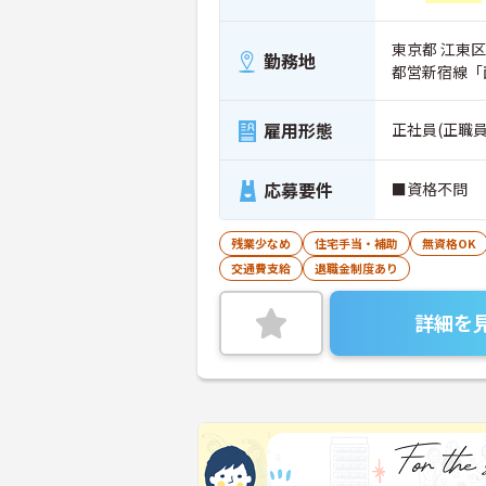
東京都 江東区 
勤務地
都営新宿線「
雇用形態
正社員(正職員
応募要件
■資格不問
残業少なめ
住宅手当・補助
無資格OK
交通費支給
退職金制度あり
詳細を