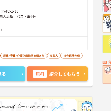
北砂2-1-16
西大島駅」バス・車6分
)
産休･育休･介護休暇取得実績あり
高収入
社会保険完備
見る
無料
紹介してもらう