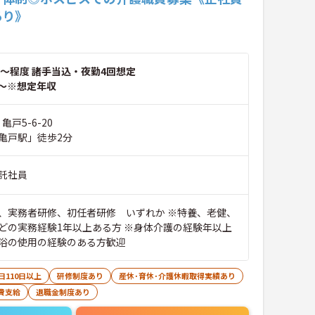
あり》
～程度 諸手当込・夜勤4回想定
～※想定年収
亀戸5-6-20
亀戸駅」徒歩2分
託社員
、実務者研修、初任者研修 いずれか ※特養、老健、
どの実務経験1年以上ある方 ※身体介護の経験年以上
浴の使用の経験のある方歓迎
日110日以上
研修制度あり
産休･育休･介護休暇取得実績あり
費支給
退職金制度あり