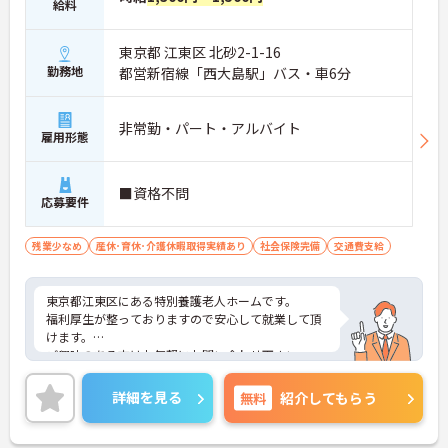
給料
東京都 江東区 北砂2-1-16
勤務地
都営新宿線「西大島駅」バス・車6分
非常勤・パート・アルバイト
雇用形態
■資格不問
応募要件
残業少なめ
産休･育休･介護休暇取得実績あり
社会保険完備
交通費支給
東京都江東区にある特別養護老人ホームです。
福利厚生が整っておりますので安心して就業して頂
けます。
ご興味のある方はお気軽にお問い合わせ下さい。
詳細を見る
無料
紹介してもらう