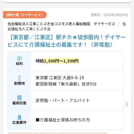
通所介護（デイサービス）
更新日：2026年08月06日
社会福祉法人江東ことぶき会コスモス老人福祉施設 デイサービス
社
会福祉法人江東ことぶき会
【東京都／江東区】駅チカ★徒歩圏内！デイサー
ビスにて介護福祉士の募集です！〈非常勤〉
時給
1,300円～1,500円
給料
東京都 江東区 大島9-6-19
勤務地
都営新宿線「東大島駅」徒歩5分
非常勤・パート・アルバイト
雇用形態
■介護福祉士資格お持ちの方
応募要件