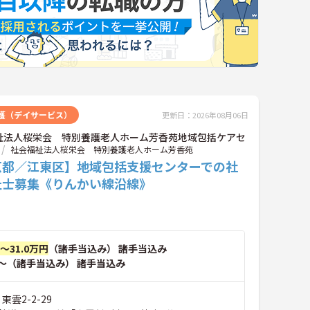
護（デイサービス）
更新日：2026年08月06日
祉法人桜栄会 特別養護老人ホーム芳香苑地域包括ケアセ
社会福祉法人桜栄会 特別養護老人ホーム芳香苑
京都／江東区】地域包括支援センターでの社
祉士募集《りんかい線沿線》
円～31.0万円
（諸手当込み） 諸手当込み
～（諸手当込み） 諸手当込み
東雲2-2-29