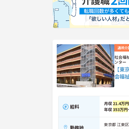
通所介
社会福
ンター
【東
会福
月収
21.4万
給料
年収
353万円
東京都 江東区 
勤務地