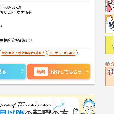
北砂3-31-19
西大島駅」徒歩15分
)
 ■相談業務経験必須
産休･育休･介護休暇取得実績あり
ボーナス・賞与あり
見る
無料
紹介してもらう