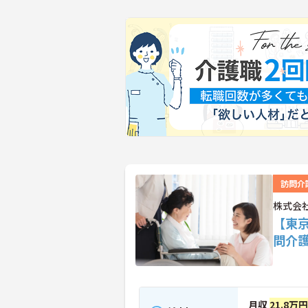
訪問介
株式会
【東
問介
月収
21.8万