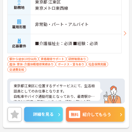
東京都 江東区
勤務地
東京メトロ東西線
非常勤・パート・アルバイト
雇用形態
■介護福祉士：必須 ■経験：必須
応募要件
駅から徒歩10分以内
資格取得サポート
研修制度あり
産休･育休･介護休暇取得実績あり
ボーナス・賞与あり
社会保険完備
交通費支給
東京都江東区に位置するデイサービスにて、生活相
談員としてのお仕事となります。
自転車やバイク通勤可能となっており、最寄駅から
徒歩8分程度の距離にあるので、通勤の際は心配い
りません◎週3日～日勤のみの勤務なので、ご自身
のご都合に合わせた働き方ができます！
詳細を見る
無料
紹介してもらう
ご興味ある方は面接ポイントをお伝えしますので、
お気軽にお問い合わせください♪