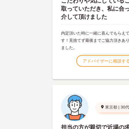
こだわりや気にしている
取っていただき、私に合
介して頂けました
内定頂いた時に一緒に喜んでもらえ
す！見捨てず最後までご協力頂きあ
ました。
アドバイザーに相談す
東京都
|
30
担当の方が親切で近場の