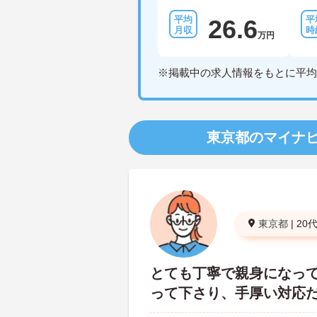
26.6
万円
※掲載中の求人情報をもとに平均
東京都のマイナ
東京都
|
20
とても丁寧で親身になっ
って下さり、手厚い対応