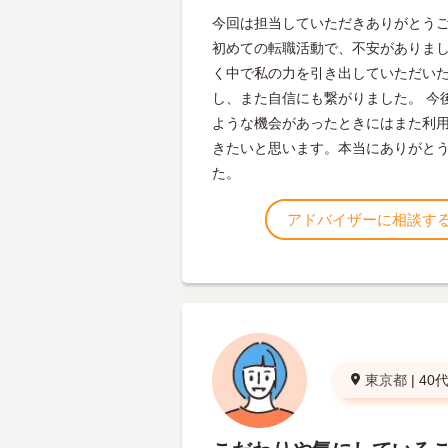
今回は担当していただきありがとう
初めての転職活動で、不安がありま
く中で私の力を引き出していただい
し、また自信にも繋がりました。 今
ような機会があったときにはまた利
きたいと思います。本当にありがと
た。
アドバイザーに相談す
東京都
|
40