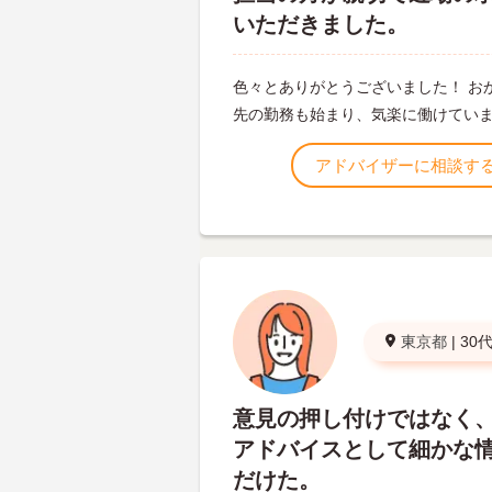
いただきました。
色々とありがとうございました！ お
先の勤務も始まり、気楽に働けてい
アドバイザーに相談す
東京都
|
30
意見の押し付けではなく
アドバイスとして細かな
だけた。