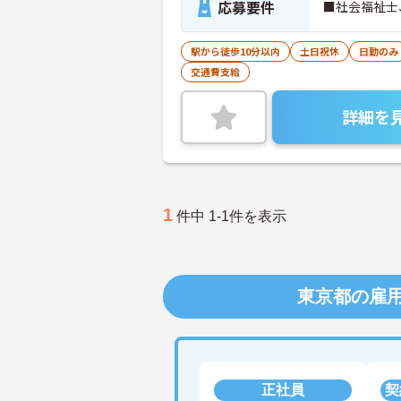
応募要件
■社会福祉士
駅から徒歩10分以内
土日祝休
日勤のみ
交通費支給
詳細を
1
件中 1-1件を表示
東京都の雇
正社員
契