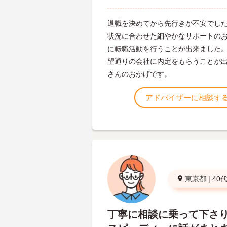
退職を決めてから先行きが不安でし
状況に合わせた細やかなサポートの
に転職活動を行うことが出来ました
望通りの会社に内定をもらうことが
さんのおかげです。
アドバイザーに相談す
東京都
|
40
丁寧に相談に乗って下さ