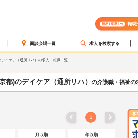
転職
無料!簡単1分
面談会場一覧
求人を検索する
のデイケア（通所リハ）の求人・転職一覧
東京都)のデイケア（通所リハ）
の介護職・福祉の
1
月収順
年収順