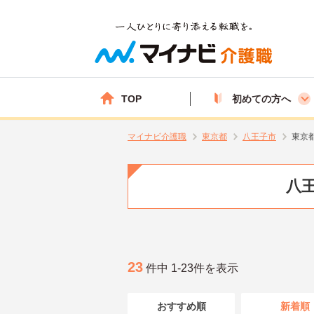
TOP
初めての方へ
マイナビ介護職
東京都
八王子市
東京
八王
23
件中 1-23件を表示
おすすめ順
新着順