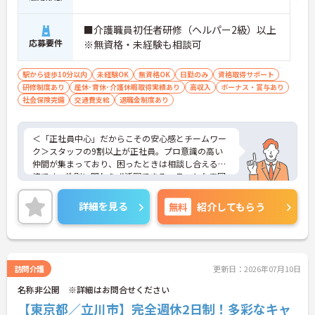
■介護職員初任者研修（ヘルパー2級）以上
応募要件
※無資格・未経験も相談可
駅から徒歩10分以内
未経験OK
無資格OK
日勤のみ
資格取得サポート
研修制度あり
産休･育休･介護休暇取得実績あり
高収入
ボーナス・賞与あり
社会保険完備
交通費支給
退職金制度あり
＜「正社員中心」だからこその安心感とチームワー
ク＞スタッフの9割以上が正社員。プロ意識の高い
仲間が集まっており、困ったときは相談し合える環
境です。性別に関わらず活躍できるフラットな雰囲
気があります。
＜電動自転車でラクラク移動！身体への負担を軽減
詳細を見る
無料
紹介してもらう
＞会社から1人1台、専用の電動自転車が支給されま
す（一部例外あり）。お客様のご自宅への移動が快
適になるだけでなく、貸与された自転車での通勤も
可能です。移動の負担を減らして元気にケアに向き
合えます。
訪問介護
更新日：2026年07月10日
＜頑張りがしっかり給与に反映される仕組み＞「社
名称非公開 ※詳細はお問合せください
員を大事にする」をモットーに、業界トップクラス
の給与水準を目指しています。賞与は年2回あり、資
【東京都／立川市】完全週休2日制！多彩なキャ