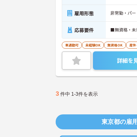
雇用形態
非常勤・パー
応募要件
■無資格・未
車通勤可
未経験OK
無資格OK
産休
詳細を
3
件中 1-3件を表示
東京都の雇