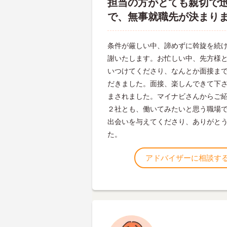
担当の方がとても親切で
で、無事就職先が決まり
条件が厳しい中、諦めずに斡旋を続
謝いたします。お忙しい中、先方様
いつけてくださり、なんとか面接ま
だきました。面接、楽しんできて下
まされました。マイナビさんからご
２社とも、働いてみたいと思う職場で
出会いを与えてくださり、ありがと
た。
アドバイザーに相談す