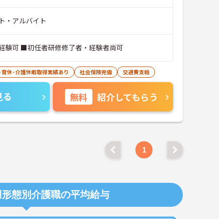
ト・アルバイト
経験可 ■初任者研修修了者・経験者尚可
･育休･介護休暇取得実績あり
社会保険完備
交通費支給
見る
無料
紹介してもらう
1
用形態別介護職の平均給与