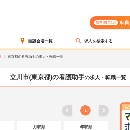
転職
無料!簡単1分
面談会場一覧
求人を検索する
市
東京都の看護助手の求人・転職一覧
立川市(東京都)の看護助手
の求人・転職一覧
1
月収順
年収順