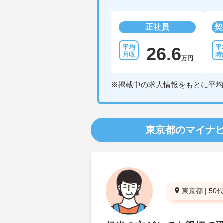
正社員
契
26.6
万円
※掲載中の求人情報をもとに平均
東京都のマイナ
東京都
|
50