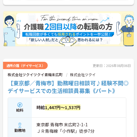
に詳細をお話しいたしますのでお気軽にご相談くだ
さい！
通所介護（デイサービス）
更新日：2026年08月06日
株式会社ツクイツクイ青梅末広町
株式会社ツクイ
【東京都／青梅市】勤務曜日相談可♪経験不問◎
デイサービスでの生活相談員募集《パート》
時給
1,447円～1,537円
給料
東京都 青梅市 末広町2-1-1
勤務地
ＪＲ青梅線「小作駅」徒歩7分