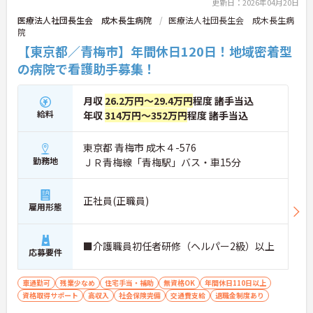
更新日：2026年04月20日
医療法人社団長生会 成木長生病院
医療法人社団長生会 成木長生病
院
【東京都／青梅市】年間休日120日！地域密着型
の病院で看護助手募集！
月収
26.2万円～29.4万円
程度 諸手当込
給料
年収
314万円～352万円
程度 諸手当込
東京都 青梅市 成木４-576
勤務地
ＪＲ青梅線「青梅駅」バス・車15分
正社員(正職員)
雇用形態
■介護職員初任者研修（ヘルパー2級）以上
応募要件
車通勤可
残業少なめ
住宅手当・補助
無資格OK
年間休日110日以上
資格取得サポート
高収入
社会保険完備
交通費支給
退職金制度あり