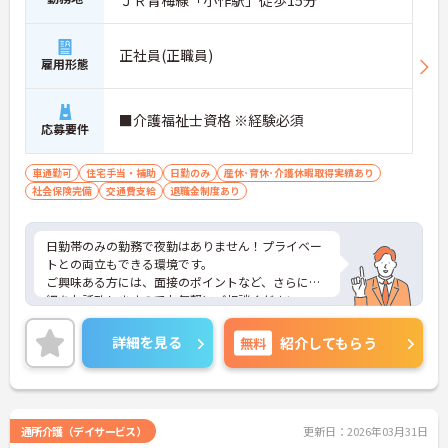
正社員(正職員)
雇用形態
■介護福祉士資格 ※経験必須
応募要件
車通勤可
住宅手当・補助
日勤のみ
産休･育休･介護休暇取得実績あり
社会保険完備
交通費支給
退職金制度あり
日勤帯のみの勤務で夜勤はありません！プライベー
トとの両立もできる環境です。
ご興味ある方には、面接のポイントなど、さらに詳
細をお話致しますのでお気軽にご相談ください。
詳細を見る
無料
紹介してもらう
通所介護（デイサービス）
更新日：2026年03月31日