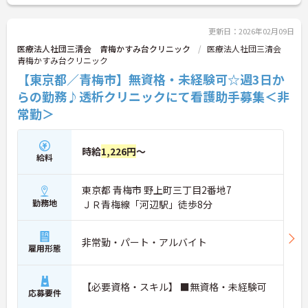
更新日：2026年02月09日
医療法人社団三清会 青梅かすみ台クリニック
医療法人社団三清会
青梅かすみ台クリニック
【東京都／青梅市】無資格・未経験可☆週3日か
らの勤務♪透析クリニックにて看護助手募集＜非
常勤＞
時給
1,226円
～
給料
東京都 青梅市 野上町三丁目2番地7
勤務地
ＪＲ青梅線「河辺駅」徒歩8分
非常勤・パート・アルバイト
雇用形態
【必要資格・スキル】 ■無資格・未経験可
応募要件