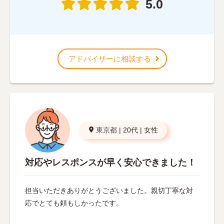
5.0
アドバイザーに相談する
東京都
|
20代
|
女性
対応やレスポンスが早く安心できました！
担当いただきありがとうございました。親切丁寧な対
応でとても頼もしかったです。