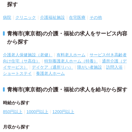
探す
病院
クリニック
介護福祉施設
在宅医療
その他
青梅市(東京都)の介護・福祉の求人をサービス内容
から探す
介護老人保健施設（老健）
有料老人ホーム
サービス付き高齢者
向け住宅（サ高住）
特別養護老人ホーム（特養）
通所介護（デ
イサービス）
デイケア（通所リハ）
障がい者施設
訪問入浴
ショートステイ
養護老人ホーム
青梅市(東京都)の介護・福祉の求人を給与から探す
時給から探す
850円以上
1000円以上
1200円以上
月収から探す