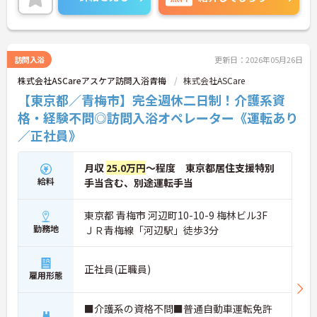
です。ご興味ある方には、面接対策ポイントなど、
さらに詳細をお話しいたしますのでお気軽にご相談
ください！
訪問入浴
更新日：2026年05月26日
株式会社ASCareアスケア訪問入浴青梅
株式会社ASCare
【東京都／青梅市】完全週休二日制！介護系資
格・経験不問◎訪問入浴オペレーター《運転あり
／正社員》
月収
25.0万円
～程度 東京都居住支援特別
給料
手当含む、別途運転手当
東京都 青梅市 河辺町10-10-9 梅林ビル3F
勤務地
ＪＲ青梅線「河辺駅」徒歩3分
正社員(正職員)
雇用形態
■介護系の資格不問■普通自動車運転免許