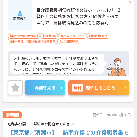
■介護職員初任者研修又はホームヘルパー2
級以上の資格をお持ちの方 ※経験者・通学
応募要件
中等で、資格取得見込みの方も応募可
駅から徒歩10分以内
未経験OK
資格取得サポート
研修制度あり
産休･育休･介護休暇取得実績あり
社会保険完備
未経験の方にも、教育・サポート体制がありますの
で、安心してご就業いただけます！ご興味をお持ち
の方には、詳細の情報や面接のポイントをお伝えし
ますのでお気軽にお問い合わせください。
詳細を見る
無料
紹介してもらう
訪問看護
更新日：2024年12月01日
名称非公開 ※詳細はお問合せください
【東京都／清瀬市】 訪問介護での介護職募集で