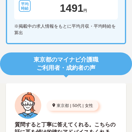
1491
円
※掲載中の求人情報をもとに平均月収・平均時給を
算出
東京都のマイナビ介護職
ご利用者・成約者の声
東京都
|
50代
|
女性
質問すると丁寧に答えてくれる。こちらの
話に耳を傾け的確なアドバイスをくれる。