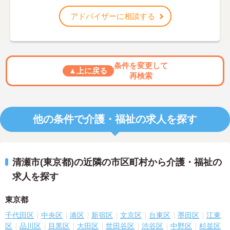
アドバイザーに相談する
条件を変更して
▲上に戻る
再検索
他の条件で介護・福祉の求人を探す
清瀬市(東京都)の近隣の市区町村から介護・福祉の
求人を探す
東京都
千代田区
中央区
港区
新宿区
文京区
台東区
墨田区
江東
区
品川区
目黒区
大田区
世田谷区
渋谷区
中野区
杉並区