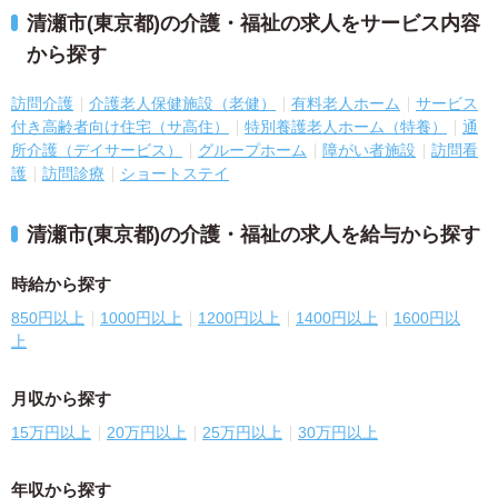
清瀬市(東京都)の介護・福祉の求人をサービス内容
から探す
訪問介護
介護老人保健施設（老健）
有料老人ホーム
サービス
付き高齢者向け住宅（サ高住）
特別養護老人ホーム（特養）
通
所介護（デイサービス）
グループホーム
障がい者施設
訪問看
護
訪問診療
ショートステイ
清瀬市(東京都)の介護・福祉の求人を給与から探す
時給から探す
850円以上
1000円以上
1200円以上
1400円以上
1600円以
上
月収から探す
15万円以上
20万円以上
25万円以上
30万円以上
年収から探す