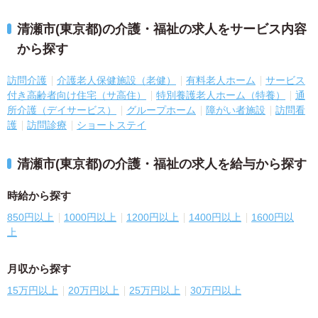
清瀬市(東京都)の介護・福祉の求人をサービス内容
から探す
訪問介護
介護老人保健施設（老健）
有料老人ホーム
サービス
付き高齢者向け住宅（サ高住）
特別養護老人ホーム（特養）
通
所介護（デイサービス）
グループホーム
障がい者施設
訪問看
護
訪問診療
ショートステイ
清瀬市(東京都)の介護・福祉の求人を給与から探す
時給から探す
850円以上
1000円以上
1200円以上
1400円以上
1600円以
上
月収から探す
15万円以上
20万円以上
25万円以上
30万円以上