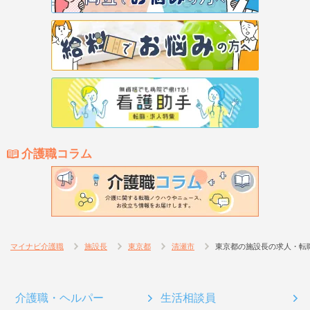
介護職コラム
マイナビ介護職
施設長
東京都
清瀬市
東京都の施設長の求人・転
介護職・ヘルパー
生活相談員