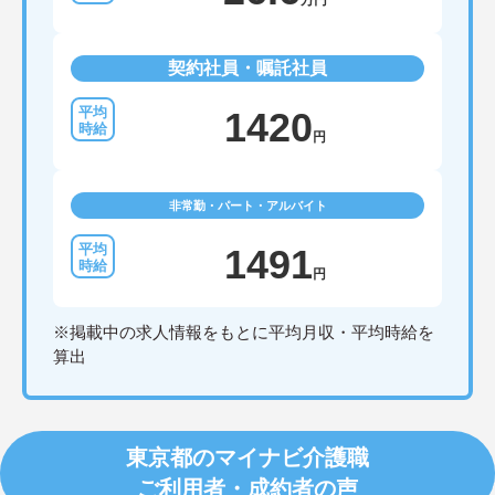
万円
契約社員・嘱託社員
1420
円
非常勤・パート・アルバイト
1491
円
※掲載中の求人情報をもとに平均月収・平均時給を
算出
東京都のマイナビ介護職
ご利用者・成約者の声