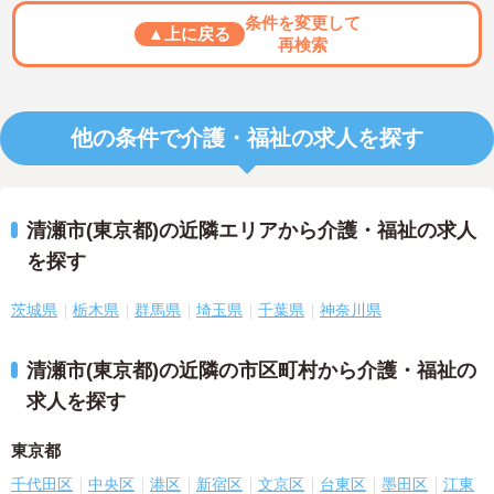
条件を変更して
▲上に戻る
再検索
他の条件で介護・福祉の求人を探す
清瀬市(東京都)の近隣エリアから介護・福祉の求人
を探す
茨城県
栃木県
群馬県
埼玉県
千葉県
神奈川県
清瀬市(東京都)の近隣の市区町村から介護・福祉の
求人を探す
東京都
千代田区
中央区
港区
新宿区
文京区
台東区
墨田区
江東