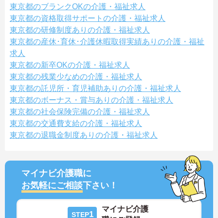
東京都のブランクOKの介護・福祉求人
東京都の資格取得サポートの介護・福祉求人
東京都の研修制度ありの介護・福祉求人
東京都の産休･育休･介護休暇取得実績ありの介護・福祉
求人
東京都の新卒OKの介護・福祉求人
東京都の残業少なめの介護・福祉求人
東京都の託児所・育児補助ありの介護・福祉求人
東京都のボーナス・賞与ありの介護・福祉求人
東京都の社会保険完備の介護・福祉求人
東京都の交通費支給の介護・福祉求人
東京都の退職金制度ありの介護・福祉求人
マイナビ介護職に
お気軽にご相談
下さい！
マイナビ介護
1
STEP