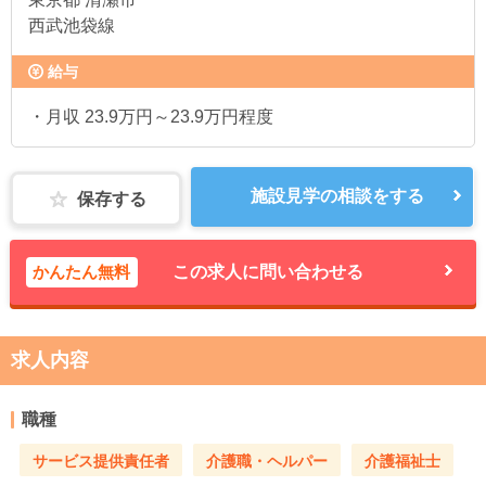
西武池袋線
給与
・月収 23.9万円～23.9万円程度
施設見学の相談をする
保存する
かんたん無料
この求人に問い合わせる
求人内容
職種
サービス提供責任者
介護職・ヘルパー
介護福祉士