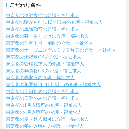
こだわり条件
東京都の夜勤専従の介護・福祉求人
東京都の駅から徒歩10分以内の介護・福祉求人
東京都の車通勤可の介護・福祉求人
東京都の寮・借り上げの介護・福祉求人
東京都の住宅手当・補助の介護・福祉求人
東京都のオープニングスタッフ募集の介護・福祉求人
東京都の未経験OKの介護・福祉求人
東京都の管理職求人の介護・福祉求人
東京都の無資格OKの介護・福祉求人
東京都の高収入の介護・福祉求人
東京都の年間休日110日以上の介護・福祉求人
東京都の土日祝休の介護・福祉求人
東京都の日勤のみの介護・福祉求人
東京都の1月入職可の介護・福祉求人
東京都の4月入職可の介護・福祉求人
東京都の夏～秋入職可の介護・福祉求人
東京都の年内入職可の介護・福祉求人