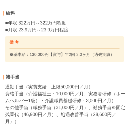
給料
■年収 322万円～322万円程度
■月収 23.9万円～23.9万円程度
備 考
※基本給：130,000円【賞与】年2回 3.0ヶ月（過去実績）
諸手当
通勤手当（実費支給 上限50,000円／月）
資格手当（介護福祉士：10,000円／月、実務者研修（ホー
ムヘルパー1級）・介護職員基礎研修：3,000円／月）
その他手当（職務手当（31,000円／月）、勤務手当※固定
残業代（46,900円／月）、処遇改善手当（28,600円／
月））