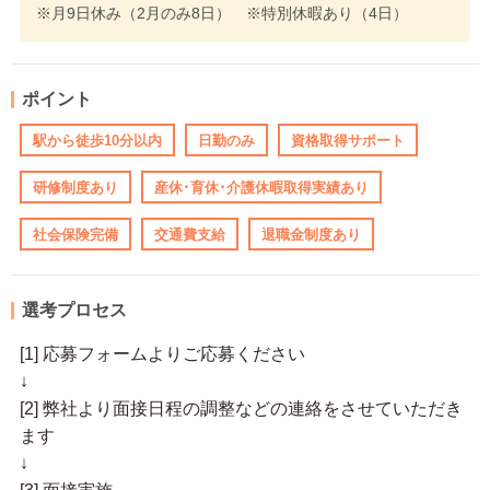
※月9日休み（2月のみ8日） ※特別休暇あり（4日）
ポイント
駅から徒歩10分以内
日勤のみ
資格取得サポート
研修制度あり
産休･育休･介護休暇取得実績あり
社会保険完備
交通費支給
退職金制度あり
選考プロセス
[1] 応募フォームよりご応募ください
↓
[2] 弊社より面接日程の調整などの連絡をさせていただき
ます
↓