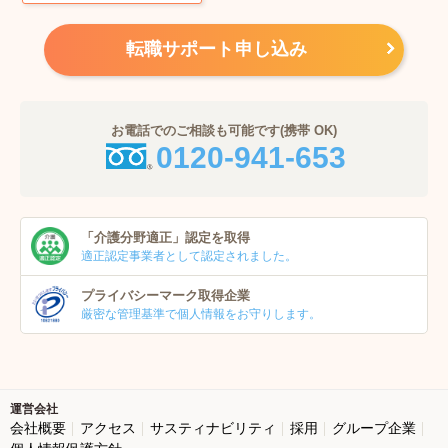
転職サポート申し込み
お電話でのご相談も可能です(携帯 OK)
0120-941-653
「介護分野適正」
認定を取得
適正認定事業者
として認定されました。
プライバシーマーク
取得企業
厳密な管理基準で個人
情報をお守りします。
運営会社
会社概要
アクセス
サスティナビリティ
採用
グループ企業