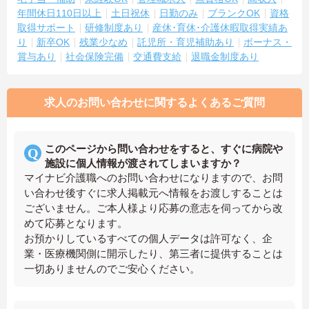
年間休日110日以上
土日祝休
日勤のみ
ブランクOK
資格
取得サポート
研修制度あり
産休･育休･介護休暇取得実績あ
り
新卒OK
残業少なめ
託児所・育児補助あり
ボーナス・
賞与あり
社会保険完備
交通費支給
退職金制度あり
求人のお問い合わせに関するよくあるご質問
このページから問い合わせをすると、すぐに病院や
施設に個人情報が渡されてしまいますか？
マイナビ介護職へのお問い合わせになりますので、お問
い合わせ後すぐに求人掲載元へ情報をお渡しすることは
ございません。ご本人様より応募の意志を伺ってから改
めて応募となります。
お預かりしているすべての個人データは許可なく、企
業・医療機関側に開示したり、第三者に提供することは
一切ありませんのでご安心ください。