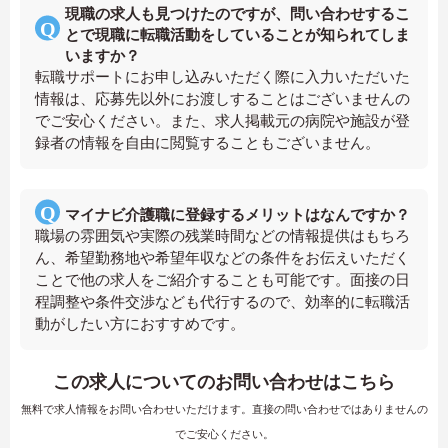
現職の求人も見つけたのですが、問い合わせするこ
とで現職に転職活動をしていることが知られてしま
いますか？
転職サポートにお申し込みいただく際に入力いただいた
情報は、応募先以外にお渡しすることはございませんの
でご安心ください。また、求人掲載元の病院や施設が登
録者の情報を自由に閲覧することもございません。
マイナビ介護職に登録するメリットはなんですか？
職場の雰囲気や実際の残業時間などの情報提供はもちろ
ん、希望勤務地や希望年収などの条件をお伝えいただく
ことで他の求人をご紹介することも可能です。面接の日
程調整や条件交渉なども代行するので、効率的に転職活
動がしたい方におすすめです。
この求人についてのお問い合わせはこちら
無料で求人情報をお問い合わせいただけます。直接の問い合わせではありませんの
でご安心ください。