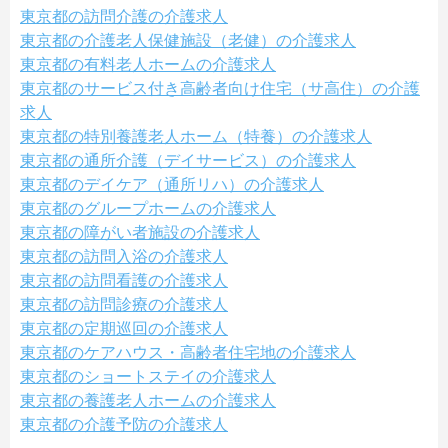
東京都の訪問介護の介護求人
東京都の介護老人保健施設（老健）の介護求人
東京都の有料老人ホームの介護求人
東京都のサービス付き高齢者向け住宅（サ高住）の介護
求人
東京都の特別養護老人ホーム（特養）の介護求人
東京都の通所介護（デイサービス）の介護求人
東京都のデイケア（通所リハ）の介護求人
東京都のグループホームの介護求人
東京都の障がい者施設の介護求人
東京都の訪問入浴の介護求人
東京都の訪問看護の介護求人
東京都の訪問診療の介護求人
東京都の定期巡回の介護求人
東京都のケアハウス・高齢者住宅地の介護求人
東京都のショートステイの介護求人
東京都の養護老人ホームの介護求人
東京都の介護予防の介護求人