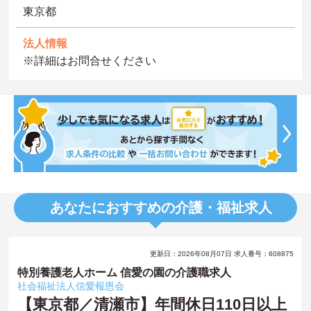
東京都
法人情報
※詳細はお問合せください
あなたにおすすめの介護・福祉求人
更新日：2026年08月07日 求人番号：608875
特別養護老人ホーム 信愛の園の介護職求人
社会福祉法人信愛報恩会
【東京都／清瀬市】年間休日110日以上