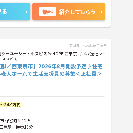
見る
無料
紹介してもらう
更新日：2026年08月03日
シーユーシー・ホスピスReHOPE 西東京
株式会社シー
・ホスピス
都／西東京市】2026年8月開設予定♪住宅
料老人ホームで生活支援員の募集＜正社員＞
円～34.9万円
 保谷町4-12-5
田無駅」徒歩13分