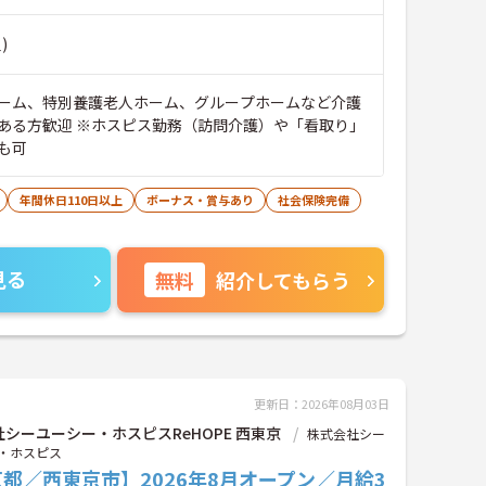
)
ーム、特別養護老人ホーム、グループホームなど介護
ある方歓迎 ※ホスピス勤務（訪問介護）や「看取り」
も可
年間休日110日以上
ボーナス・賞与あり
社会保険完備
見る
無料
紹介してもらう
更新日：2026年08月03日
シーユーシー・ホスピスReHOPE 西東京
株式会社シー
・ホスピス
都／西東京市】2026年8月オープン／月給3