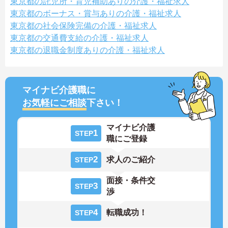
東京都の託児所・育児補助ありの介護・福祉求人
東京都のボーナス・賞与ありの介護・福祉求人
東京都の社会保険完備の介護・福祉求人
東京都の交通費支給の介護・福祉求人
東京都の退職金制度ありの介護・福祉求人
マイナビ介護職に
お気軽にご相談
下さい！
マイナビ介護
1
STEP
職にご登録
2
求人のご紹介
STEP
面接・条件交
3
STEP
渉
4
転職成功！
STEP