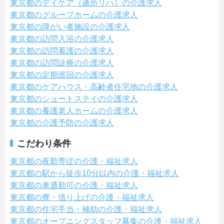
東京都のデイケア（通所リハ）の介護求人
東京都のグループホームの介護求人
東京都の障がい者施設の介護求人
東京都の訪問入浴の介護求人
東京都の訪問看護の介護求人
東京都の訪問診療の介護求人
東京都の定期巡回の介護求人
東京都のケアハウス・高齢者住宅地の介護求人
東京都のショートステイの介護求人
東京都の養護老人ホームの介護求人
東京都の介護予防の介護求人
こだわり条件
東京都の夜勤専従の介護・福祉求人
東京都の駅から徒歩10分以内の介護・福祉求人
東京都の車通勤可の介護・福祉求人
東京都の寮・借り上げの介護・福祉求人
東京都の住宅手当・補助の介護・福祉求人
東京都のオープニングスタッフ募集の介護・福祉求人