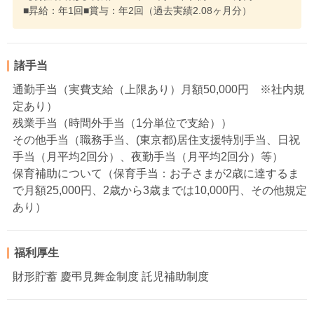
■昇給：年1回■賞与：年2回（過去実績2.08ヶ月分）
諸手当
通勤手当（実費支給（上限あり）月額50,000円 ※社内規
定あり）
残業手当（時間外手当（1分単位で支給））
その他手当（職務手当、(東京都)居住支援特別手当、日祝
手当（月平均2回分）、夜勤手当（月平均2回分）等）
保育補助について（保育手当：お子さまが2歳に達するま
で月額25,000円、2歳から3歳までは10,000円、その他規定
あり）
福利厚生
財形貯蓄 慶弔見舞金制度 託児補助制度