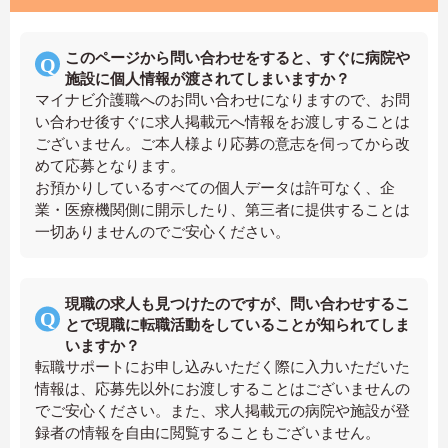
このページから問い合わせをすると、すぐに病院や
施設に個人情報が渡されてしまいますか？
マイナビ介護職へのお問い合わせになりますので、お問
い合わせ後すぐに求人掲載元へ情報をお渡しすることは
ございません。ご本人様より応募の意志を伺ってから改
めて応募となります。
お預かりしているすべての個人データは許可なく、企
業・医療機関側に開示したり、第三者に提供することは
一切ありませんのでご安心ください。
現職の求人も見つけたのですが、問い合わせするこ
とで現職に転職活動をしていることが知られてしま
いますか？
転職サポートにお申し込みいただく際に入力いただいた
情報は、応募先以外にお渡しすることはございませんの
でご安心ください。また、求人掲載元の病院や施設が登
録者の情報を自由に閲覧することもございません。