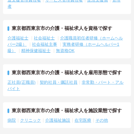
達支援管理責任者
サービス管理責任者
生活支援員
管理
者
東京都西東京市の介護・福祉求人を資格で探す
介護福祉士
社会福祉士
介護職員初任者研修（ホームヘル
パー2級）
社会福祉主事
実務者研修（ホームヘルパー1
級）
精神保健福祉士
無資格OK
東京都西東京市の介護・福祉求人を雇用形態で探す
正社員(正職員)
契約社員・嘱託社員
非常勤・パート・アル
バイト
東京都西東京市の介護・福祉求人を施設業態で探す
病院
クリニック
介護福祉施設
在宅医療
その他