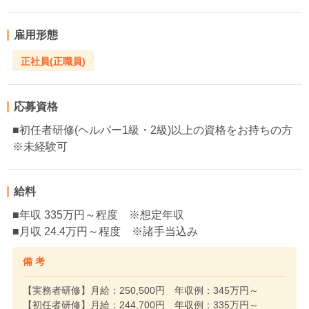
雇用形態
正社員(正職員)
応募資格
■初任者研修(ヘルパー1級・2級)以上の資格をお持ちの方
※未経験可
給料
■年収 335万円～程度 ※想定年収
■月収 24.4万円～程度 ※諸手当込み
備 考
【実務者研修】月給：250,500円 年収例：345万円～
【初任者研修】月給：244,700円 年収例：335万円～