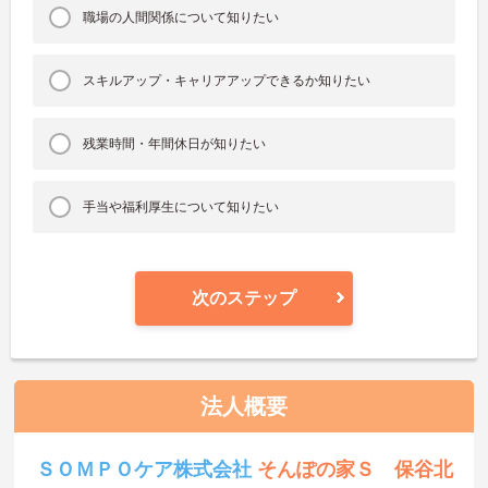
職場の人間関係について知りたい
スキルアップ・キャリアアップできるか知りたい
残業時間・年間休日が知りたい
手当や福利厚生について知りたい
次のステップ
法人概要
ＳＯＭＰＯケア株式会社
そんぽの家Ｓ 保谷北