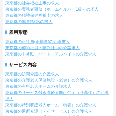
東京都の社会福祉主事の求人
東京都の実務者研修（ホームヘルパー1級）の求人
東京都の精神保健福祉士の求人
東京都の無資格OKの求人
雇用形態
東京都の正社員(正職員)の介護求人
東京都の契約社員・嘱託社員の介護求人
東京都の非常勤・パート・アルバイトの介護求人
サービス内容
東京都の訪問介護の介護求人
東京都の介護老人保健施設（老健）の介護求人
東京都の有料老人ホームの介護求人
東京都のサービス付き高齢者向け住宅（サ高住）の介護
求人
東京都の特別養護老人ホーム（特養）の介護求人
東京都の通所介護（デイサービス）の介護求人