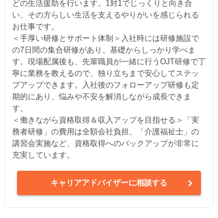
どの生活援助を行います。1対1でじっくりと向き合
い、その方らしい生活を支えるやりがいを感じられる
お仕事です。
＜手厚い研修とサポート体制＞入社時には研修施設で
の7日間の集合研修があり、基礎からしっかり学べま
す。現場配属後も、先輩職員が一緒に行うOJT研修で丁
寧に業務を教えるので、独り立ちまで安心してステッ
プアップできます。入社後のフォローアップ研修も定
期的にあり、悩みや不安を解消しながら成長できま
す。
＜働きながら資格取得＆収入アップを目指せる＞「実
務者研修」の費用は全額会社負担、「介護福祉士」の
講習会実施など、資格取得へのバックアップが非常に
充実しています。
キャリアアドバイザーに相談する