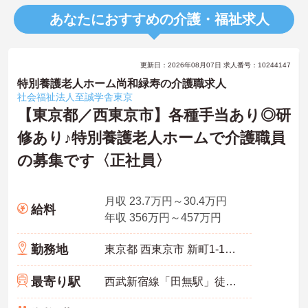
あなたにおすすめの介護・福祉求人
更新日：2026年08月07日 求人番号：10244147
特別養護老人ホーム尚和緑寿の介護職求人
社会福祉法人至誠学舎東京
【東京都／西東京市】各種手当あり◎研
修あり♪特別養護老人ホームで介護職員
の募集です〈正社員〉
月収 23.7万円～30.4万円
給料
年収 356万円～457万円
勤務地
東京都 西東京市 新町1-11-25
最寄り駅
西武新宿線「田無駅」徒歩12分