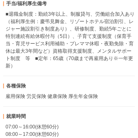
手当/福利厚生備考
■退職金制度：勤続3年以上、制服貸与、労働組合加入あり
（福利厚生例：慶弔見舞金、リゾートホテル宿泊割引、レ
ジャー施設割引き制度あり）、研修制度、勤続5年ごとに
特別連続有給休暇付与（5日）、子育て支援制度（保育手
当・育児サービス利用補助・プレママ休暇・夜勤免除・育
休は最大3年間など）資格取得支援制度、メンタルサポー
ト制度 等 ■定年：65歳（70歳まで再雇用あり※一年更
新）
各種保険
雇用保険 労災保険 健康保険 厚生年金保険
就業時間
07:00～16:00(休憩60分)
08:00～17:00(休憩60分)