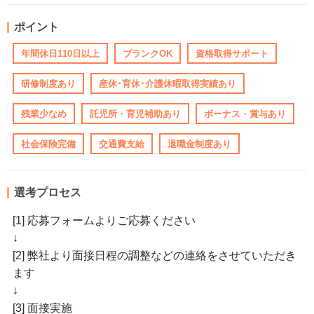
ポイント
年間休日110日以上
ブランクOK
資格取得サポート
研修制度あり
産休･育休･介護休暇取得実績あり
残業少なめ
託児所・育児補助あり
ボーナス・賞与あり
社会保険完備
交通費支給
退職金制度あり
選考プロセス
[1] 応募フォームよりご応募ください
↓
[2] 弊社より面接日程の調整などの連絡をさせていただき
ます
↓
[3] 面接実施