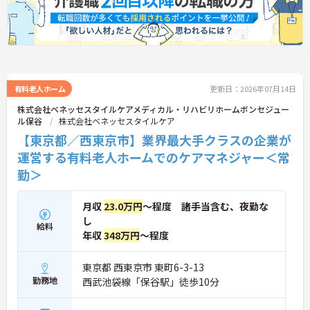
有料老人ホーム
更新日：2026年07月14日
株式会社ベネッセスタイルケアメディカル・リハビリホームボンセジュー
ル保谷
株式会社ベネッセスタイルケア
【東京都／西東京市】業界最大手クラスの企業が
運営する有料老人ホームでのケアマネジャー＜常
勤＞
月収
23.0万円
～程度 諸手当含む、夜勤な
し
給料
年収
348万円
～程度
東京都 西東京市 東町6-3-13
勤務地
西武池袋線「保谷駅」徒歩10分