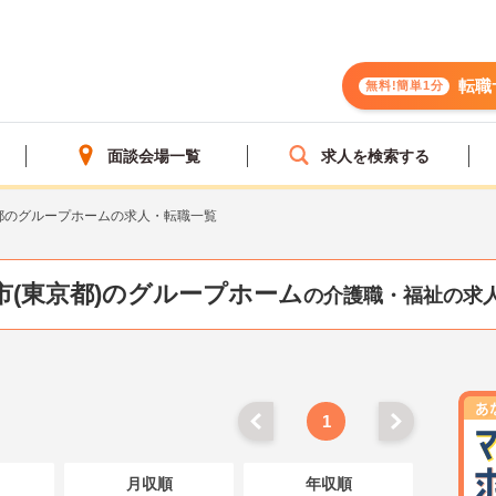
転職
無料!簡単1分
面談会場一覧
求人を検索する
都のグループホームの求人・転職一覧
市(東京都)のグループホーム
の介護職・福祉の求
1
月収順
年収順