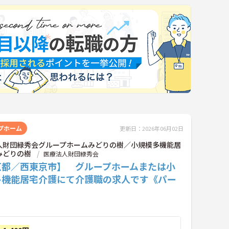
プホーム
更新日：2026年06月02日
人財団緑秀会グループホームみどりの樹／小規模多機能居
みどりの樹
医療法人財団緑秀会
京都／西東京市】 グループホームまたは小
多機能居宅介護にて介護職の求人です《パー