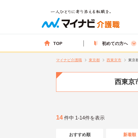
TOP
初めての方へ
マイナビ介護職
東京都
西東京市
東京
西東京
14
件中 1-14件を表示
おすすめ順
新着順