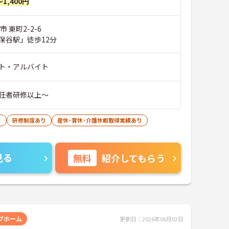
～1,400円
 東町2-2-6
保谷駅」徒歩12分
ト・アルバイト
任者研修以上～
ト
研修制度あり
産休･育休･介護休暇取得実績あり
見る
無料
紹介してもらう
プホーム
更新日：2026年06月02日