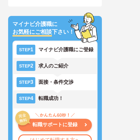
マイナビ介護職に
お気軽にご相談
下さい！
1
マイナビ介護職にご登録
STEP
2
求人のご紹介
STEP
3
面接・条件交渉
STEP
4
転職成功！
STEP
転職サポートに登録
はじめて転職する方へ