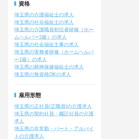
資格
埼玉県の介護福祉士の求人
埼玉県の社会福祉士の求人
埼玉県の介護職員初任者研修（ホー
ムヘルパー2級）の求人
埼玉県の社会福祉主事の求人
埼玉県の実務者研修（ホームヘルパ
ー1級）の求人
埼玉県の精神保健福祉士の求人
埼玉県の無資格OKの求人
雇用形態
埼玉県の正社員(正職員)の介護求人
埼玉県の契約社員・嘱託社員の介護
求人
埼玉県の非常勤・パート・アルバイ
トの介護求人