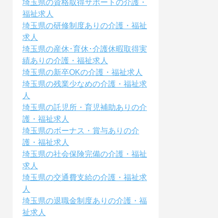
埼玉県の資格取得サポートの介護・
福祉求人
埼玉県の研修制度ありの介護・福祉
求人
埼玉県の産休･育休･介護休暇取得実
績ありの介護・福祉求人
埼玉県の新卒OKの介護・福祉求人
埼玉県の残業少なめの介護・福祉求
人
埼玉県の託児所・育児補助ありの介
護・福祉求人
埼玉県のボーナス・賞与ありの介
護・福祉求人
埼玉県の社会保険完備の介護・福祉
求人
埼玉県の交通費支給の介護・福祉求
人
埼玉県の退職金制度ありの介護・福
祉求人