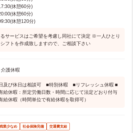
7:30(休憩60分)
0:00(休憩60分)
:30(休憩120分)
るサービスはご希望を考慮し同社にて決定 ※一人ひとり
務シフトを作成致しますので、ご相談下さい
 介護休暇
日及び休日は相談可 ■特別休暇 ■リフレッシュ休暇 ■
有給休暇：所定労働日数・時間に応じて法定どおり付与
有給休暇（時間単位で有給休暇を取得可）
残業少なめ
社会保険完備
交通費支給