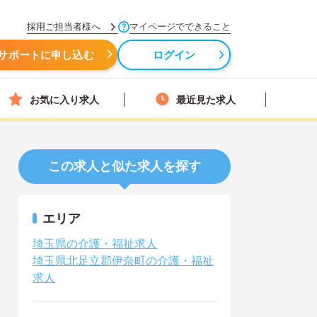
採用ご担当者様へ
マイページでできること
サポートに申し込む
ログイン
お気に入り求人
最近見た求人
この求人と似た求人を探す
エリア
埼玉県の介護・福祉求人
埼玉県北足立郡伊奈町の介護・福祉
求人