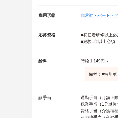
雇用形態
非常勤・パート・
応募資格
■初任者研修以上必
■経験1年以上必須
給料
時給 1,149円～
備考：■特別ボ
諸手当
通勤手当（月額上限1
残業手当（1分単位
資格手当（介護福祉
その他手当（夜勤手