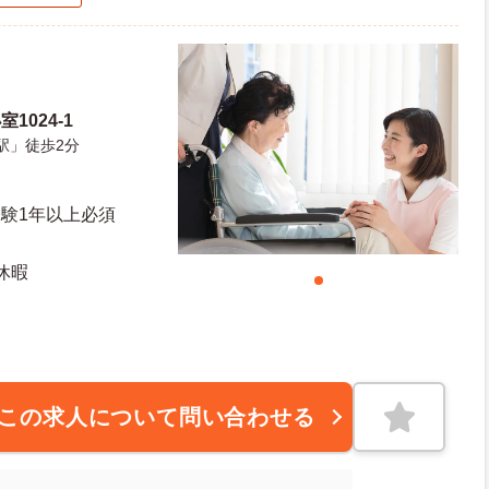
1024-1
駅」徒歩2分
経験1年以上必須
休暇
この求人について問い合わせる