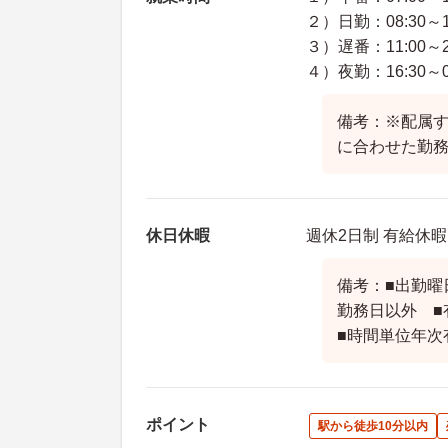
２）日勤：08:30～1
３）遅番：11:00～2
４）夜勤：16:30～09
備考：※配属す
に合わせた勤
休日休暇
週休2日制 有給休暇
備考：■出勤曜
勤務日以外 ■
■時間単位年次
ポイント
駅から徒歩10分以内