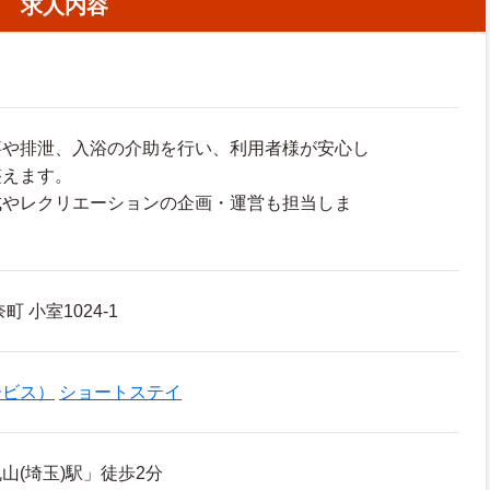
求人内容
事や排泄、入浴の介助を行い、利用者様が安心し
整えます。
成やレクリエーションの企画・運営も担当しま
 小室1024-1
ービス）
ショートステイ
山(埼玉)駅」徒歩2分