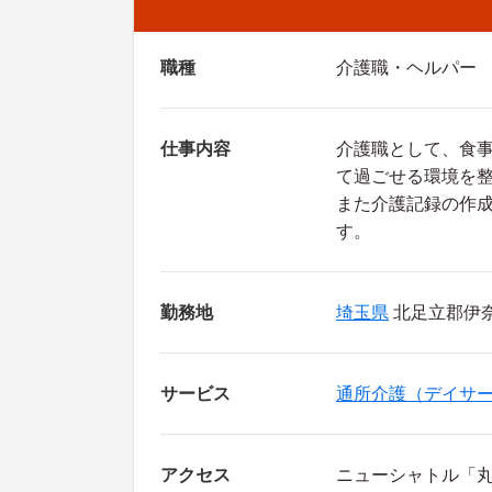
職種
介護職・ヘルパー
仕事内容
介護職として、食
て過ごせる環境を
また介護記録の作
す。
勤務地
埼玉県
北足立郡伊奈町
サービス
通所介護（デイサ
アクセス
ニューシャトル「丸