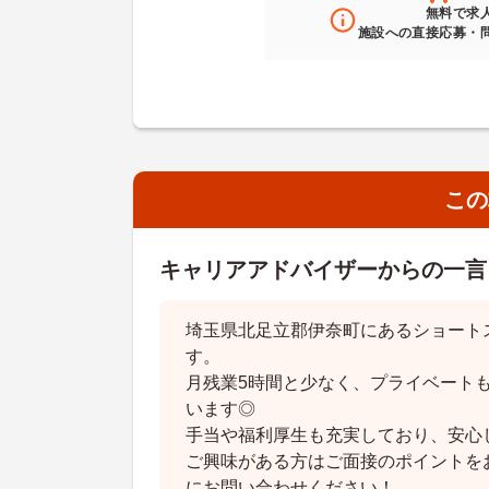
無料
で求
施設への直接応募・
この
キャリアアドバイザーからの一言
埼玉県北足立郡伊奈町にあるショート
す。
月残業5時間と少なく、プライベート
います◎
手当や福利厚生も充実しており、安心
ご興味がある方はご面接のポイントを
にお問い合わせください！