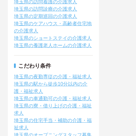
埼玉県の訪問看護の介護求人
埼玉県の訪問診療の介護求人
埼玉県の定期巡回の介護求人
埼玉県のケアハウス・高齢者住宅地
の介護求人
埼玉県のショートステイの介護求人
埼玉県の養護老人ホームの介護求人
こだわり条件
埼玉県の夜勤専従の介護・福祉求人
埼玉県の駅から徒歩10分以内の介
護・福祉求人
埼玉県の車通勤可の介護・福祉求人
埼玉県の寮・借り上げの介護・福祉
求人
埼玉県の住宅手当・補助の介護・福
祉求人
埼玉県のオープニングスタッフ募集