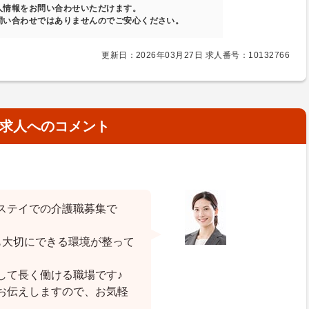
人情報をお問い合わせいただけます。
問い合わせではありませんのでご安心ください。
更新日：2026年03月27日 求人番号：10132766
求人へのコメント
ステイでの介護職募集で
も大切にできる環境が整って
して長く働ける職場です♪
お伝えしますので、お気軽