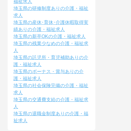
福祉求人
埼玉県の研修制度ありの介護・福祉
求人
埼玉県の産休･育休･介護休暇取得実
績ありの介護・福祉求人
埼玉県の新卒OKの介護・福祉求人
埼玉県の残業少なめの介護・福祉求
人
埼玉県の託児所・育児補助ありの介
護・福祉求人
埼玉県のボーナス・賞与ありの介
護・福祉求人
埼玉県の社会保険完備の介護・福祉
求人
埼玉県の交通費支給の介護・福祉求
人
埼玉県の退職金制度ありの介護・福
祉求人