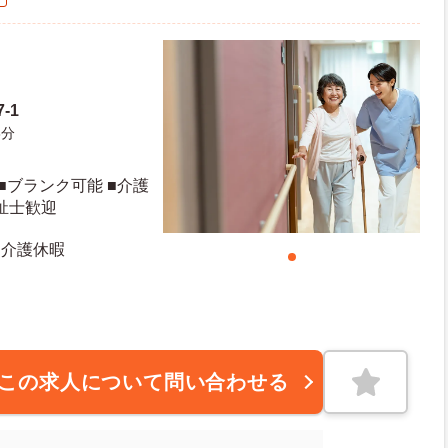
7‐1
8分
■ブランク可能 ■介護
祉士歓迎
 介護休暇
この求人について問い合わせる