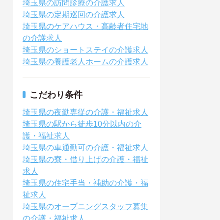
埼玉県の訪問診療の介護求人
埼玉県の定期巡回の介護求人
埼玉県のケアハウス・高齢者住宅地
の介護求人
埼玉県のショートステイの介護求人
埼玉県の養護老人ホームの介護求人
こだわり条件
埼玉県の夜勤専従の介護・福祉求人
埼玉県の駅から徒歩10分以内の介
護・福祉求人
埼玉県の車通勤可の介護・福祉求人
埼玉県の寮・借り上げの介護・福祉
求人
埼玉県の住宅手当・補助の介護・福
祉求人
埼玉県のオープニングスタッフ募集
の介護・福祉求人