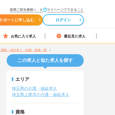
採用ご担当者様へ
マイページでできること
サポートに申し込む
ログイン
お気に入り求人
最近見た求人
の介護職・福祉求人・転職・募集一覧
この求人と似た求人を探す
エリア
埼玉県の介護・福祉求人
埼玉県上尾市の介護・福祉求人
資格