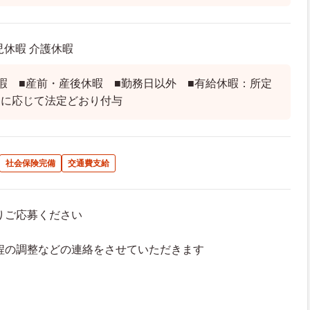
児休暇 介護休暇
暇 ■産前・産後休暇 ■勤務日以外 ■有給休暇：所定
間に応じて法定どおり付与
社会保険完備
交通費支給
よりご応募ください
接日程の調整などの連絡をさせていただきます