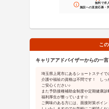
無料
で求
施設への直接応募・
この
キャリアアドバイザーからの一言
埼玉県上尾市にあるショートステイで
介護や福祉の資格は不問です！ しっ
ご安心ください♪
また予防接種補助金制度や定期健康診
福利厚生が整っています☆
ご興味のある方には、面接対策ポイン
しいたしますのでお気軽にご相談くだ