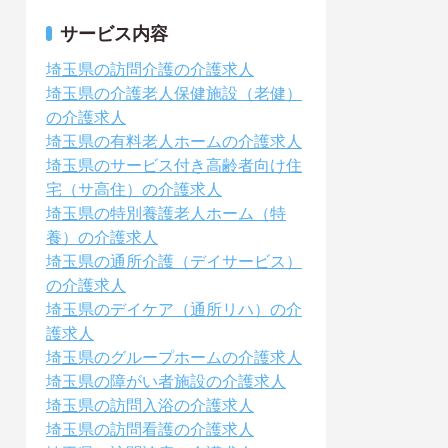
サービス内容
埼玉県の訪問介護の介護求人
埼玉県の介護老人保健施設（老健）
の介護求人
埼玉県の有料老人ホームの介護求人
埼玉県のサービス付き高齢者向け住
宅（サ高住）の介護求人
埼玉県の特別養護老人ホーム（特
養）の介護求人
埼玉県の通所介護（デイサービス）
の介護求人
埼玉県のデイケア（通所リハ）の介
護求人
埼玉県のグループホームの介護求人
埼玉県の障がい者施設の介護求人
埼玉県の訪問入浴の介護求人
埼玉県の訪問看護の介護求人