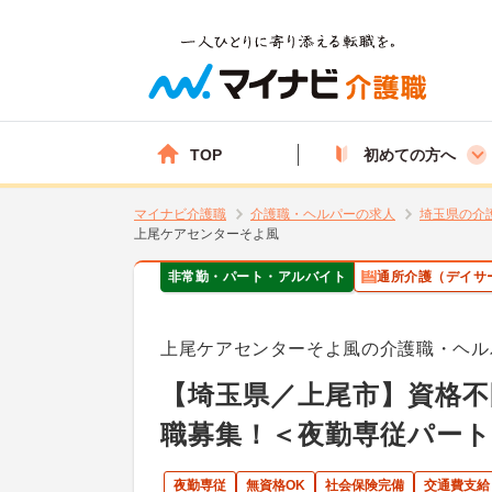
TOP
初めての方へ
マイナビ介護職
介護職・ヘルパーの求人
埼玉県の介
上尾ケアセンターそよ風
非常勤・パート・アルバイト
通所介護（デイサ
上尾ケアセンターそよ風の介護職・ヘル
【埼玉県／上尾市】資格不
職募集！＜夜勤専従パート
夜勤専従
無資格OK
社会保険完備
交通費支給