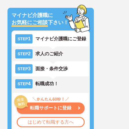
マイナビ介護職に
お気軽にご相談
下さい！
1
マイナビ介護職にご登録
STEP
2
求人のご紹介
STEP
3
面接・条件交渉
STEP
4
転職成功！
STEP
転職サポートに登録
はじめて転職する方へ