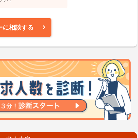
ーに相談する