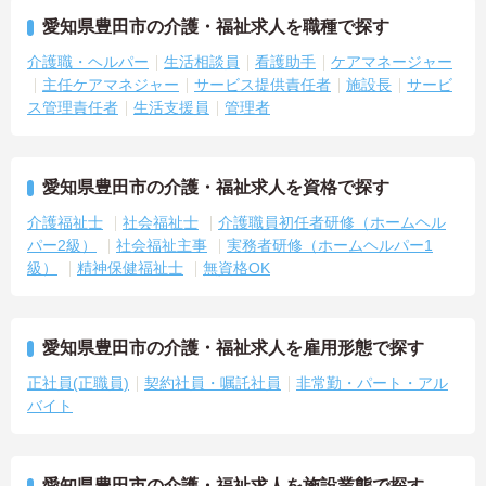
愛知県豊田市の介護・福祉求人を職種で探す
介護職・ヘルパー
生活相談員
看護助手
ケアマネージャー
主任ケアマネジャー
サービス提供責任者
施設長
サービ
ス管理責任者
生活支援員
管理者
愛知県豊田市の介護・福祉求人を資格で探す
介護福祉士
社会福祉士
介護職員初任者研修（ホームヘル
パー2級）
社会福祉主事
実務者研修（ホームヘルパー1
級）
精神保健福祉士
無資格OK
愛知県豊田市の介護・福祉求人を雇用形態で探す
正社員(正職員)
契約社員・嘱託社員
非常勤・パート・アル
バイト
愛知県豊田市の介護・福祉求人を施設業態で探す