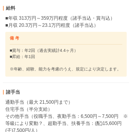
給料
■年収 313万円～359万円程度（諸手当込・賞与込）
■月収 20.3万円～23.1万円程度（諸手当込）
備 考
■賞与：年2回（過去実績計4.4ヶ月）
■昇給：年1回
※年齢、経験、能力を考慮のうえ、規定により決定します。
諸手当
通勤手当（最大 21,500円まで）
住宅手当（半分支給）
その他手当（役職手当、夜勤手当：6,500円～7,500円 ※
等級により変動？、超勤手当、扶養手当：(配)15,600円
(子)7,500円/人）