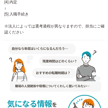
[4] 内定
↓
[5] 入職手続き
※法人によっては選考過程が異なりますので、担当にご確
認ください