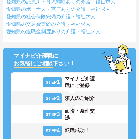
愛知県の託児所・育児補助ありの介護・福祉求人
愛知県のボーナス・賞与ありの介護・福祉求人
愛知県の社会保険完備の介護・福祉求人
愛知県の交通費支給の介護・福祉求人
愛知県の退職金制度ありの介護・福祉求人
マイナビ介護職に
お気軽にご相談
下さい！
マイナビ介護
1
STEP
職にご登録
2
求人のご紹介
STEP
面接・条件交
3
STEP
渉
4
転職成功！
STEP