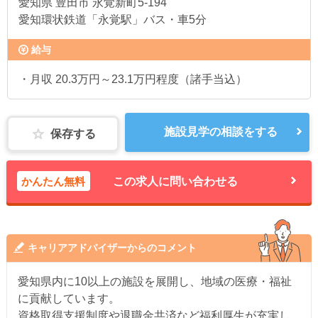
愛知県
豊田市 永覚新町5-194
愛知環状鉄道「永覚駅」バス・車5分
給与
・月収 20.3万円～23.1万円程度（諸手当込）
施設見学の相談をする
保存する
かんたん無料
この求人に問い合わせる
キャリアアドバイザーからのコメント
愛知県内に10以上の施設を展開し、地域の医療・福祉
に貢献しています。
資格取得支援制度や退職金共済など福利厚生が充実し