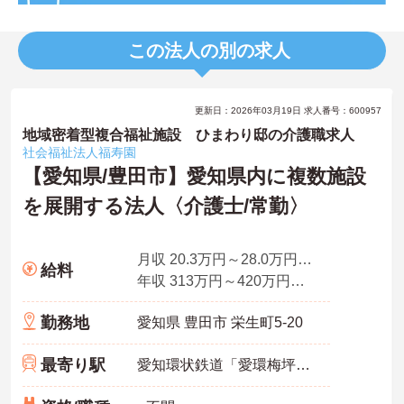
この法人の別の求人
更新日：2026年03月19日 求人番号：600957
地域密着型複合福祉施設 ひまわり邸の介護職求人
社会福祉法人福寿園
【愛知県/豊田市】愛知県内に複数施設
を展開する法人〈介護士/常勤〉
月収 20.3万円～28.0万円程度（諸手当込）
給料
年収 313万円～420万円程度（諸手当込・賞与込）
勤務地
愛知県 豊田市 栄生町5-20
最寄り駅
愛知環状鉄道「愛環梅坪駅」バス・車7分