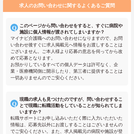
求人のお問い合わせに関するよくあるご質問
このページから問い合わせをすると、すぐに病院や
施設に個人情報が渡されてしまいますか？
マイナビ介護職へのお問い合わせになりますので、お問
い合わせ後すぐに求人掲載元へ情報をお渡しすることは
ございません。ご本人様より応募の意志を伺ってから改
めて応募となります。
お預かりしているすべての個人データは許可なく、企
業・医療機関側に開示したり、第三者に提供することは
一切ありませんのでご安心ください。
現職の求人も見つけたのですが、問い合わせするこ
とで現職に転職活動をしていることが知られてしま
いますか？
転職サポートにお申し込みいただく際に入力いただいた
情報は、応募先以外にお渡しすることはございませんの
でご安心ください。また、求人掲載元の病院や施設が登