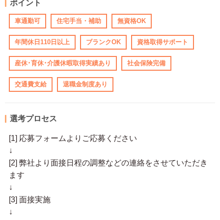
ポイント
車通勤可
住宅手当・補助
無資格OK
年間休日110日以上
ブランクOK
資格取得サポート
産休･育休･介護休暇取得実績あり
社会保険完備
交通費支給
退職金制度あり
選考プロセス
[1] 応募フォームよりご応募ください
↓
[2] 弊社より面接日程の調整などの連絡をさせていただき
ます
↓
[3] 面接実施
↓