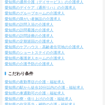
愛知県の通所介護（デイサービス）の介護求人
愛知県のデイケア（通所リハ）の介護求人
愛知県のグループホームの介護求人
愛知県の障がい者施設の介護求人
愛知県の訪問入浴の介護求人
愛知県の訪問看護の介護求人
愛知県の訪問診療の介護求人
愛知県の定期巡回の介護求人
愛知県のケアハウス・高齢者住宅地の介護求人
愛知県のショートステイの介護求人
愛知県の養護老人ホームの介護求人
愛知県の介護予防の介護求人
こだわり条件
愛知県の夜勤専従の介護・福祉求人
愛知県の駅から徒歩10分以内の介護・福祉求人
愛知県の車通勤可の介護・福祉求人
愛知県の寮・借り上げの介護・福祉求人
愛知県の住宅手当・補助の介護・福祉求人