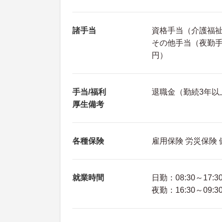
諸手当
資格手当（介護福祉士
その他手当（夜勤手当
円）
手当/福利
退職金（勤続3年以
厚生備考
各種保険
雇用保険 労災保険
就業時間
日勤：08:30～17:3
夜勤：16:30～09:3