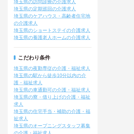
埼玉県の訪問診療の介護求人
埼玉県の定期巡回の介護求人
埼玉県のケアハウス・高齢者住宅地
の介護求人
埼玉県のショートステイの介護求人
埼玉県の養護老人ホームの介護求人
こだわり条件
埼玉県の夜勤専従の介護・福祉求人
埼玉県の駅から徒歩10分以内の介
護・福祉求人
埼玉県の車通勤可の介護・福祉求人
埼玉県の寮・借り上げの介護・福祉
求人
埼玉県の住宅手当・補助の介護・福
祉求人
埼玉県のオープニングスタッフ募集
の介護・福祉求人