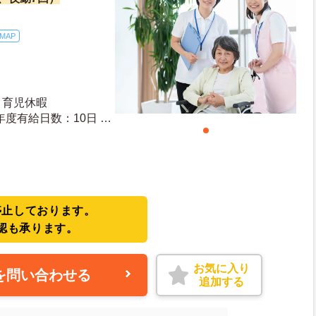
MAP
・育児休暇
停止しております。
認も承ります。
お気に入り
を問い合わせる
追加する