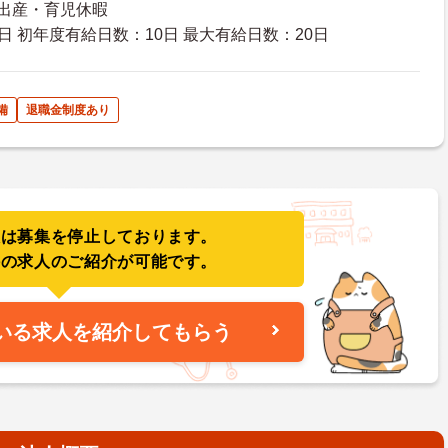
 出産・育児休暇
日 初年度有給日数：10日 最大有給日数：20日
備
退職金制度あり
人は募集を停止しております。
件の求人のご紹介が可能です。
いる求人を紹介してもらう