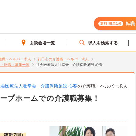
転職
無料!簡単1分
面談会場一覧
求人を検索する
護職・ヘルパー求人
行田市の介護職・ヘルパー求人
人・転職・募集一覧
社会医療法人壮幸会 介護保険施設 心春
社会医療法人壮幸会 介護保険施設 心春
の介護職・ヘルパー求人
ループホームでの介護職募集！
職、夜勤7回）