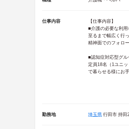
仕事内容
【仕事内容】
■介護の必要な利
至るまで幅広く行
精神面でのフォロ
■認知症対応型グル
定員18名（1ユニ
で暮らせる様にお
勤務地
埼玉県
行田市 持田2