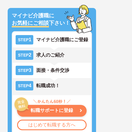
マイナビ介護職に
お気軽にご相談
下さい！
1
マイナビ介護職にご登録
STEP
2
求人のご紹介
STEP
3
面接・条件交渉
STEP
4
転職成功！
STEP
転職サポートに登録
はじめて転職する方へ