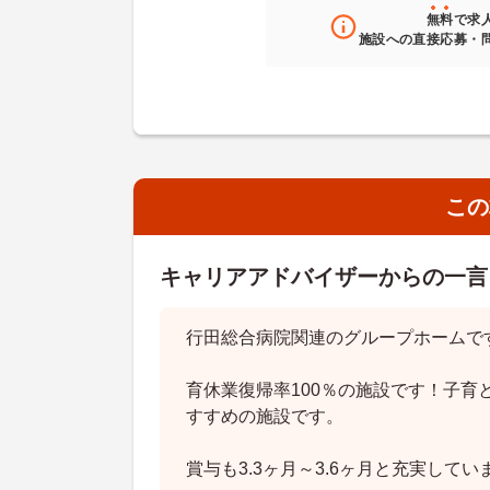
無料
で求
施設への直接応募・
この
キャリアアドバイザーからの一言
行田総合病院関連のグループホームで
育休業復帰率100％の施設です！子育
すすめの施設です。
賞与も3.3ヶ月～3.6ヶ月と充実してい