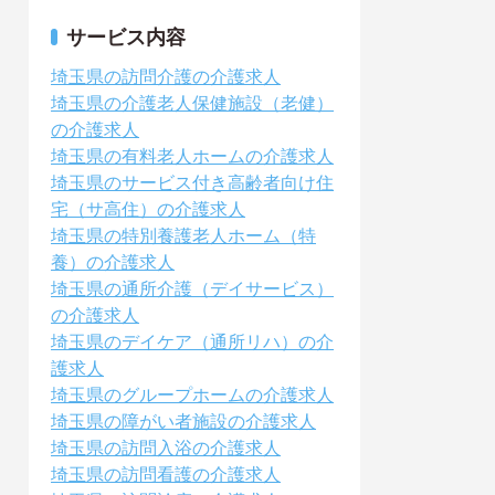
サービス内容
埼玉県の訪問介護の介護求人
埼玉県の介護老人保健施設（老健）
の介護求人
埼玉県の有料老人ホームの介護求人
埼玉県のサービス付き高齢者向け住
宅（サ高住）の介護求人
埼玉県の特別養護老人ホーム（特
養）の介護求人
埼玉県の通所介護（デイサービス）
の介護求人
埼玉県のデイケア（通所リハ）の介
護求人
埼玉県のグループホームの介護求人
埼玉県の障がい者施設の介護求人
埼玉県の訪問入浴の介護求人
埼玉県の訪問看護の介護求人