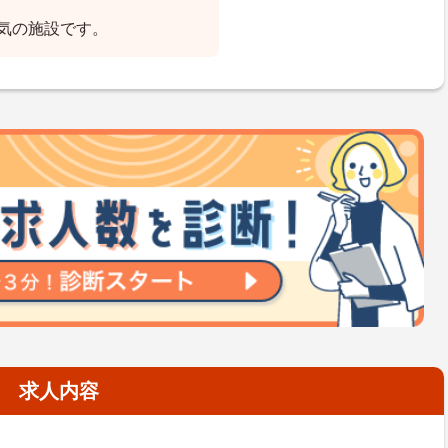
気の施設です。
求人内容