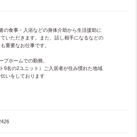
用者の食事・入浴などの身体介助から生活援助に
っていただきます。また、話し相手になるなどの
ーも重要なお仕事です。
ープホームでの勤務。
ット9名の2ユニット）ご入居者が住み慣れた地域
手伝いをしております
426