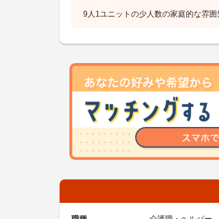
9人1ユニットの少人数の家庭的な雰囲
職種
介護職・ヘルパー