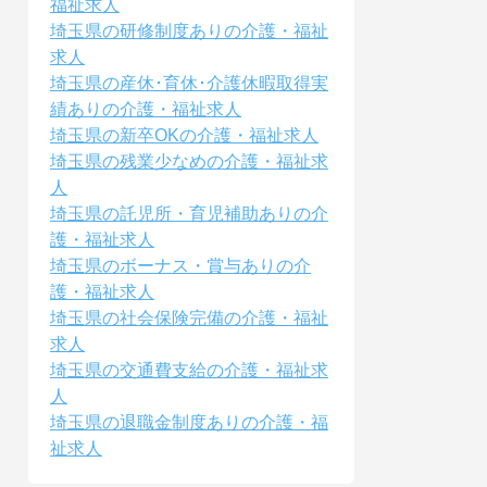
福祉求人
埼玉県の研修制度ありの介護・福祉
求人
埼玉県の産休･育休･介護休暇取得実
績ありの介護・福祉求人
埼玉県の新卒OKの介護・福祉求人
埼玉県の残業少なめの介護・福祉求
人
埼玉県の託児所・育児補助ありの介
護・福祉求人
埼玉県のボーナス・賞与ありの介
護・福祉求人
埼玉県の社会保険完備の介護・福祉
求人
埼玉県の交通費支給の介護・福祉求
人
埼玉県の退職金制度ありの介護・福
祉求人