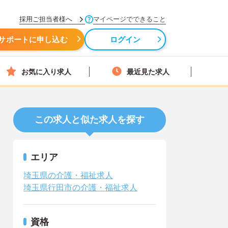
採用ご担当者様へ
マイページでできること
サポートに申し込む
ログイン
お気に入り求人
最近見た求人
この求人と似た求人を探す
エリア
埼玉県の介護・福祉求人
埼玉県行田市の介護・福祉求人
資格