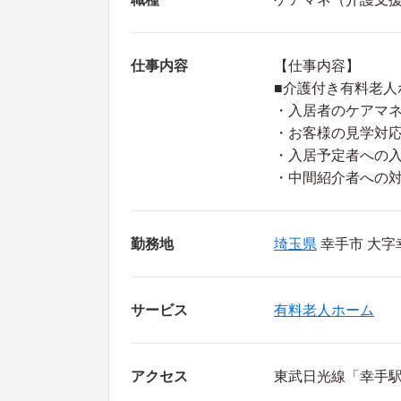
仕事内容
【仕事内容】
■介護付き有料老人
・入居者のケアマ
・お客様の見学対
・入居予定者への
・中間紹介者への
勤務地
埼玉県
幸手市 大字幸
サービス
有料老人ホーム
アクセス
東武日光線「幸手駅