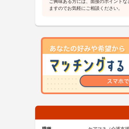
ご興味ある方には、面接のポイントな
ますのでお気軽にご相談ください。
職種
ケアマネ（介護支