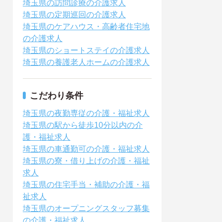
埼玉県の訪問診療の介護求人
埼玉県の定期巡回の介護求人
埼玉県のケアハウス・高齢者住宅地
の介護求人
埼玉県のショートステイの介護求人
埼玉県の養護老人ホームの介護求人
こだわり条件
埼玉県の夜勤専従の介護・福祉求人
埼玉県の駅から徒歩10分以内の介
護・福祉求人
埼玉県の車通勤可の介護・福祉求人
埼玉県の寮・借り上げの介護・福祉
求人
埼玉県の住宅手当・補助の介護・福
祉求人
埼玉県のオープニングスタッフ募集
の介護・福祉求人