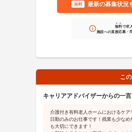
最新の募集状況
無料
無料
で求
施設への直接応募・
この
キャリアアドバイザーからの一言
介護付き有料老人ホームにおけるケア
日勤のみのお仕事です！残業も少なめ
も大切にできます！