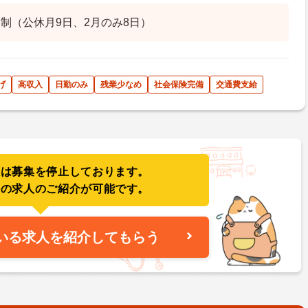
制（公休月9日、2月のみ8日）
げ
高収入
日勤のみ
残業少なめ
社会保険完備
交通費支給
人は募集を停止しております。
件の求人のご紹介が可能です。
いる求人を紹介してもらう