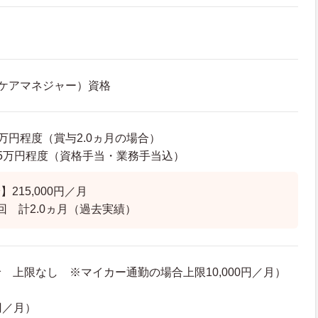
ケアマネジャー）資格
49万円程度（賞与2.0ヵ月の場合）
25.5万円程度（資格手当・業務手当込）
215,000円／月
回 計2.0ヵ月（過去実績）
 上限なし ※マイカー通勤の場合上限10,000円／月）
円／月）