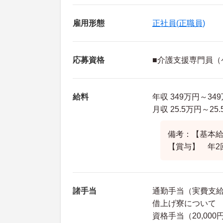
雇用形態
正社員(正職員)
応募資格
■介護支援専門員（
給料
年収 349万円～3
月収 25.5万円～
備考：【基本給】
【賞与】 年2
諸手当
通勤手当（実費支給
借上げ寮について
資格手当（20,000