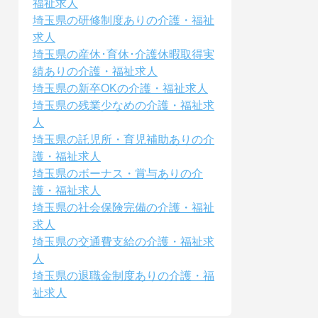
福祉求人
埼玉県の研修制度ありの介護・福祉
求人
埼玉県の産休･育休･介護休暇取得実
績ありの介護・福祉求人
埼玉県の新卒OKの介護・福祉求人
埼玉県の残業少なめの介護・福祉求
人
埼玉県の託児所・育児補助ありの介
護・福祉求人
埼玉県のボーナス・賞与ありの介
護・福祉求人
埼玉県の社会保険完備の介護・福祉
求人
埼玉県の交通費支給の介護・福祉求
人
埼玉県の退職金制度ありの介護・福
祉求人