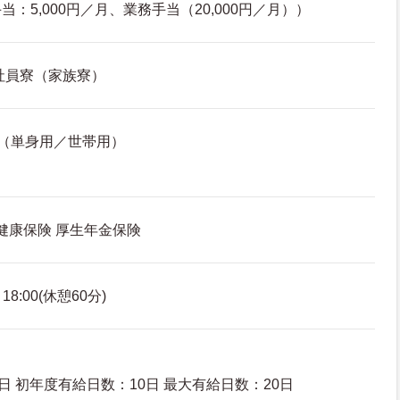
：5,000円／月、業務手当（20,000円／月））
社員寮（家族寮）
（単身用／世帯用）
 健康保険 厚生年金保険
8:00(休憩60分)
日 初年度有給日数：10日 最大有給日数：20日