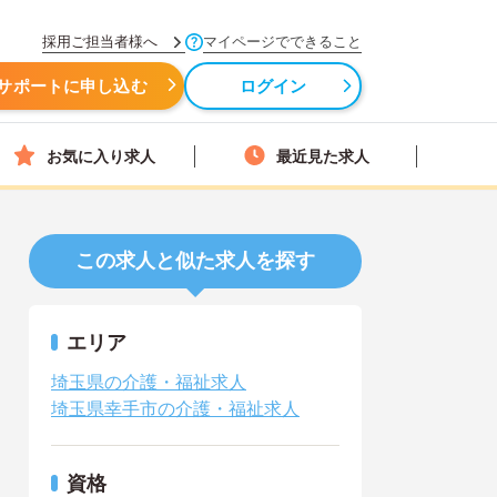
採用ご担当者様へ
マイページでできること
サポートに申し込む
ログイン
お気に入り求人
最近見た求人
この求人と似た求人を探す
エリア
埼玉県の介護・福祉求人
埼玉県幸手市の介護・福祉求人
資格