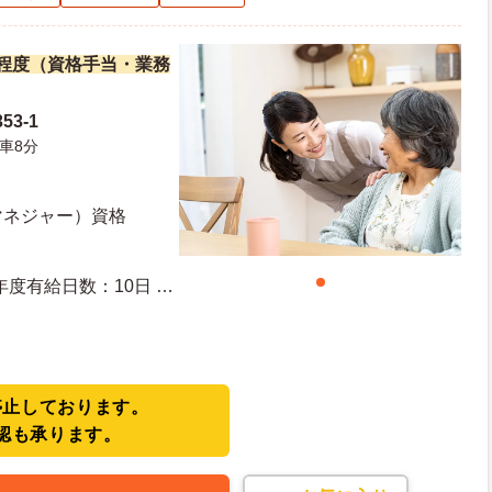
万円程度（資格手当・業務
3-1
車8分
マネジャー）資格
停止しております。
認も承ります。