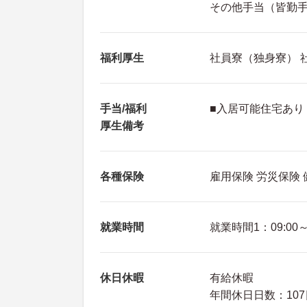
その他手当（皆勤手当
福利厚生
社員寮（独身寮） 
手当/福利
■入居可能住宅あり
厚生備考
各種保険
雇用保険 労災保険
就業時間
就業時間1：09:00～1
休日休暇
有給休暇
年間休日日数：107