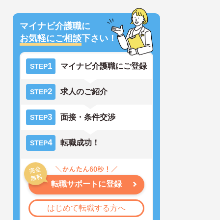
マイナビ介護職に
お気軽にご相談
下さい！
1
マイナビ介護職にご登録
STEP
2
求人のご紹介
STEP
3
面接・条件交渉
STEP
4
転職成功！
STEP
転職サポートに登録
はじめて転職する方へ