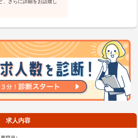
ど、さらに詳細をお話致し
求人内容
援専門員）