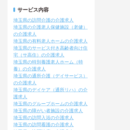
サービス内容
埼玉県の訪問介護の介護求人
埼玉県の介護老人保健施設（老健）
の介護求人
埼玉県の有料老人ホームの介護求人
埼玉県のサービス付き高齢者向け住
宅（サ高住）の介護求人
埼玉県の特別養護老人ホーム（特
養）の介護求人
埼玉県の通所介護（デイサービス）
の介護求人
埼玉県のデイケア（通所リハ）の介
護求人
埼玉県のグループホームの介護求人
埼玉県の障がい者施設の介護求人
埼玉県の訪問入浴の介護求人
埼玉県の訪問看護の介護求人