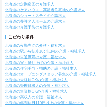
北海道の定期巡回の介護求人
北海道のケアハウス・高齢者住宅地の介護求人
北海道のショートステイの介護求人
北海道の養護老人ホームの介護求人
北海道の介護予防の介護求人
こだわり条件
北海道の夜勤専従の介護・福祉求人
北海道の駅から徒歩10分以内の介護・福祉求人
北海道の車通勤可の介護・福祉求人
北海道の寮・借り上げの介護・福祉求人
北海道の住宅手当・補助の介護・福祉求人
北海道のオープニングスタッフ募集の介護・福祉求人
北海道の未経験OKの介護・福祉求人
北海道の管理職求人の介護・福祉求人
北海道の無資格OKの介護・福祉求人
北海道の高収入の介護・福祉求人
北海道の年間休日110日以上の介護・福祉求人