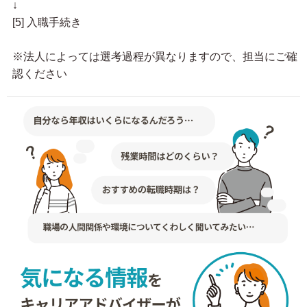
↓
[5] 入職手続き
※法人によっては選考過程が異なりますので、担当にご確
認ください