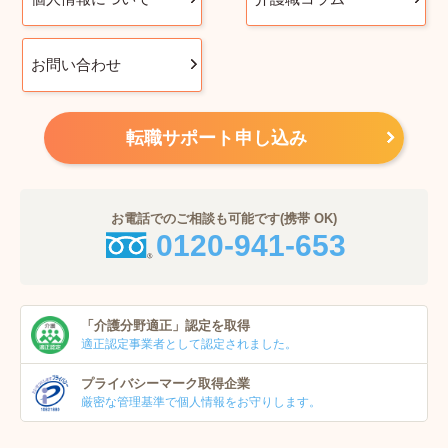
お問い合わせ
転職サポート申し込み
お電話でのご相談も可能です(携帯 OK)
0120-941-653
「介護分野適正」
認定を取得
適正認定事業者
として認定されました。
プライバシーマーク
取得企業
厳密な管理基準で個人
情報をお守りします。