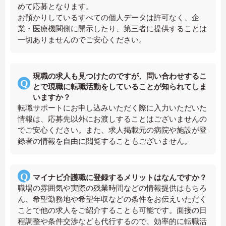
めて応募となります。
お預かりしているすべての個人データは許可なく、企
業・医療機関側に開示したり、第三者に提供することは
一切ありませんのでご安心ください。
現職の求人も見つけたのですが、問い合わせするこ
とで現職に転職活動をしていることが知られてしま
いますか？
転職サポートにお申し込みいただく際に入力いただいた
情報は、応募先以外にお渡しすることはございませんの
でご安心ください。また、求人掲載元の病院や施設が登
録者の情報を自由に閲覧することもございません。
マイナビ介護職に登録するメリットはなんですか？
職場の雰囲気や実際の残業時間などの情報提供はもちろ
ん、希望勤務地や希望年収などの条件をお伝えいただく
ことで他の求人をご紹介することも可能です。面接の日
程調整や条件交渉なども代行するので、効率的に転職活