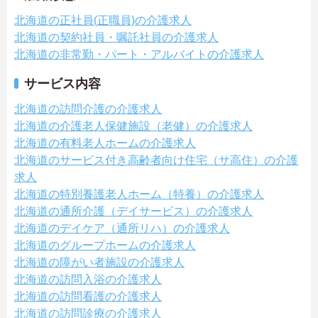
北海道の正社員(正職員)の介護求人
北海道の契約社員・嘱託社員の介護求人
北海道の非常勤・パート・アルバイトの介護求人
サービス内容
北海道の訪問介護の介護求人
北海道の介護老人保健施設（老健）の介護求人
北海道の有料老人ホームの介護求人
北海道のサービス付き高齢者向け住宅（サ高住）の介護
求人
北海道の特別養護老人ホーム（特養）の介護求人
北海道の通所介護（デイサービス）の介護求人
北海道のデイケア（通所リハ）の介護求人
北海道のグループホームの介護求人
北海道の障がい者施設の介護求人
北海道の訪問入浴の介護求人
北海道の訪問看護の介護求人
北海道の訪問診療の介護求人