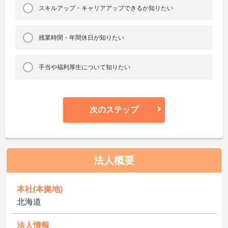
スキルアップ・キャリアアップできるか知りたい
残業時間・年間休日が知りたい
手当や福利厚生について知りたい
次のステップ
法人概要
本社(本拠地)
北海道
法人情報