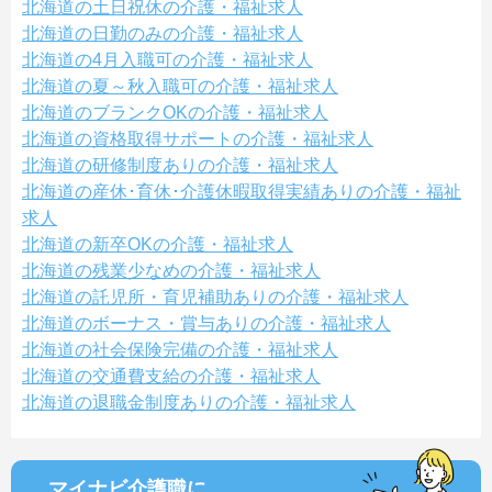
北海道の土日祝休の介護・福祉求人
北海道の日勤のみの介護・福祉求人
北海道の4月入職可の介護・福祉求人
北海道の夏～秋入職可の介護・福祉求人
北海道のブランクOKの介護・福祉求人
北海道の資格取得サポートの介護・福祉求人
北海道の研修制度ありの介護・福祉求人
北海道の産休･育休･介護休暇取得実績ありの介護・福祉
求人
北海道の新卒OKの介護・福祉求人
北海道の残業少なめの介護・福祉求人
北海道の託児所・育児補助ありの介護・福祉求人
北海道のボーナス・賞与ありの介護・福祉求人
北海道の社会保険完備の介護・福祉求人
北海道の交通費支給の介護・福祉求人
北海道の退職金制度ありの介護・福祉求人
マイナビ介護職に