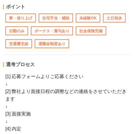
ポイント
寮・借り上げ
住宅手当・補助
未経験OK
土日祝休
日勤のみ
ボーナス・賞与あり
社会保険完備
交通費支給
退職金制度あり
選考プロセス
[1] 応募フォームよりご応募ください
↓
[2] 弊社より面接日程の調整などの連絡をさせていただき
ます
↓
[3] 面接実施
↓
[4] 内定