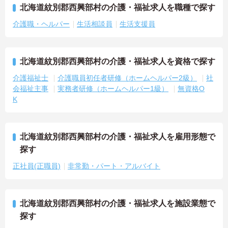
北海道紋別郡西興部村の介護・福祉求人を職種で探す
介護職・ヘルパー
生活相談員
生活支援員
北海道紋別郡西興部村の介護・福祉求人を資格で探す
介護福祉士
介護職員初任者研修（ホームヘルパー2級）
社
会福祉主事
実務者研修（ホームヘルパー1級）
無資格O
K
北海道紋別郡西興部村の介護・福祉求人を雇用形態で
探す
正社員(正職員)
非常勤・パート・アルバイト
北海道紋別郡西興部村の介護・福祉求人を施設業態で
探す