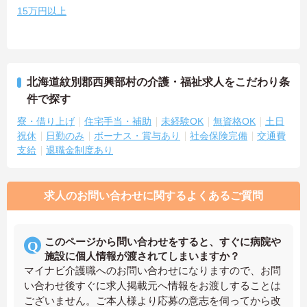
15万円以上
北海道紋別郡西興部村の介護・福祉求人をこだわり条
件で探す
寮・借り上げ
住宅手当・補助
未経験OK
無資格OK
土日
祝休
日勤のみ
ボーナス・賞与あり
社会保険完備
交通費
支給
退職金制度あり
求人のお問い合わせに関するよくあるご質問
このページから問い合わせをすると、すぐに病院や
施設に個人情報が渡されてしまいますか？
マイナビ介護職へのお問い合わせになりますので、お問
い合わせ後すぐに求人掲載元へ情報をお渡しすることは
ございません。ご本人様より応募の意志を伺ってから改