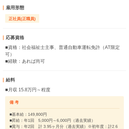
雇用形態
正社員(正職員)
応募資格
■資格：社会福祉士主事、普通自動車運転免許（AT限定
可）
■経験：あれば尚可
給料
■月収 15.8万円～程度
備 考
■基本給：149,800円
■昇給：年1回 5,000円～6,000円（過去実績）
■賞与：年2回 計 3.95ヶ月分（過去実績）※初年度：計2.6