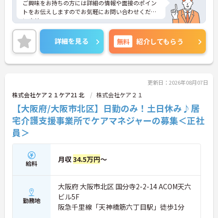
ご興味をお持ちの方には詳細の情報や面接のポイン
トをお伝えしますのでお気軽にお問い合わせくださ
いませ。
詳細を見る
無料
紹介してもらう
更新日：2026年08月07日
株式会社ケア２１ケア21 北
株式会社ケア２１
【大阪府/大阪市北区】日勤のみ！土日休み♪居
宅介護支援事業所でケアマネジャーの募集＜正社
員＞
月収
34.5万円
～
給料
大阪府 大阪市北区 国分寺2-2-14 ACOM天六
ビル5F
勤務地
阪急千里線「天神橋筋六丁目駅」徒歩1分