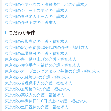
東京都のケアハウス・高齢者住宅地の介護求人
東京都のショートステイの介護求人
東京都の養護老人ホームの介護求人
東京都の介護予防の介護求人
こだわり条件
東京都の夜勤専従の介護・福祉求人
東京都の駅から徒歩10分以内の介護・福祉求人
東京都の車通勤可の介護・福祉求人
東京都の寮・借り上げの介護・福祉求人
東京都の住宅手当・補助の介護・福祉求人
東京都のオープニングスタッフ募集の介護・福祉求人
東京都の未経験OKの介護・福祉求人
東京都の管理職求人の介護・福祉求人
東京都の無資格OKの介護・福祉求人
東京都の高収入の介護・福祉求人
東京都の年間休日110日以上の介護・福祉求人
東京都の土日祝休の介護・福祉求人