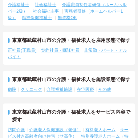
介護福祉士
社会福祉士
介護職員初任者研修（ホームヘル
パー2級）
社会福祉主事
実務者研修（ホームヘルパー1
級）
精神保健福祉士
無資格OK
東京都武蔵村山市の介護・福祉求人を雇用形態で探す
正社員(正職員)
契約社員・嘱託社員
非常勤・パート・アル
バイト
東京都武蔵村山市の介護・福祉求人を施設業態で探す
病院
クリニック
介護福祉施設
在宅医療
その他
東京都武蔵村山市の介護・福祉求人をサービス内容で
探す
訪問介護
介護老人保健施設（老健）
有料老人ホーム
サー
ビス付き高齢者向け住宅（サ高住）
特別養護老人ホーム（特