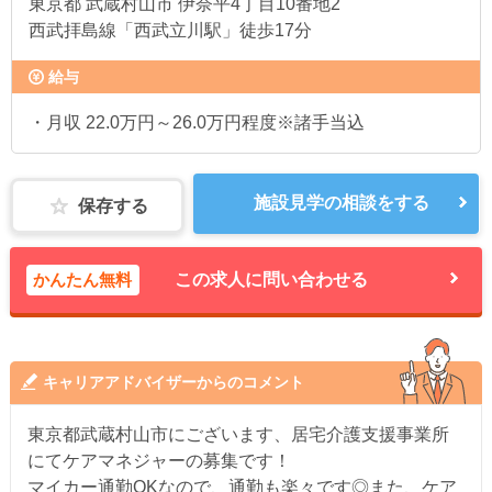
東京都
武蔵村山市 伊奈平4丁目10番地2
西武拝島線「西武立川駅」徒歩17分
給与
・月収 22.0万円～26.0万円程度※諸手当込
施設見学の相談をする
保存する
かんたん無料
この求人に問い合わせる
キャリアアドバイザーからのコメント
東京都武蔵村山市にございます、居宅介護支援事業所
にてケアマネジャーの募集です！
マイカー通勤OKなので、通勤も楽々です◎また、ケア