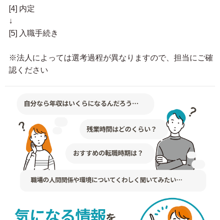
[4] 内定
↓
[5] 入職手続き
※法人によっては選考過程が異なりますので、担当にご確
認ください