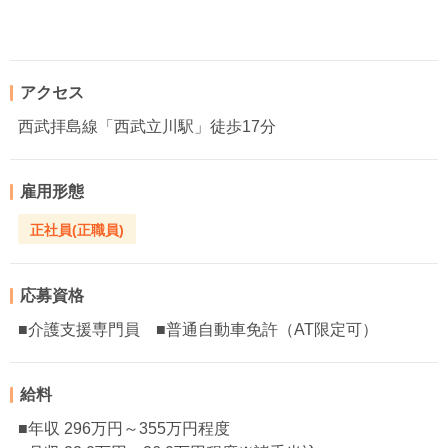
アクセス
西武拝島線「西武立川駅」徒歩17分
雇用形態
正社員(正職員)
応募資格
■介護支援専門員 ■普通自動車免許（AT限定可）
給料
■年収 296万円～355万円程度