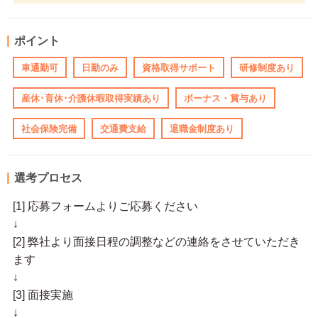
ポイント
車通勤可
日勤のみ
資格取得サポート
研修制度あり
産休･育休･介護休暇取得実績あり
ボーナス・賞与あり
社会保険完備
交通費支給
退職金制度あり
選考プロセス
[1] 応募フォームよりご応募ください
↓
[2] 弊社より面接日程の調整などの連絡をさせていただき
ます
↓
[3] 面接実施
↓