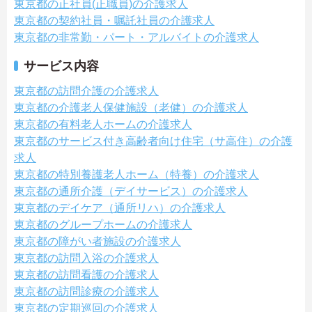
東京都の正社員(正職員)の介護求人
東京都の契約社員・嘱託社員の介護求人
東京都の非常勤・パート・アルバイトの介護求人
サービス内容
東京都の訪問介護の介護求人
東京都の介護老人保健施設（老健）の介護求人
東京都の有料老人ホームの介護求人
東京都のサービス付き高齢者向け住宅（サ高住）の介護
求人
東京都の特別養護老人ホーム（特養）の介護求人
東京都の通所介護（デイサービス）の介護求人
東京都のデイケア（通所リハ）の介護求人
東京都のグループホームの介護求人
東京都の障がい者施設の介護求人
東京都の訪問入浴の介護求人
東京都の訪問看護の介護求人
東京都の訪問診療の介護求人
東京都の定期巡回の介護求人