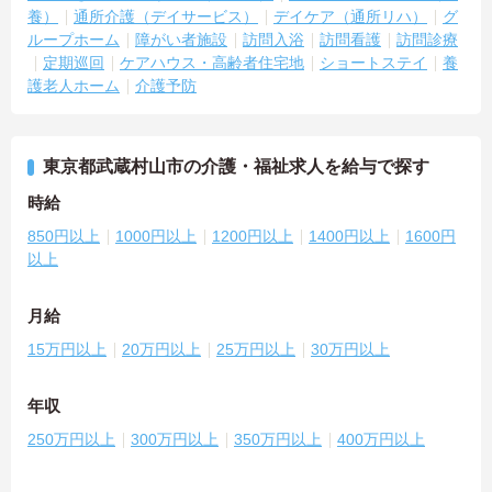
養）
通所介護（デイサービス）
デイケア（通所リハ）
グ
ループホーム
障がい者施設
訪問入浴
訪問看護
訪問診療
定期巡回
ケアハウス・高齢者住宅地
ショートステイ
養
護老人ホーム
介護予防
東京都武蔵村山市の介護・福祉求人を給与で探す
時給
850円以上
1000円以上
1200円以上
1400円以上
1600円
以上
月給
15万円以上
20万円以上
25万円以上
30万円以上
年収
250万円以上
300万円以上
350万円以上
400万円以上