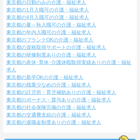
東京都の日勤のみの介護・福祉求人
東京都の1月入職可の介護・福祉求人
東京都の4月入職可の介護・福祉求人
東京都の夏～秋入職可の介護・福祉求人
東京都の年内入職可の介護・福祉求人
東京都のブランクOKの介護・福祉求人
東京都の資格取得サポートの介護・福祉求人
東京都の研修制度ありの介護・福祉求人
東京都の産休･育休･介護休暇取得実績ありの介護・福祉
求人
東京都の新卒OKの介護・福祉求人
東京都の残業少なめの介護・福祉求人
東京都の託児所・育児補助ありの介護・福祉求人
東京都のボーナス・賞与ありの介護・福祉求人
東京都の社会保険完備の介護・福祉求人
東京都の交通費支給の介護・福祉求人
東京都の退職金制度ありの介護・福祉求人