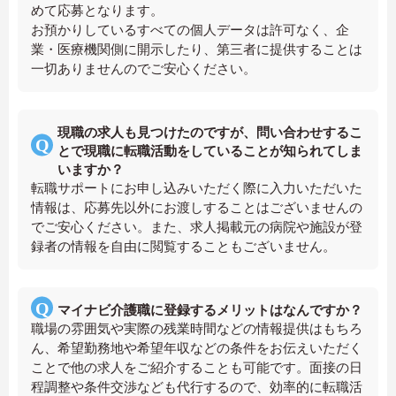
めて応募となります。
お預かりしているすべての個人データは許可なく、企
業・医療機関側に開示したり、第三者に提供することは
一切ありませんのでご安心ください。
現職の求人も見つけたのですが、問い合わせするこ
とで現職に転職活動をしていることが知られてしま
いますか？
転職サポートにお申し込みいただく際に入力いただいた
情報は、応募先以外にお渡しすることはございませんの
でご安心ください。また、求人掲載元の病院や施設が登
録者の情報を自由に閲覧することもございません。
マイナビ介護職に登録するメリットはなんですか？
職場の雰囲気や実際の残業時間などの情報提供はもちろ
ん、希望勤務地や希望年収などの条件をお伝えいただく
ことで他の求人をご紹介することも可能です。面接の日
程調整や条件交渉なども代行するので、効率的に転職活