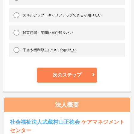
スキルアップ・キャリアアップできるか知りたい
残業時間・年間休日が知りたい
手当や福利厚生について知りたい
次のステップ
法人概要
社会福祉法人武蔵村山正徳会
ケアマネジメント
センター