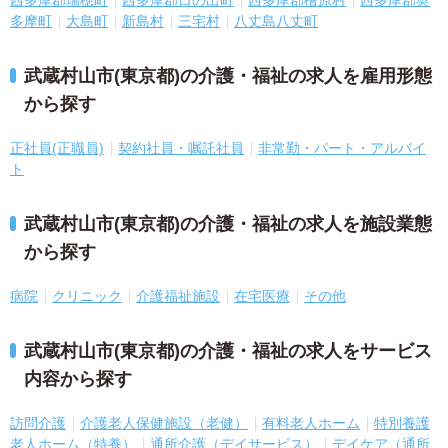
多摩町
大島町
新島村
三宅村
八丈島八丈町
武蔵村山市(東京都)の介護・福祉の求人を雇用形態
から探す
正社員(正職員)
契約社員・嘱託社員
非常勤・パート・アルバイ
ト
武蔵村山市(東京都)の介護・福祉の求人を施設業態
から探す
病院
クリニック
介護福祉施設
在宅医療
その他
武蔵村山市(東京都)の介護・福祉の求人をサービス
内容から探す
訪問介護
介護老人保健施設（老健）
有料老人ホーム
特別養護
老人ホーム（特養）
通所介護（デイサービス）
デイケア（通所