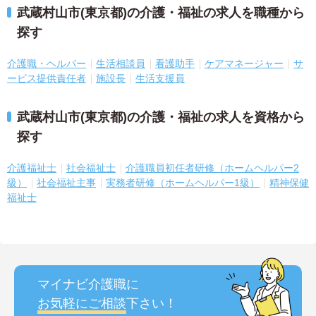
武蔵村山市(東京都)の介護・福祉の求人を職種から
探す
介護職・ヘルパー
生活相談員
看護助手
ケアマネージャー
サ
ービス提供責任者
施設長
生活支援員
武蔵村山市(東京都)の介護・福祉の求人を資格から
探す
介護福祉士
社会福祉士
介護職員初任者研修（ホームヘルパー2
級）
社会福祉主事
実務者研修（ホームヘルパー1級）
精神保健
福祉士
マイナビ介護職に
お気軽にご相談
下さい！