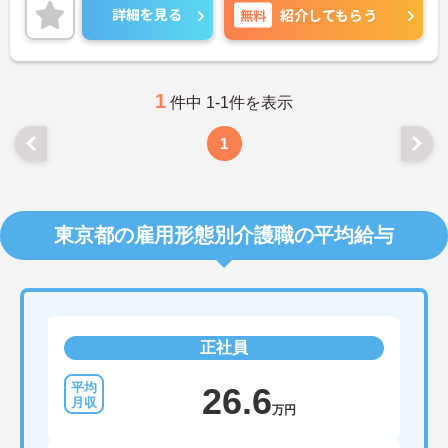
てご勤務いただけます。
詳細を見る
無料
紹介してもらう
ご興味のある方には、面接対策ポイントなど、さら
に詳細をご案内しますのでお気軽にご相談くださ
い！
1
件中 1-1件を表示
1
東京都の雇用形態別介護職の平均給与
正社員
26.6
万円