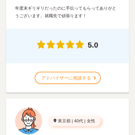
年度末ギリギリだったのに手伝ってもらってありがと
うございます。就職先で頑張ります！
5.0
アドバイザーに相談する
東京都
|
40代
|
女性