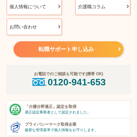
個人情報について
介護職コラム
お問い合わせ
転職サポート申し込み
お電話でのご相談も可能です(携帯 OK)
0120-941-653
「介護分野適正」
認定を取得
適正認定事業者
として認定されました。
プライバシーマーク
取得企業
厳密な管理基準で個人
情報をお守りします。