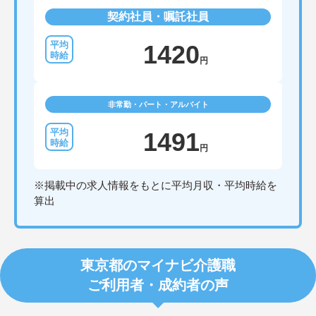
契約社員・嘱託社員
1420
円
非常勤・パート・アルバイト
1491
円
※掲載中の求人情報をもとに平均月収・平均時給を
算出
東京都のマイナビ介護職
ご利用者・成約者の声