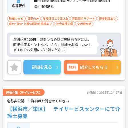
■介護支援専門員または主任介護支援専門
応募要件
員※経験者
残業少なめ
日勤のみ
年間休日110日以上
資格取得サポート
研修制度あり
産休･育休･介護休暇取得実績あり
社会保険完備
交通費支給
年間休日120日！残業少なめ◎ご興味ある方には、
面接対策ポイントなど、さらに詳細をお話しいたし
ますのでお気軽にご相談ください！
詳細を見る
無料
紹介してもらう
通所介護（デイサービス）
更新日：2025年11月17日
名称非公開 ※詳細はお問合せください
【横浜市／栄区】 デイサービスセンターにて介
護士募集