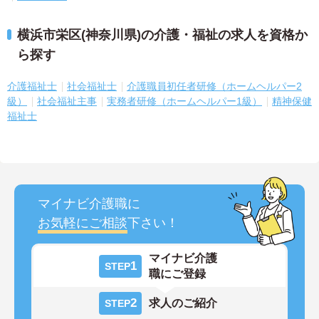
横浜市栄区(神奈川県)の介護・福祉の求人を資格か
ら探す
介護福祉士
社会福祉士
介護職員初任者研修（ホームヘルパー2
級）
社会福祉主事
実務者研修（ホームヘルパー1級）
精神保健
福祉士
マイナビ介護職に
お気軽にご相談
下さい！
マイナビ介護
1
STEP
職にご登録
2
求人のご紹介
STEP