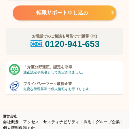
転職サポート申し込み
お電話でのご相談も可能です(携帯 OK)
0120-941-653
「介護分野適正」
認定を取得
適正認定事業者
として認定されました。
プライバシーマーク
取得企業
厳密な管理基準で個人
情報をお守りします。
運営会社
会社概要
アクセス
サスティナビリティ
採用
グループ企業
個人情報保護方針