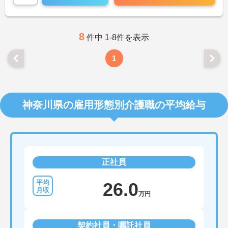
8
件中 1-8件を表示
1
神奈川県の雇用形態別介護職の平均給与
正社員
26.0
万円
契約社員・嘱託社員