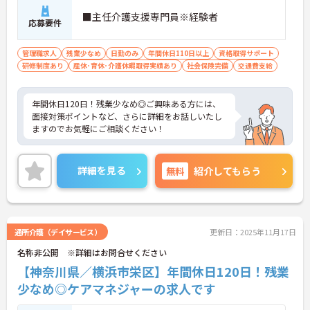
■主任介護支援専門員※経験者
応募要件
管理職求人
残業少なめ
日勤のみ
年間休日110日以上
資格取得サポート
研修制度あり
産休･育休･介護休暇取得実績あり
社会保険完備
交通費支給
年間休日120日！残業少なめ◎ご興味ある方には、
面接対策ポイントなど、さらに詳細をお話しいたし
ますのでお気軽にご相談ください！
詳細を見る
無料
紹介してもらう
通所介護（デイサービス）
更新日：2025年11月17日
名称非公開 ※詳細はお問合せください
【神奈川県／横浜市栄区】年間休日120日！残業
少なめ◎ケアマネジャーの求人です