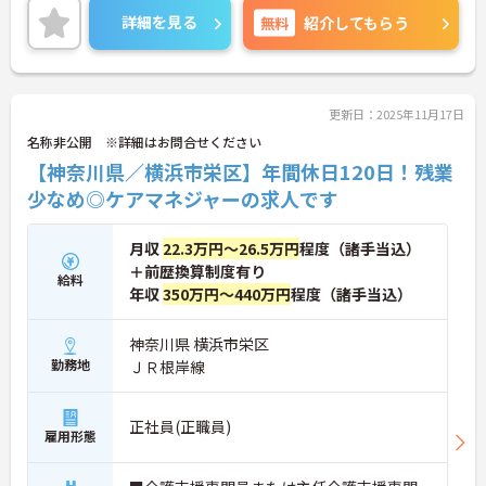
詳細を見る
無料
紹介してもらう
更新日：2025年11月17日
名称非公開 ※詳細はお問合せください
【神奈川県／横浜市栄区】年間休日120日！残業
少なめ◎ケアマネジャーの求人です
月収
22.3万円～26.5万円
程度（諸手当込）
＋前歴換算制度有り
給料
年収
350万円～440万円
程度（諸手当込）
神奈川県 横浜市栄区
勤務地
ＪＲ根岸線
正社員(正職員)
雇用形態