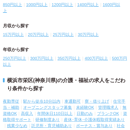
850円以上
1000円以上
1200円以上
1400円以上
1600円以
上
月収から探す
15万円以上
20万円以上
25万円以上
30万円以上
年収から探す
250万円以上
300万円以上
350万円以上
400万円以上
500万円
以上
横浜市栄区(神奈川県)の介護・福祉の求人をこだわ
り条件から探す
夜勤専従
駅から徒歩10分以内
車通勤可
寮・借り上げ
住宅手
当・補助
オープニングスタッフ募集
未経験OK
管理職求人
無
資格OK
高収入
年間休日110日以上
日勤のみ
ブランクOK
資
格取得サポート
研修制度あり
産休･育休･介護休暇取得実績あり
残業少なめ
託児所・育児補助あり
ボーナス・賞与あり
社会