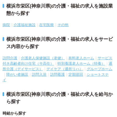
横浜市栄区(神奈川県)の介護・福祉の求人を施設業
態から探す
病院
介護福祉施設
在宅医療
その他
横浜市栄区(神奈川県)の介護・福祉の求人をサービ
ス内容から探す
訪問介護
介護老人保健施設（老健）
有料老人ホーム
サービス
付き高齢者向け住宅（サ高住）
特別養護老人ホーム（特養）
通
所介護（デイサービス）
デイケア（通所リハ）
グループホーム
障がい者施設
訪問入浴
訪問看護
定期巡回
ショートステ
イ
横浜市栄区(神奈川県)の介護・福祉の求人を給与か
ら探す
時給から探す