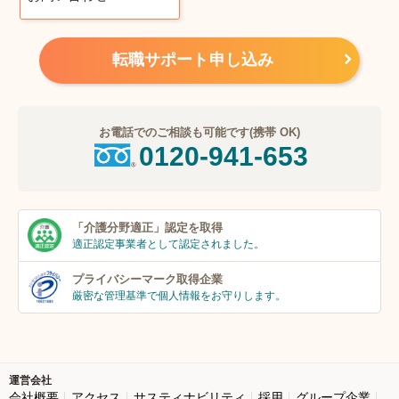
転職サポート申し込み
お電話でのご相談も可能です(携帯 OK)
0120-941-653
「介護分野適正」
認定を取得
適正認定事業者
として認定されました。
プライバシーマーク
取得企業
厳密な管理基準で個人
情報をお守りします。
運営会社
会社概要
アクセス
サスティナビリティ
採用
グループ企業