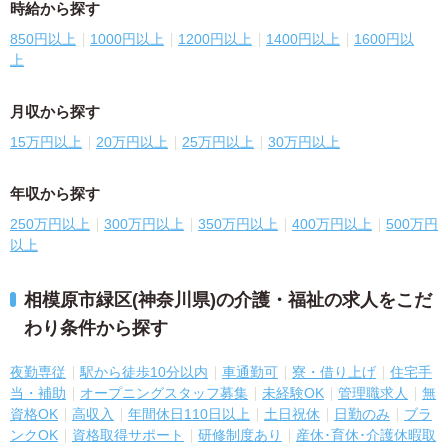
時給から探す
850円以上
1000円以上
1200円以上
1400円以上
1600円以
上
月収から探す
15万円以上
20万円以上
25万円以上
30万円以上
年収から探す
250万円以上
300万円以上
350万円以上
400万円以上
500万円
以上
相模原市緑区(神奈川県)の介護・福祉の求人をこだ
わり条件から探す
夜勤専従
駅から徒歩10分以内
車通勤可
寮・借り上げ
住宅手
当・補助
オープニングスタッフ募集
未経験OK
管理職求人
無
資格OK
高収入
年間休日110日以上
土日祝休
日勤のみ
ブラ
ンクOK
資格取得サポート
研修制度あり
産休･育休･介護休暇取