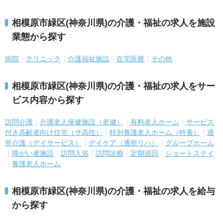
相模原市緑区(神奈川県)の介護・福祉の求人を施設
業態から探す
病院
クリニック
介護福祉施設
在宅医療
その他
相模原市緑区(神奈川県)の介護・福祉の求人をサー
ビス内容から探す
訪問介護
介護老人保健施設（老健）
有料老人ホーム
サービス
付き高齢者向け住宅（サ高住）
特別養護老人ホーム（特養）
通
所介護（デイサービス）
デイケア（通所リハ）
グループホーム
障がい者施設
訪問入浴
訪問診療
定期巡回
ショートステイ
養護老人ホーム
相模原市緑区(神奈川県)の介護・福祉の求人を給与
から探す