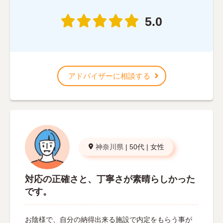
5.0
アドバイザーに相談する
神奈川県
|
50代
|
女性
対応の正確さと、丁寧さが素晴らしかった
です。
お陰様で、自分の納得出来る施設で内定をもらう事が