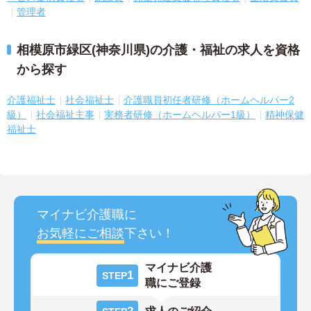
管理者
相模原市緑区(神奈川県)の介護・福祉の求人を資格
から探す
介護福祉士
社会福祉士
介護職員初任者研修（ホームヘルパー2
級）
社会福祉主事
実務者研修（ホームヘルパー1級）
精神保健
福祉士
マイナビ介護職に
お気軽にご相談
下さい！
マイナビ介護
1
STEP
職にご登録