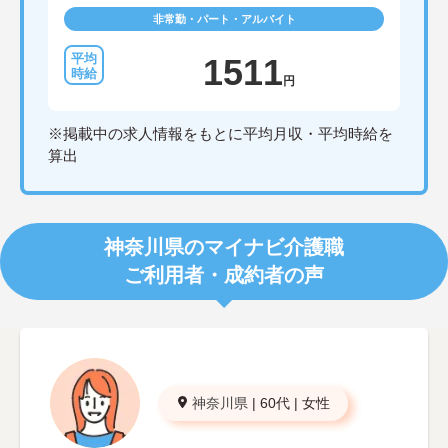
非常勤・パート・アルバイト
1511
円
※掲載中の求人情報をもとに平均月収・平均時給を
算出
神奈川県のマイナビ介護職
ご利用者・成約者の声
神奈川県
|
60代
|
女性