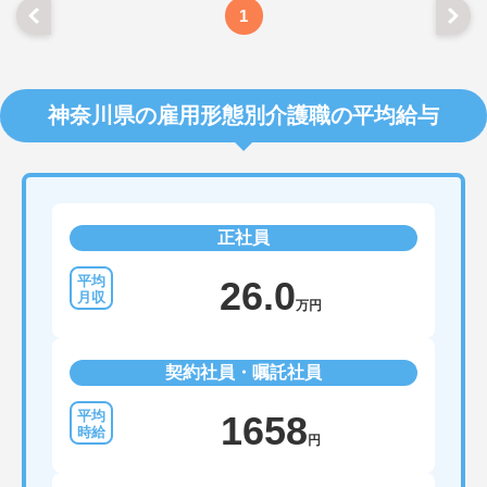
1
神奈川県の雇用形態別介護職の平均給与
正社員
26.0
万円
契約社員・嘱託社員
1658
円