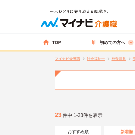
TOP
初めての方へ
マイナビ介護職
社会福祉士
神奈川県
23
件中 1-23件を表示
おすすめ順
新着順