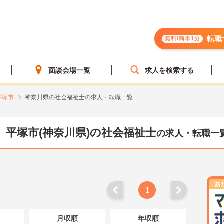
転職
無料!簡単1分
面談会場一覧
求人を検索する
平塚市
神奈川県の社会福祉士の求人・転職一覧
平塚市(神奈川県)の社会福祉士
の求人・転職一
1
月収順
年収順