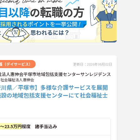
護（デイサービス）
更新日：2026年06月02日
祉法人惠伸会平塚市地域包括支援センターサンレジデンス
社会福祉法人惠伸会
奈川県／平塚市】多様な介護サービスを展開
施設の地域包括支援センターにて社会福祉士
！
円～23.5万円
程度 諸手当込み