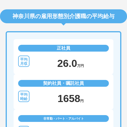
ベーションを維持しながら成長し続けられる環境で
す。
神奈川県の雇用形態別介護職の平均給与
正社員
26.0
万円
契約社員・嘱託社員
1658
円
非常勤・パート・アルバイト