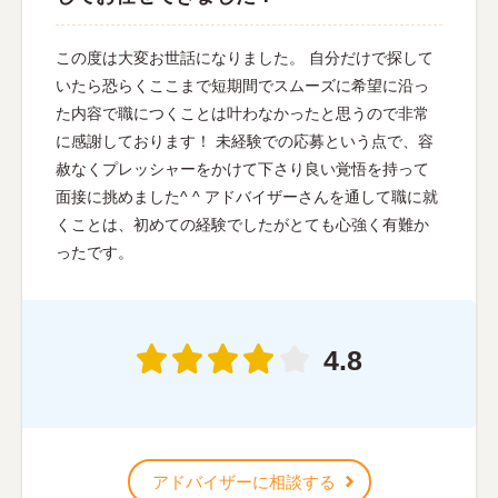
この度は大変お世話になりました。 自分だけで探して
いたら恐らくここまで短期間でスムーズに希望に沿っ
た内容で職につくことは叶わなかったと思うので非常
に感謝しております！ 未経験での応募という点で、容
赦なくプレッシャーをかけて下さり良い覚悟を持って
面接に挑めました^ ^ アドバイザーさんを通して職に就
くことは、初めての経験でしたがとても心強く有難か
ったです。
4.8
アドバイザーに相談する