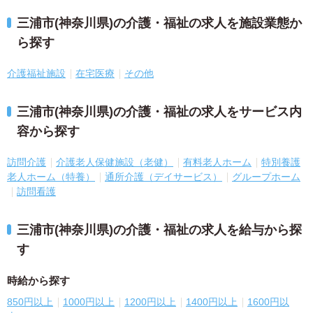
三浦市(神奈川県)の介護・福祉の求人を施設業態か
ら探す
介護福祉施設
在宅医療
その他
三浦市(神奈川県)の介護・福祉の求人をサービス内
容から探す
訪問介護
介護老人保健施設（老健）
有料老人ホーム
特別養護
老人ホーム（特養）
通所介護（デイサービス）
グループホーム
訪問看護
三浦市(神奈川県)の介護・福祉の求人を給与から探
す
時給から探す
850円以上
1000円以上
1200円以上
1400円以上
1600円以