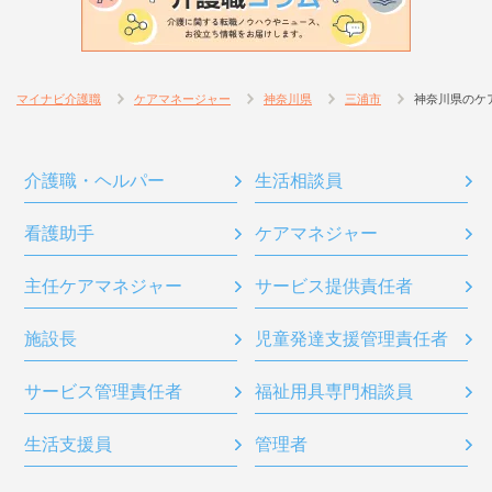
マイナビ介護職
ケアマネージャー
神奈川県
三浦市
神奈川県のケ
介護職・ヘルパー
生活相談員
看護助手
ケアマネジャー
主任ケアマネジャー
サービス提供責任者
施設長
児童発達支援管理責任者
サービス管理責任者
福祉用具専門相談員
生活支援員
管理者