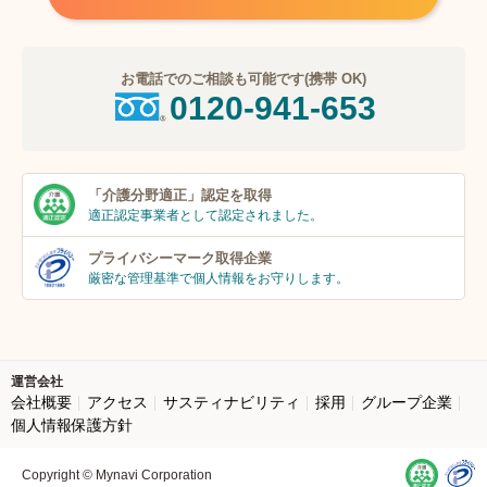
お電話でのご相談も可能です(携帯 OK)
0120-941-653
「介護分野適正」
認定を取得
適正認定事業者
として認定されました。
プライバシーマーク
取得企業
厳密な管理基準で個人
情報をお守りします。
運営会社
会社概要
アクセス
サスティナビリティ
採用
グループ企業
個人情報保護方針
Copyright © Mynavi Corporation