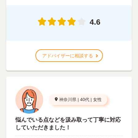
4.6
アドバイザーに相談する
神奈川県
|
40代
|
女性
悩んでいる点などを汲み取って丁寧に対応
していただきました！