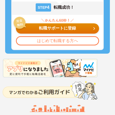
4
転職成功！
STEP
転職サポートに登録
はじめて転職する方へ