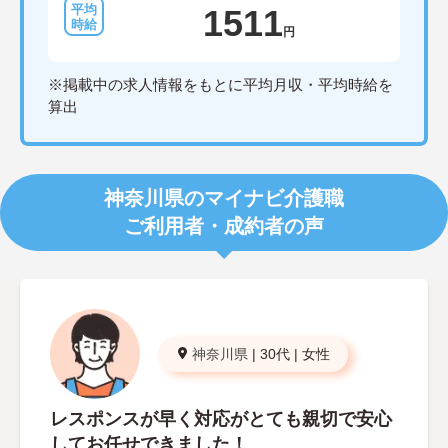
1511
円
※掲載中の求人情報をもとに平均月収・平均時給を
算出
神奈川県のマイナビ介護職
ご利用者・成約者の声
神奈川県
|
30代
|
女性
レスポンスが早く対応がとても親切で安心
してお任せできました！