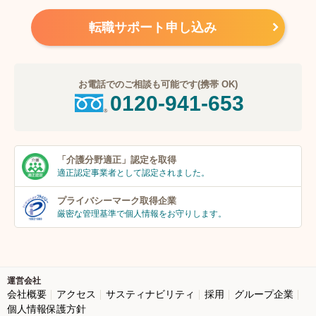
転職サポート申し込み
お電話でのご相談も可能です(携帯 OK)
0120-941-653
「介護分野適正」
認定を取得
適正認定事業者
として認定されました。
プライバシーマーク
取得企業
厳密な管理基準で個人
情報をお守りします。
運営会社
会社概要
アクセス
サスティナビリティ
採用
グループ企業
個人情報保護方針