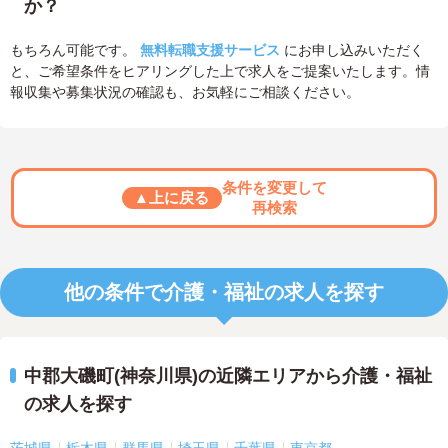
か？
もちろん可能です。
無料転職支援サービス
にお申し込みいただく
と、ご希望条件をヒアリングした上で求人をご提案いたします。情
報収集や募集状況の確認も、お気軽にご相談ください。
条件を変更して
▲上に戻る
再検索
他の条件で介護・福祉の求人を探す
中郡大磯町(神奈川県)の近隣エリアから介護・福祉
の求人を探す
茨城県
栃木県
群馬県
埼玉県
千葉県
東京都