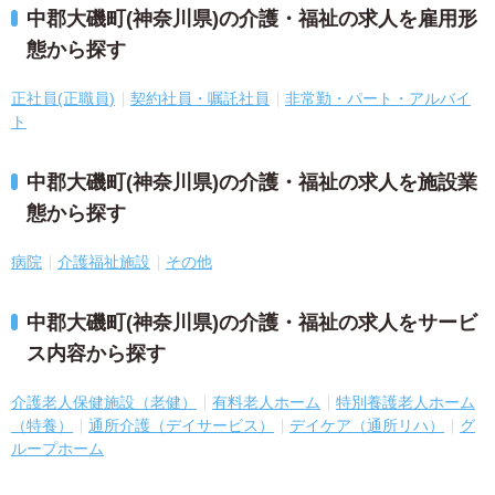
中郡大磯町(神奈川県)の介護・福祉の求人を雇用形
態から探す
正社員(正職員)
契約社員・嘱託社員
非常勤・パート・アルバイ
ト
中郡大磯町(神奈川県)の介護・福祉の求人を施設業
態から探す
病院
介護福祉施設
その他
中郡大磯町(神奈川県)の介護・福祉の求人をサービ
ス内容から探す
介護老人保健施設（老健）
有料老人ホーム
特別養護老人ホーム
（特養）
通所介護（デイサービス）
デイケア（通所リハ）
グ
ループホーム