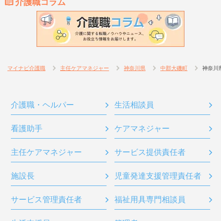
介護職コラム
マイナビ介護職
主任ケアマネジャー
神奈川県
中郡大磯町
神奈川
介護職・ヘルパー
生活相談員
看護助手
ケアマネジャー
主任ケアマネジャー
サービス提供責任者
施設長
児童発達支援管理責任者
サービス管理責任者
福祉用具専門相談員