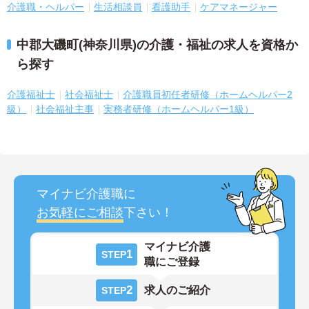
介護職・ヘルパー
生活相談員
看護助手
ケアマネージャー
中郡大磯町(神奈川県)の介護・福祉の求人を資格か
ら探す
介護福祉士
社会福祉士
介護職員初任者研修（ホームヘルパー2
級）
社会福祉主事
実務者研修（ホームヘルパー1級）
マイナビ介護職に
お気軽にご相談
下さい！
マイナビ介護
1
STEP
職にご登録
2
求人のご紹介
STEP