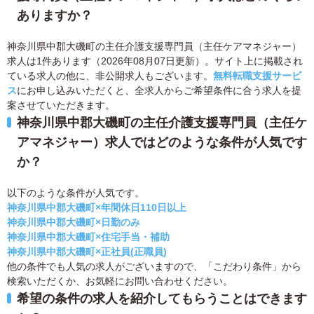
ありますか？
神奈川県中郡大磯町の主任介護支援専門員（主任ケアマネジャー）
求人は1件あります（2026年08月07日更新）。サイト上に掲載され
ている求人の他に、非公開求人もございます。
無料転職支援サービ
ス
にお申し込みいただくと、全求人からご希望条件に合う求人を提
案させていただきます。
神奈川県中郡大磯町の主任介護支援専門員（主任ケ
アマネジャー）求人ではどのような条件が人気です
か？
以下のような条件が人気です。
神奈川県中郡大磯町×年間休日110日以上
神奈川県中郡大磯町×日勤のみ
神奈川県中郡大磯町×住宅手当・補助
神奈川県中郡大磯町×正社員(正職員)
他の条件でも人気の求人がございますので、「こだわり条件」から
検索いただくか、お気軽にお問い合わせください。
希望の条件の求人を紹介してもらうことはできます