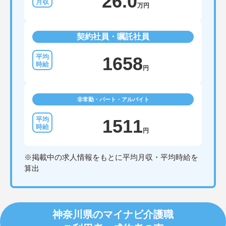
26.0
万円
契約社員・嘱託社員
1658
円
非常勤・パート・アルバイト
1511
円
※掲載中の求人情報をもとに平均月収・平均時給を
算出
神奈川県のマイナビ介護職