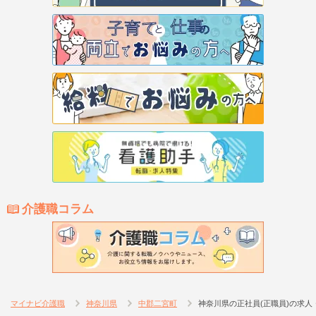
介護職コラム
マイナビ介護職
神奈川県
中郡二宮町
神奈川県の正社員(正職員)の求人