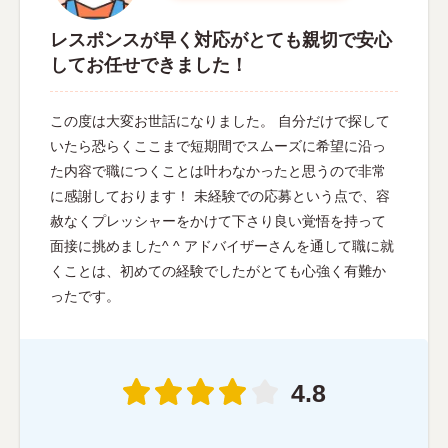
レスポンスが早く対応がとても親切で安心
してお任せできました！
この度は大変お世話になりました。 自分だけで探して
いたら恐らくここまで短期間でスムーズに希望に沿っ
た内容で職につくことは叶わなかったと思うので非常
に感謝しております！ 未経験での応募という点で、容
赦なくプレッシャーをかけて下さり良い覚悟を持って
面接に挑めました^ ^ アドバイザーさんを通して職に就
くことは、初めての経験でしたがとても心強く有難か
ったです。
4.8