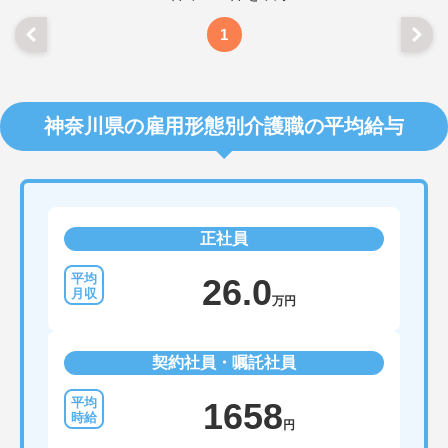
1
神奈川県の雇用形態別介護職の平均給与
正社員
26.0
万円
契約社員・嘱託社員
1658
円