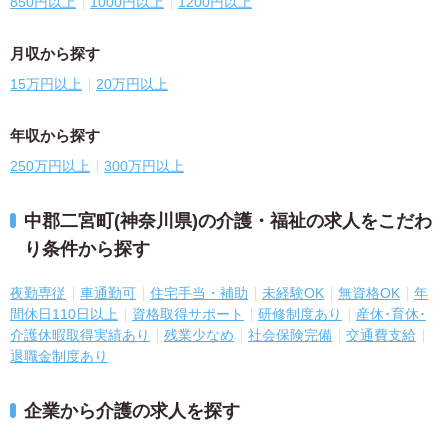
850円以上
1000円以上
1200円以上
月収から探す
15万円以上
20万円以上
年収から探す
250万円以上
300万円以上
中郡二宮町(神奈川県)の介護・福祉の求人をこだわ
り条件から探す
夜勤専従
車通勤可
住宅手当・補助
未経験OK
無資格OK
年
間休日110日以上
資格取得サポート
研修制度あり
産休･育休･
介護休暇取得実績あり
残業少なめ
社会保険完備
交通費支給
退職金制度あり
企業から介護の求人を探す