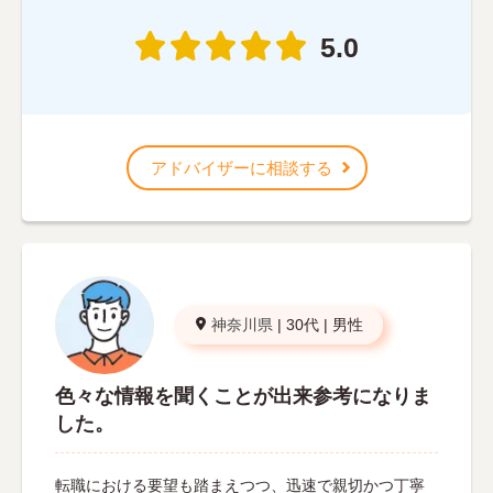
5.0
アドバイザーに相談する
神奈川県
|
30代
|
男性
色々な情報を聞くことが出来参考になりま
した。
転職における要望も踏まえつつ、迅速で親切かつ丁寧